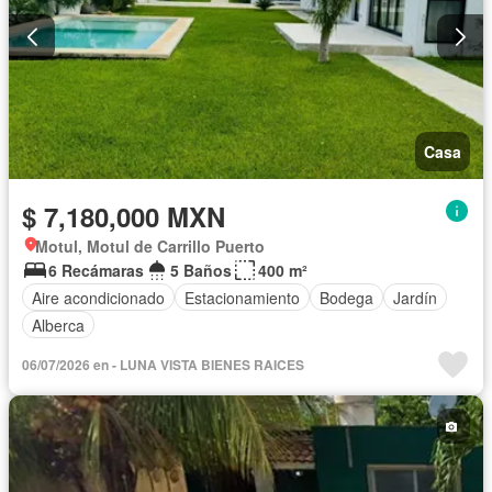
Casa
$ 7,180,000 MXN
Motul, Motul de Carrillo Puerto
6 Recámaras
5 Baños
400 m²
Aire acondicionado
Estacionamiento
Bodega
Jardín
Alberca
06/07/2026 en - LUNA VISTA BIENES RAICES