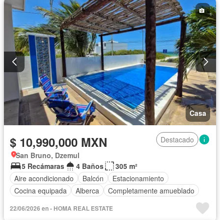
Casa
$ 10,990,000 MXN
Destacado
San Bruno, Dzemul
5 Recámaras
4 Baños
305 m²
Aire acondicionado
Balcón
Estacionamiento
Cocina equipada
Alberca
Completamente amueblado
22/06/2026 en - HOMA REAL ESTATE