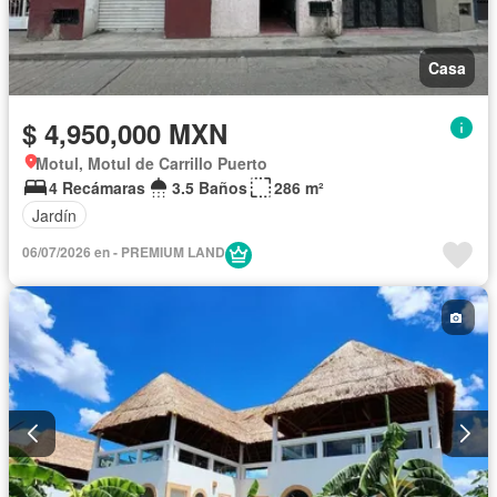
Casa
$ 4,950,000 MXN
Motul, Motul de Carrillo Puerto
4 Recámaras
3.5 Baños
286 m²
Jardín
06/07/2026 en - PREMIUM LAND