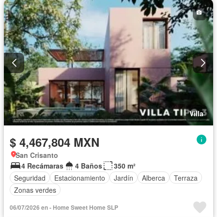
Completamente amueblado
Villa
$ 4,467,804 MXN
San Crisanto
4 Recámaras
4 Baños
350 m²
Seguridad
Estacionamiento
Jardín
Alberca
Terraza
Zonas verdes
06/07/2026 en - Home Sweet Home SLP