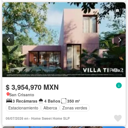
Villa
$ 3,954,970 MXN
San Crisanto
3 Recámaras
4 Baños
350 m²
Estacionamiento
Alberca
Zonas verdes
06/07/2026 en - Home Sweet Home SLP