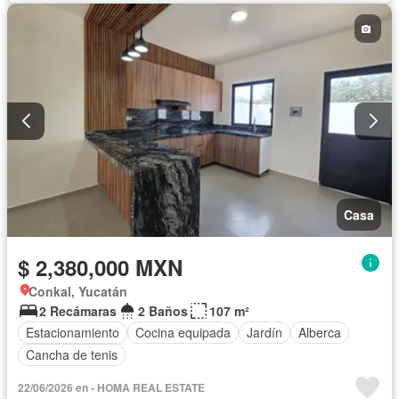
Casa
$ 2,380,000 MXN
Conkal, Yucatán
2 Recámaras
2 Baños
107 m²
Estacionamiento
Cocina equipada
Jardín
Alberca
Cancha de tenis
22/06/2026 en - HOMA REAL ESTATE