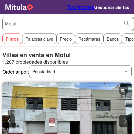
Tus favoritos
Gestionar alertas
Filtros
Palabras clave
Precio
Recámaras
Baños
Tipo
Villas en venta en Motul
1,207 propiedades disponibles
Ordenar por:
Popularidad