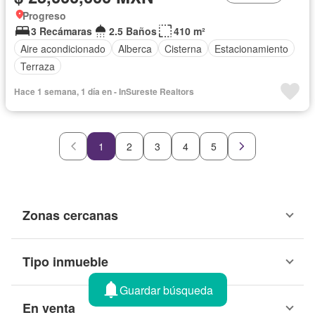
Progreso
3 Recámaras
2.5 Baños
410 m²
Aire acondicionado
Alberca
Cisterna
Estacionamiento
Terraza
Hace 1 semana, 1 día en - InSureste Realtors
1
2
3
4
5
Zonas cercanas
Tipo inmueble
Guardar búsqueda
En venta