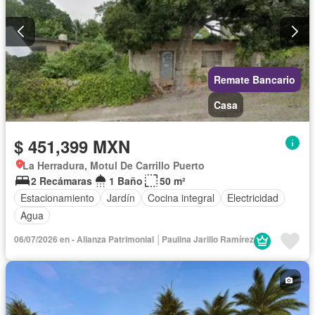
Remate Bancario
Casa
$ 451,399 MXN
La Herradura, Motul De Carrillo Puerto
2 Recámaras
1 Baño
50 m²
Estacionamiento
Jardín
Cocina integral
Electricidad
Agua
06/07/2026 en - Alianza Patrimonial │Paulina Jarillo Ramírez