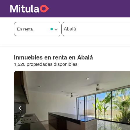
Inmuebles en renta en Abalá
1,520 propiedades disponibles