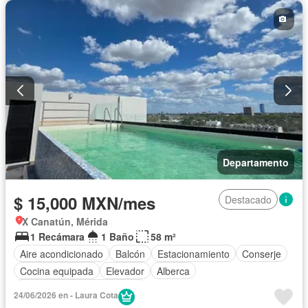
Departamento
$ 15,000 MXN/mes
Destacado
X Canatún, Mérida
1 Recámara
1 Baño
58 m²
Aire acondicionado
Balcón
Estacionamiento
Conserje
Cocina equipada
Elevador
Alberca
Completamente amueblado
24/06/2026 en - Laura Cota