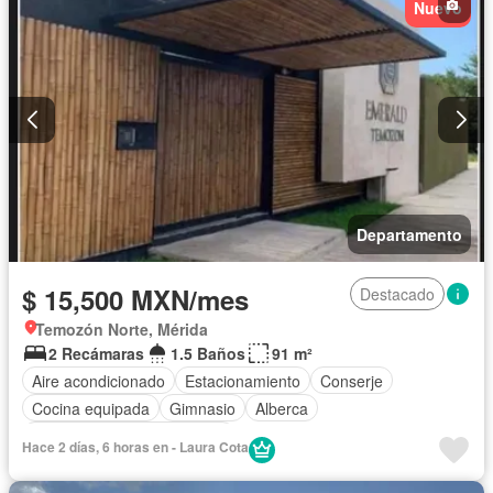
Nuevo
Departamento
$ 15,500 MXN/mes
Destacado
Temozón Norte, Mérida
2 Recámaras
1.5 Baños
91 m²
Aire acondicionado
Estacionamiento
Conserje
Cocina equipada
Gimnasio
Alberca
Completamente amueblado
Hace 2 días, 6 horas en - Laura Cota