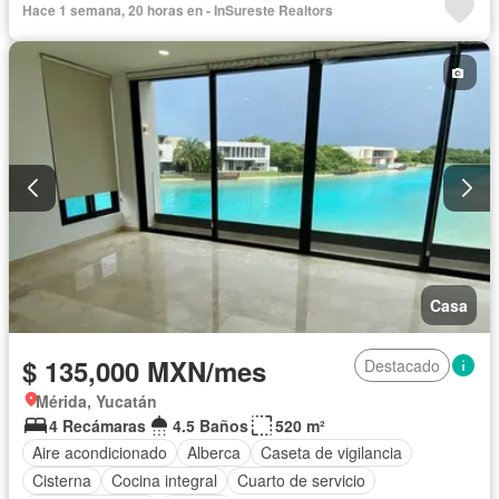
Hace 1 semana, 20 horas en - InSureste Realtors
Casa
$ 135,000 MXN/mes
Destacado
Mérida, Yucatán
4 Recámaras
4.5 Baños
520 m²
Aire acondicionado
Alberca
Caseta de vigilancia
Cisterna
Cocina integral
Cuarto de servicio