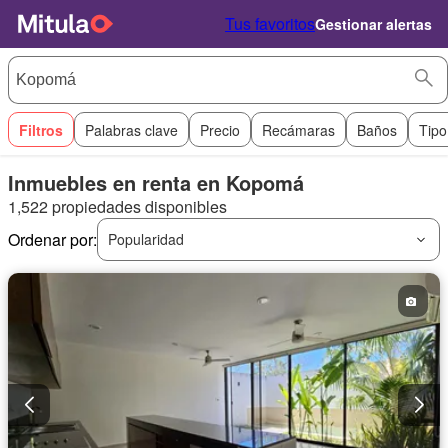
Tus favoritos
Gestionar alertas
Filtros
Palabras clave
Precio
Recámaras
Baños
Tipo
Inmuebles en renta en Kopomá
1,522 propiedades disponibles
Ordenar por:
Popularidad