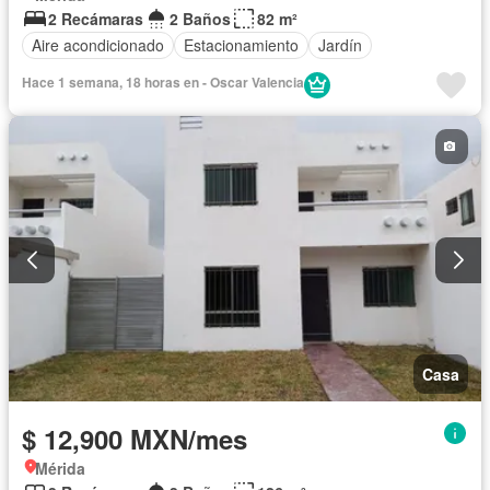
2 Recámaras
2 Baños
82 m²
Aire acondicionado
Estacionamiento
Jardín
Hace 1 semana, 18 horas en - Oscar Valencia
Casa
$ 12,900 MXN/mes
Mérida