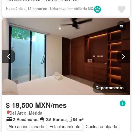
Hace 2 días, 18 horas en - Urbanova Inmobiliaria MX.
Departamento
$ 19,500 MXN/mes
Del Arco, Mérida
2 Recámaras
2.5 Baños
84 m²
Aire acondicionado
Estacionamiento
Cocina equipada