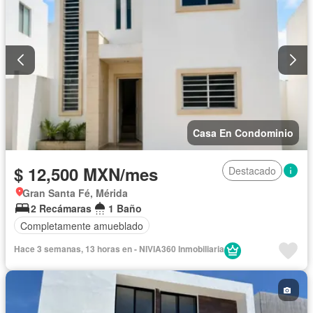
Casa En Condominio
$ 12,500 MXN/mes
Destacado
Gran Santa Fé, Mérida
2 Recámaras
1 Baño
Completamente amueblado
Hace 3 semanas, 13 horas en - NIVIA360 Inmobiliaria