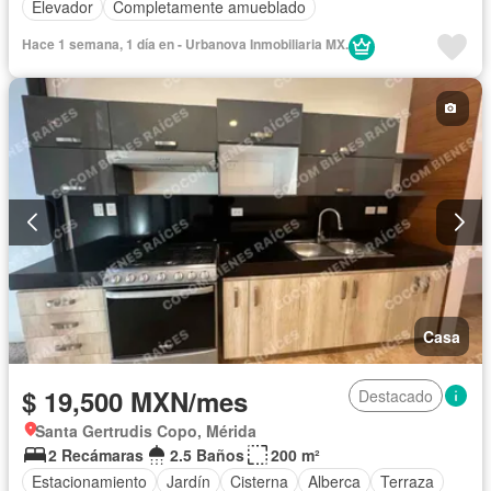
Elevador
Completamente amueblado
Hace 1 semana, 1 día en - Urbanova Inmobiliaria MX.
Casa
$ 19,500 MXN/mes
Destacado
Santa Gertrudis Copo, Mérida
2 Recámaras
2.5 Baños
200 m²
Estacionamiento
Jardín
Cisterna
Alberca
Terraza