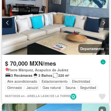
Departamento
$ 70,000 MXN/mes
Pierre Márquez, Acapulco de Juárez
3 Recámaras
3 Baños
220 m²
Aire acondicionado
Estacionamiento
Electricidad
Gimnasio
Jacuzzi
Gas natural
Sauna
Seguridad
06/07/2026 en - ARIELLA LASKI DE LA TORRE