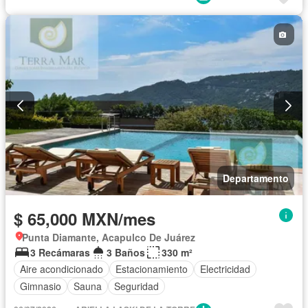
Departamento
$ 65,000 MXN/mes
Punta Diamante, Acapulco De Juárez
3 Recámaras
3 Baños
330 m²
Aire acondicionado
Estacionamiento
Electricidad
Gimnasio
Sauna
Seguridad