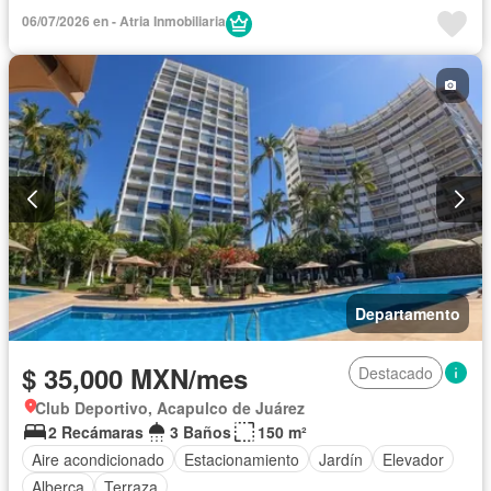
06/07/2026 en - Atria Inmobiliaria
Departamento
$ 35,000 MXN/mes
Destacado
Club Deportivo, Acapulco de Juárez
2 Recámaras
3 Baños
150 m²
Aire acondicionado
Estacionamiento
Jardín
Elevador
Alberca
Terraza