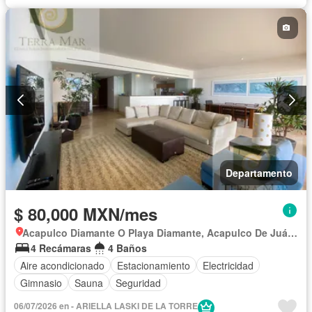
Departamento
$ 80,000 MXN/mes
Acapulco Diamante O Playa Diamante, Acapulco De Juárez
4 Recámaras
4 Baños
Aire acondicionado
Estacionamiento
Electricidad
Gimnasio
Sauna
Seguridad
06/07/2026 en - ARIELLA LASKI DE LA TORRE