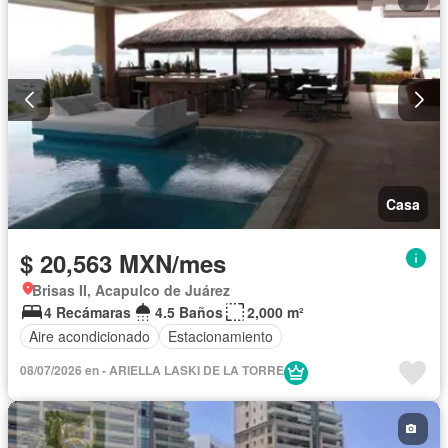
Casa
$ 20,563 MXN/mes
Brisas II, Acapulco de Juárez
4 Recámaras
4.5 Baños
2,000 m²
Aire acondicionado
Estacionamiento
08/07/2026 en - ARIELLA LASKI DE LA TORRE