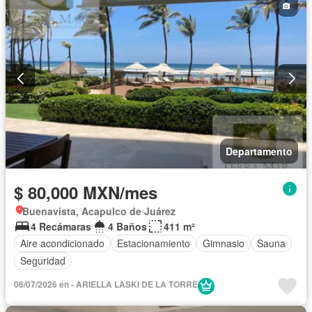
Departamento
$ 80,000 MXN/mes
Buenavista, Acapulco de Juárez
4 Recámaras
4 Baños
411 m²
Aire acondicionado
Estacionamiento
Gimnasio
Sauna
Seguridad
06/07/2026 en - ARIELLA LASKI DE LA TORRE