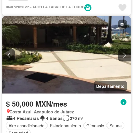
06/07/2026 en - ARIELLA LASKI DE LA TORRE
Departamento
$ 50,000 MXN/mes
Costa Azul, Acapulco de Juárez
4 Recámaras
4 Baños
270 m²
Aire acondicionado
Estacionamiento
Gimnasio
Sauna
Seguridad