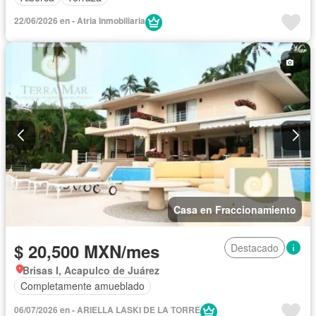
22/06/2026 en - Atria Inmobiliaria
Casa en Fraccionamiento
$ 20,500 MXN/mes
Destacado
Brisas I, Acapulco de Juárez
Completamente amueblado
06/07/2026 en - ARIELLA LASKI DE LA TORRE