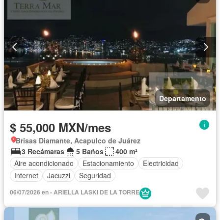
Departamento
$ 55,000 MXN/mes
Brisas Diamante, Acapulco de Juárez
3 Recámaras
5 Baños
400 m²
Aire acondicionado
Estacionamiento
Electricidad
Internet
Jacuzzi
Seguridad
06/07/2026 en - ARIELLA LASKI DE LA TORRE