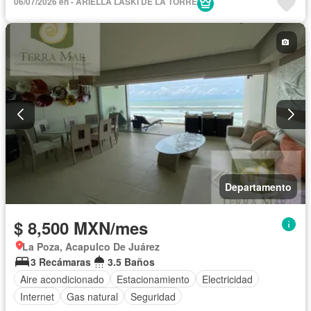
06/07/2026 en - ARIELLA LASKI DE LA TORRE
Departamento
$ 8,500 MXN/mes
La Poza, Acapulco De Juárez
3 Recámaras
3.5 Baños
Aire acondicionado
Estacionamiento
Electricidad
Internet
Gas natural
Seguridad