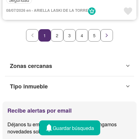
08/07/2026 en - ARIELLA LASKI DE LA TORRE
1
2
3
4
5
Zonas cercanas
Tipo inmueble
Recibe alertas por email
Déjanos tu email y te avisamos cuando tengamos
Guardar búsqueda
novedades sobre