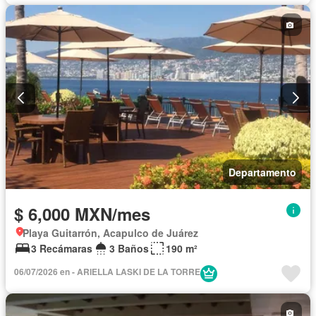
Departamento
$ 6,000 MXN/mes
Playa Guitarrón, Acapulco de Juárez
3 Recámaras
3 Baños
190 m²
06/07/2026 en - ARIELLA LASKI DE LA TORRE