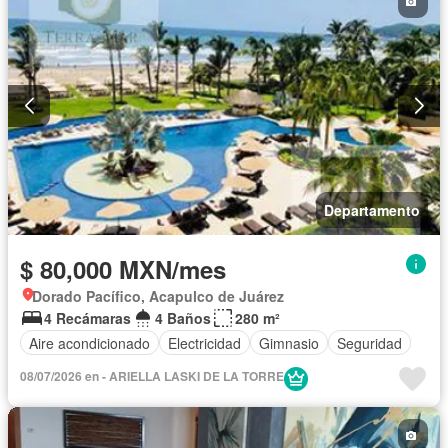
Departamento
$ 80,000 MXN/mes
Dorado Pacífico, Acapulco de Juárez
4 Recámaras
4 Baños
280 m²
Aire acondicionado
Electricidad
Gimnasio
Seguridad
08/07/2026 en - ARIELLA LASKI DE LA TORRE