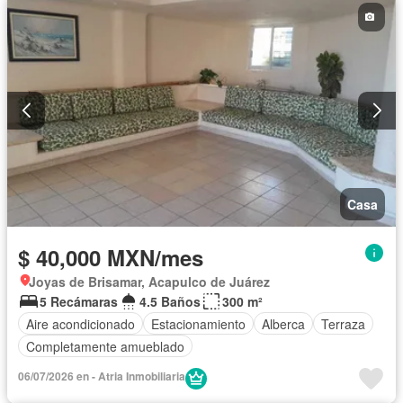
Casa
$ 40,000 MXN/mes
Joyas de Brisamar, Acapulco de Juárez
5 Recámaras
4.5 Baños
300 m²
Aire acondicionado
Estacionamiento
Alberca
Terraza
Completamente amueblado
06/07/2026 en - Atria Inmobiliaria