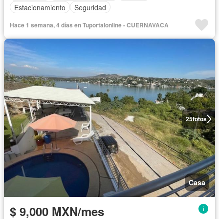
Estacionamiento
Seguridad
Hace 1 semana, 4 días en Tuportalonline - CUERNAVACA
25
fotos
Casa
$ 9,000 MXN/mes