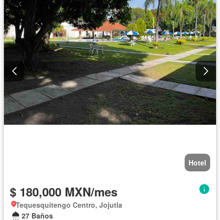
Hotel
$ 180,000 MXN/mes
Tequesquitengo Centro, Jojutla
27 Baños