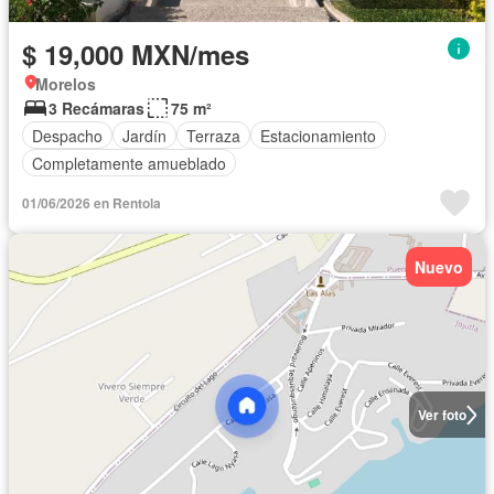
$ 19,000 MXN/mes
Morelos
3 Recámaras
75 m²
Despacho
Jardín
Terraza
Estacionamiento
Completamente amueblado
01/06/2026 en Rentola
Nuevo
Ver foto