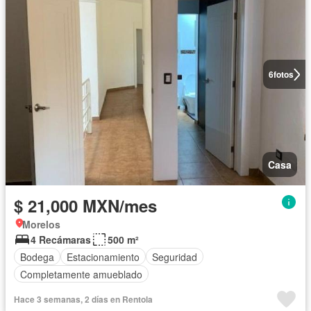
6
fotos
Casa
$ 21,000 MXN/mes
Morelos
4 Recámaras
500 m²
Bodega
Estacionamiento
Seguridad
Completamente amueblado
Hace 3 semanas, 2 días en Rentola