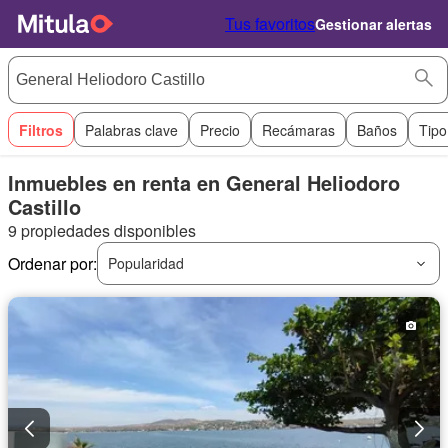
Tus favoritos
Gestionar alertas
Filtros
Palabras clave
Precio
Recámaras
Baños
Tipo
Inmuebles en renta en General Heliodoro
Castillo
9 propiedades disponibles
Ordenar por:
Popularidad