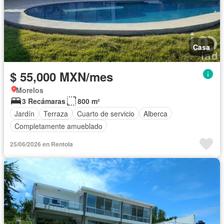
Casa
$ 55,000 MXN/mes
Morelos
3 Recámaras
800 m²
Jardín
Terraza
Cuarto de servicio
Alberca
Completamente amueblado
25/06/2026 en Rentola