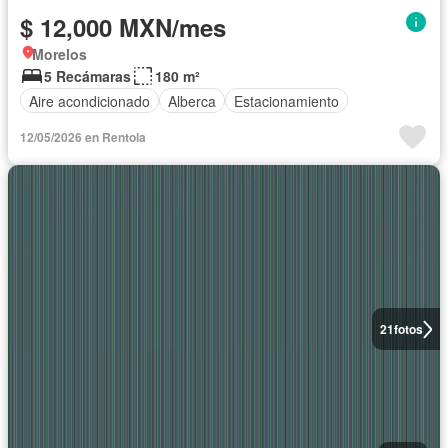
$ 12,000 MXN/mes
Morelos
5 Recámaras
180 m²
Aire acondicionado
Alberca
Estacionamiento
12/05/2026 en Rentola
21
fotos