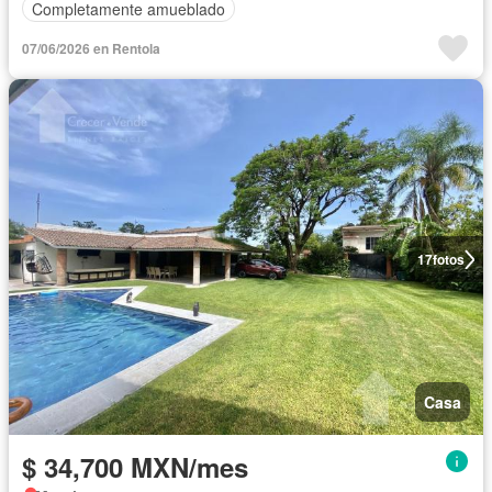
Completamente amueblado
07/06/2026 en Rentola
17
fotos
Casa
$ 34,700 MXN/mes