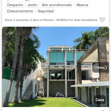
Despacho
Jardín
Aire acondicionado
Alberca
Estacionamiento
Seguridad
Hace 2 semanas, 6 días en Remax - RE/MAX For Sale Inmobiliaria
11
fotos
Casa