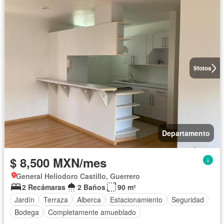
9
fotos
Departamento
$ 8,500 MXN/mes
General Heliodoro Castillo, Guerrero
2 Recámaras
2 Baños
90 m²
Jardín
Terraza
Alberca
Estacionamiento
Seguridad
Bodega
Completamente amueblado