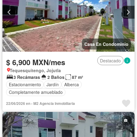
Casa En Condominio
$ 6,900 MXN/mes
Destacado
Tequesquitengo, Jojutla
3 Recámaras
2 Baños
87 m²
Estacionamiento
Jardín
Alberca
Completamente amueblado
22/06/2026 en - M2 Agencia Inmobiliaria