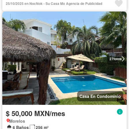
25/10/2025 en NocNok - Su Casa Mx Agencia de Publicidad
27
fotos
Casa En Condominio
$ 50,000 MXN/mes
Morelos
6 Baños
256 m²