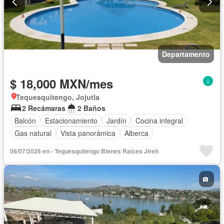
Departamento
$ 18,000 MXN/mes
Tequesquitengo, Jojutla
2 Recámaras
2 Baños
Balcón
Estacionamiento
Jardín
Cocina integral
Gas natural
Vista panorámica
Alberca
06/07/2026 en - Tequesquitengo Bienes Raíces Jireh