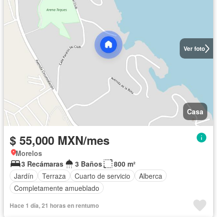
Ver foto
Casa
$ 55,000 MXN/mes
Morelos
3 Recámaras
3 Baños
800 m²
Jardín
Terraza
Cuarto de servicio
Alberca
Completamente amueblado
Hace 1 día, 21 horas en rentumo