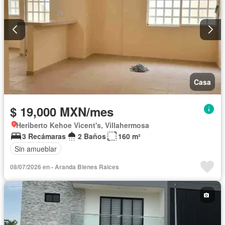
Casa
$ 19,000 MXN/mes
Heriberto Kehoe Vicent's, Villahermosa
3 Recámaras
2 Baños
160 m²
Sin amueblar
08/07/2026 en - Aranda Bienes Raices