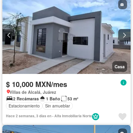
Permite mascotas
Permite niños
Casa
$ 10,000 MXN/mes
Villas de Alcalá, Juárez
2 Recámaras
1 Baño
53 m²
Estacionamiento
Sin amueblar
Hace 2 semanas, 3 días en - Alfa Inmobiliaria Norte