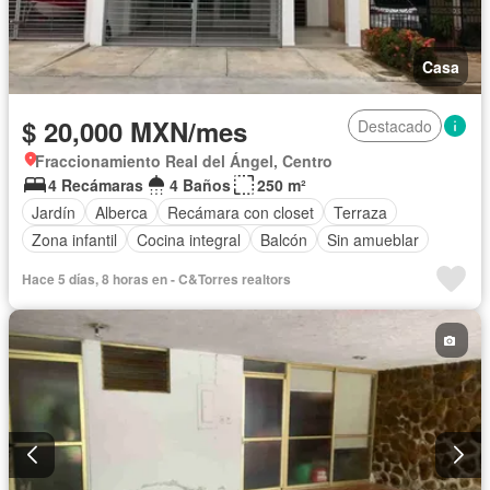
Casa
$ 20,000 MXN/mes
Destacado
Fraccionamiento Real del Ángel, Centro
4 Recámaras
4 Baños
250 m²
Jardín
Alberca
Recámara con closet
Terraza
Zona infantil
Cocina integral
Balcón
Sin amueblar
Hace 5 días, 8 horas en - C&Torres realtors