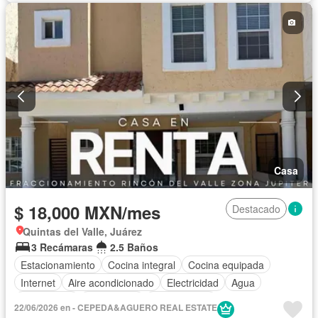
Casa
$ 18,000 MXN/mes
Destacado
Quintas del Valle, Juárez
3 Recámaras
2.5 Baños
Estacionamiento
Cocina integral
Cocina equipada
Internet
Aire acondicionado
Electricidad
Agua
Gas natural
Calefacción
Sin amueblar
22/06/2026 en - CEPEDA&AGUERO REAL ESTATE