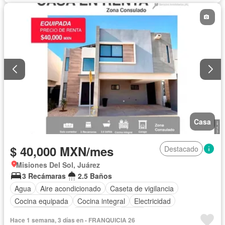
Casa
$ 40,000 MXN/mes
Destacado
Misiones Del Sol, Juárez
3 Recámaras
2.5 Baños
Agua
Aire acondicionado
Caseta de vigilancia
Cocina equipada
Cocina integral
Electricidad
Estacionamiento
Gas natural
Jardín
Hace 1 semana, 3 días en - FRANQUICIA 26