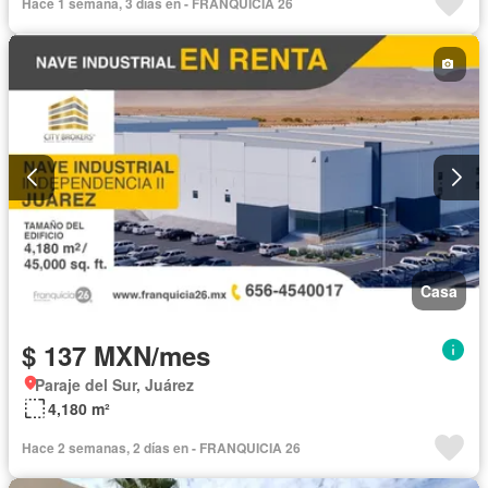
Hace 1 semana, 3 días en - FRANQUICIA 26
Gas natural
Recámara con closet
Seguridad
Sin amueblar
Casa
$ 137 MXN/mes
Paraje del Sur, Juárez
4,180 m²
Hace 2 semanas, 2 días en - FRANQUICIA 26