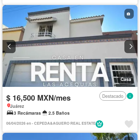
Casa
$ 16,500 MXN/mes
Destacado
Juárez
3 Recámaras
2.5 Baños
06/04/2026 en - CEPEDA&AGUERO REAL ESTATE