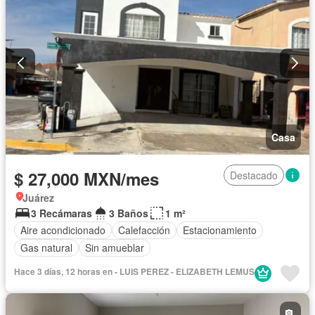
Casa
$ 27,000 MXN/mes
Destacado
Juárez
3 Recámaras
3 Baños
1 m²
Aire acondicionado
Calefacción
Estacionamiento
Gas natural
Sin amueblar
Hace 3 días, 12 horas en - LUIS PEREZ - ELIZABETH LEMUS