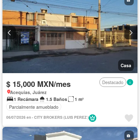
Casa
$ 15,000 MXN/mes
Destacado
Acequias, Juárez
1 Recámara
1.5 Baños
1 m²
Parcialmente amueblado
06/07/2026 en - CITY BROKERS (LUIS PEREZ )