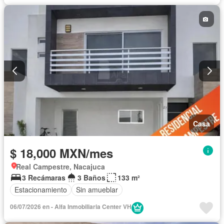
Casa
$ 18,000 MXN/mes
Real Campestre, Nacajuca
3 Recámaras
3 Baños
133 m²
Estacionamiento
Sin amueblar
06/07/2026 en - Alfa Inmobiliaria Center VH