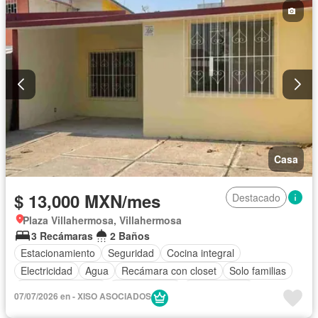
Casa
$ 13,000 MXN/mes
Destacado
Plaza Villahermosa, Villahermosa
3 Recámaras
2 Baños
Estacionamiento
Seguridad
Cocina integral
Electricidad
Agua
Recámara con closet
Solo familias
Permite mascotas
Permite niños
Sin amueblar
07/07/2026 en - XISO ASOCIADOS