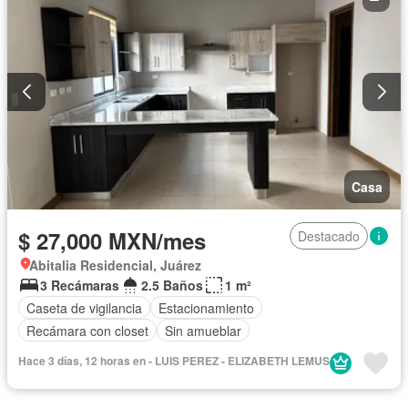
Casa
$ 27,000 MXN/mes
Destacado
Abitalia Residencial, Juárez
3 Recámaras
2.5 Baños
1 m²
Caseta de vigilancia
Estacionamiento
Recámara con closet
Sin amueblar
Hace 3 días, 12 horas en - LUIS PEREZ - ELIZABETH LEMUS