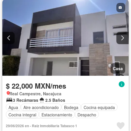
Casa
$ 22,000 MXN/mes
Real Campestre, Nacajuca
3 Recámaras
2.5 Baños
Agua
Aire acondicionado
Bodega
Cocina equipada
Cocina integral
Estacionamiento
Despacho
Completamente amueblado
29/06/2026 en - Raiz Inmobiliaria Tabasco 1