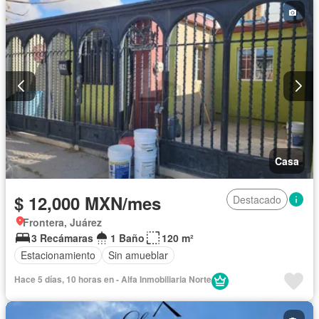
Casa
$ 12,000 MXN/mes
Destacado
Frontera, Juárez
3 Recámaras
1 Baño
120 m²
Estacionamiento
Sin amueblar
Hace 5 días, 10 horas en - Alfa Inmobiliaria Norte