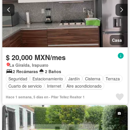
Casa
$ 20,000 MXN/mes
La Giralda, Irapuato
2 Recámaras
2 Baños
Seguridad
Estacionamiento
Jardín
Cisterna
Terraza
Cuarto de servicio
Internet
Aire acondicionado
Caseta de vigilancia
Completamente amueblado
Hace 1 semana, 5 días en - Pilar Tellez Realtor 1