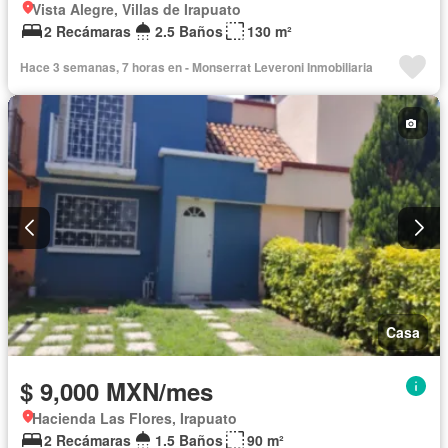
Vista Alegre, Villas de Irapuato
2 Recámaras
2.5 Baños
130 m²
Hace 3 semanas, 7 horas en - Monserrat Leveroni Inmobiliaria
Casa
$ 9,000 MXN/mes
Hacienda Las Flores, Irapuato
2 Recámaras
1.5 Baños
90 m²