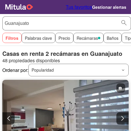
Tus favoritos
Gestionar alertas
Filtros
Palabras clave
Precio
Recámaras
Baños
Tip
Casas en renta 2 recámaras en Guanajuato
48 propiedades disponibles
Ordenar por:
Popularidad