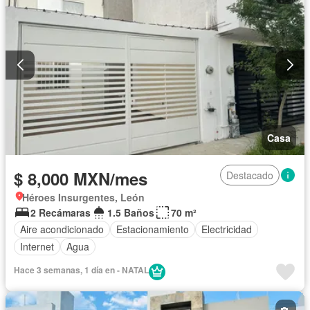
Casa
$ 8,000 MXN/mes
Destacado
Héroes Insurgentes, León
2 Recámaras
1.5 Baños
70 m²
Aire acondicionado
Estacionamiento
Electricidad
Internet
Agua
Hace 3 semanas, 1 día en - NATAL