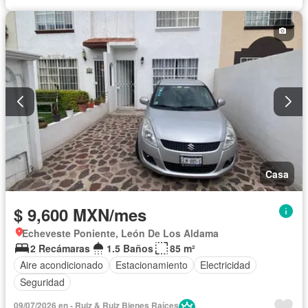
Casa
$ 9,600 MXN/mes
Echeveste Poniente, León De Los Aldama
2 Recámaras
1.5 Baños
85 m²
Aire acondicionado
Estacionamiento
Electricidad
Seguridad
09/07/2026 en - Ruiz & Ruiz Bienes Raíces