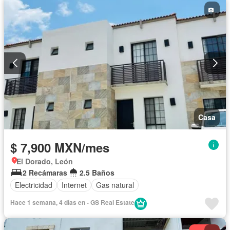
Casa
$ 7,900 MXN/mes
El Dorado, León
2 Recámaras
2.5 Baños
Electricidad
Internet
Gas natural
Hace 1 semana, 4 días en - GS Real Estate