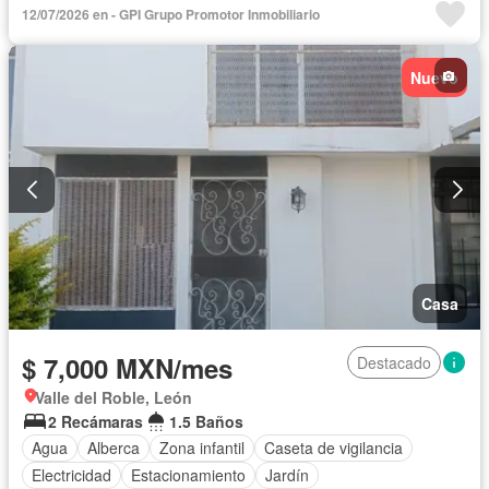
12/07/2026 en - GPI Grupo Promotor Inmobiliario
Nuevo
Casa
$ 7,000 MXN/mes
Destacado
Valle del Roble, León
2 Recámaras
1.5 Baños
Agua
Alberca
Zona infantil
Caseta de vigilancia
Electricidad
Estacionamiento
Jardín