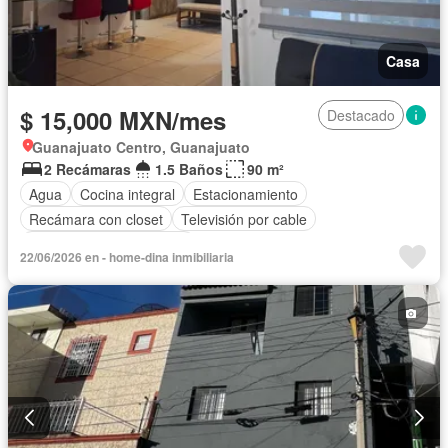
Casa
$ 15,000 MXN/mes
Destacado
Guanajuato Centro, Guanajuato
2 Recámaras
1.5 Baños
90 m²
Agua
Cocina integral
Estacionamiento
Recámara con closet
Televisión por cable
Parcialmente amueblado
22/06/2026 en - home-dina inmibiliaria