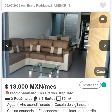
06/07/2026 en - Esmy Rodríguez® ASESOR 16
Casa
$ 13,000 MXN/mes
Destacado
Fraccionamiento Los Prados, Irapuato
2 Recámaras
1.5 Baños
89 m²
Agua
Aire acondicionado
Caseta de vigilancia
Cocina equipada
Estacionamiento
Internet
Jardín