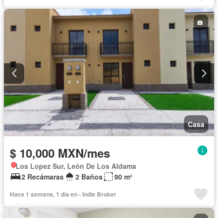
Casa
$ 10,000 MXN/mes
Los Lopez Sur, León De Los Aldama
2 Recámaras
2 Baños
90 m²
Hace 1 semana, 1 día en - Indie Broker