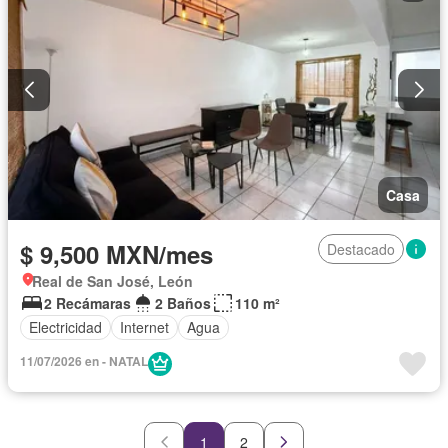
Casa
$ 9,500 MXN/mes
Destacado
Real de San José, León
2 Recámaras
2 Baños
110 m²
Electricidad
Internet
Agua
11/07/2026 en - NATAL
1
2