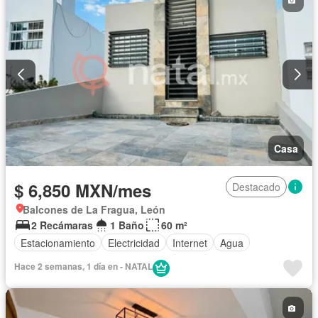
Casa
$ 6,850 MXN/mes
Destacado
Balcones de La Fragua, León
2 Recámaras
1 Baño
60 m²
Estacionamiento
Electricidad
Internet
Agua
Hace 2 semanas, 1 día en - NATAL