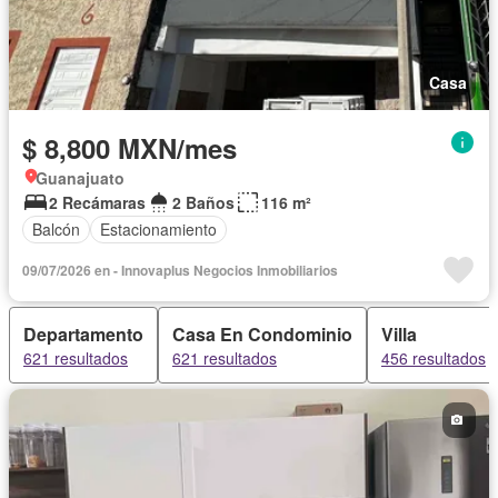
Casa
$ 8,800 MXN/mes
Guanajuato
2 Recámaras
2 Baños
116 m²
Balcón
Estacionamiento
09/07/2026 en - Innovaplus Negocios Inmobiliarios
Departamento
Casa En Condominio
Villa
621 resultados
621 resultados
456 resultados