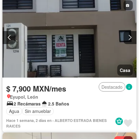
Sin amueblar
Casa
$ 7,900 MXN/mes
Destacado
Eyupol, León
2 Recámaras
2.5 Baños
Agua
Sin amueblar
Hace 1 semana, 2 días en - ALBERTO ESTRADA BIENES
RAICES