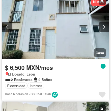
Nuevo
Casa
$ 6,500 MXN/mes
El Dorado, León
2 Recámaras
2 Baños
Electricidad
Internet
Hace 6 horas en - GS Real Estate