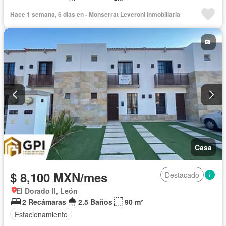
Hace 1 semana, 6 días en - Monserrat Leveroni Inmobiliaria
Casa
$ 8,100 MXN/mes
Destacado
El Dorado II, León
2 Recámaras
2.5 Baños
90 m²
Estacionamiento