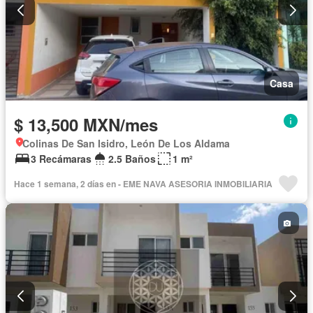
Casa
$ 13,500 MXN/mes
Colinas De San Isidro, León De Los Aldama
3 Recámaras
2.5 Baños
1 m²
Hace 1 semana, 2 días en - EME NAVA ASESORIA INMOBILIARIA