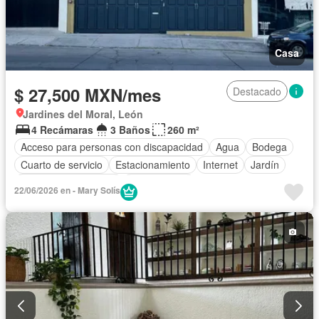
Casa
$ 27,500 MXN/mes
Destacado
Jardines del Moral, León
4 Recámaras
3 Baños
260 m²
Acceso para personas con discapacidad
Agua
Bodega
Cuarto de servicio
Estacionamiento
Internet
Jardín
Recámara con closet
Sin amueblar
22/06/2026 en - Mary Solís