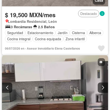
Casa
$ 19,500 MXN/mes
Destacado
Lombardía Residencial, León
3 Recámaras
2.5 Baños
Seguridad
Estacionamiento
Jardín
Cisterna
Alberca
Cocina integral
Cocina equipada
Zona infantil
Sin amueblar
06/07/2026 en - Asesor Inmobiliario Elena Castellanos