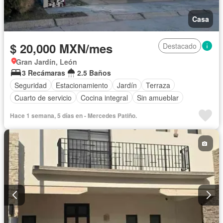
Casa
$ 20,000 MXN/mes
Destacado
Gran Jardín, León
3 Recámaras
2.5 Baños
Seguridad
Estacionamiento
Jardín
Terraza
Cuarto de servicio
Cocina integral
Sin amueblar
Hace 1 semana, 5 días en - Mercedes Patiño.