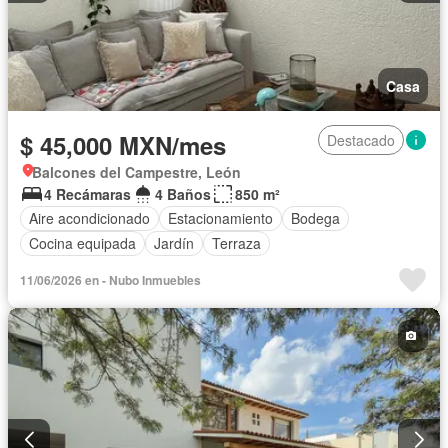
Casa
$ 45,000 MXN/mes
Destacado
Balcones del Campestre, León
4 Recámaras
4 Baños
850 m²
Aire acondicionado
Estacionamiento
Bodega
Cocina equipada
Jardín
Terraza
11/06/2026 en - Nubo Inmuebles