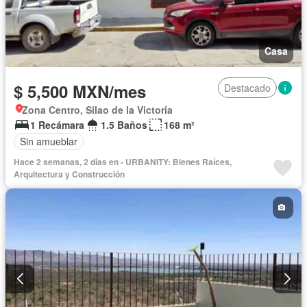
Casa
$ 5,500 MXN/mes
Destacado
Zona Centro, Silao de la Victoria
1 Recámara
1.5 Baños
168 m²
Sin amueblar
Hace 2 semanas, 2 días en - URBANITY: Bienes Raíces,
Arquitectura y Construcción