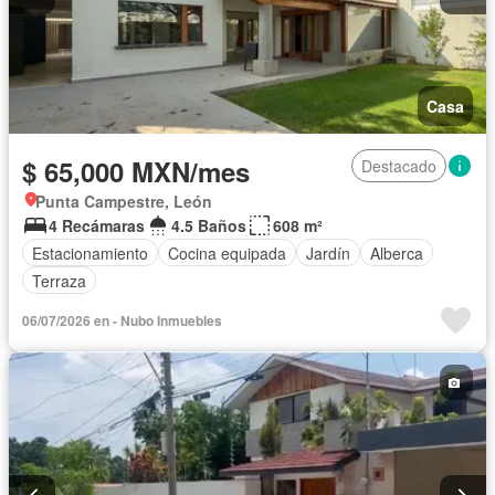
Casa
$ 65,000 MXN/mes
Destacado
Punta Campestre, León
4 Recámaras
4.5 Baños
608 m²
Estacionamiento
Cocina equipada
Jardín
Alberca
Terraza
06/07/2026 en - Nubo Inmuebles