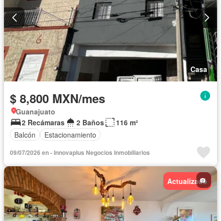
Casa
$ 8,800 MXN/mes
Guanajuato
2 Recámaras
2 Baños
116 m²
Balcón
Estacionamiento
09/07/2026 en - Innovaplus Negocios Inmobiliarios
Actualizado