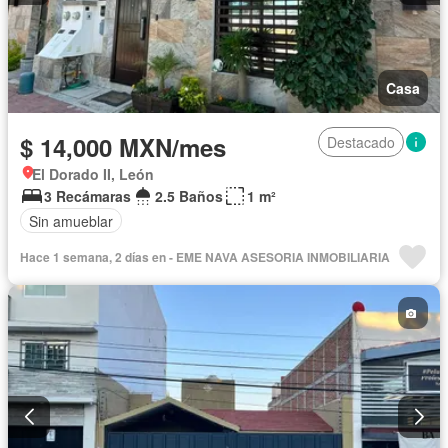
Casa
$ 14,000 MXN/mes
Destacado
El Dorado II, León
3 Recámaras
2.5 Baños
1 m²
Sin amueblar
Hace 1 semana, 2 días en - EME NAVA ASESORIA INMOBILIARIA