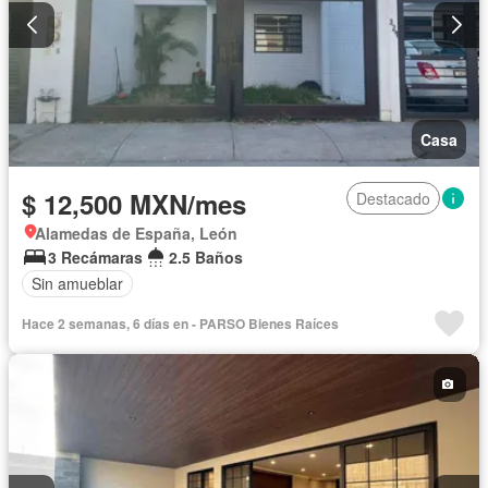
Casa
$ 12,500 MXN/mes
Destacado
Alamedas de España, León
3 Recámaras
2.5 Baños
Sin amueblar
Hace 2 semanas, 6 días en - PARSO Bienes Raíces