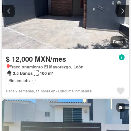
Casa
$ 12,000 MXN/mes
Fraccionamiento El Mayorazgo, León
2.5 Baños
100 m²
Sin amueblar
Hace 2 semanas, 11 horas en - Cúrcuma Inmuebles