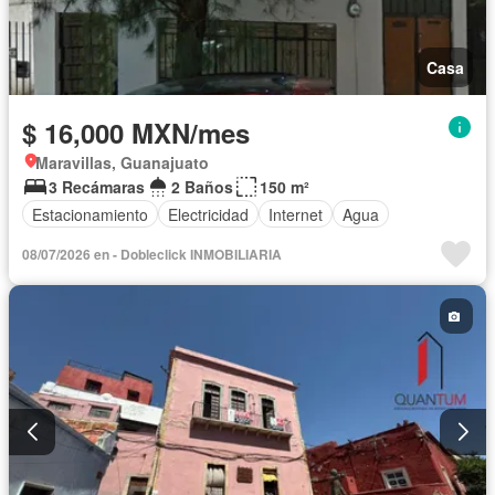
Casa
$ 16,000 MXN/mes
Maravillas, Guanajuato
3 Recámaras
2 Baños
150 m²
Estacionamiento
Electricidad
Internet
Agua
08/07/2026 en - Dobleclick INMOBILIARIA