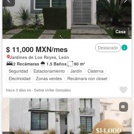
Casa
$ 11,000 MXN/mes
Destacado
Jardines de Los Reyes, León
2 Recámaras
1.5 Baños
90 m²
Seguridad
Estacionamiento
Jardín
Cisterna
Electricidad
Zonas verdes
Recámara con closet
Solo familias
Completamente amueblado
Hace 3 días en - Dafne Uribe González