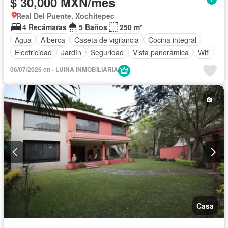
$ 30,000 MXN/mes
Real Del Puente, Xochitepec
4 Recámaras
5 Baños
250 m²
Agua
Alberca
Caseta de vigilancia
Cocina integral
Electricidad
Jardín
Seguridad
Vista panorámica
Wifi
06/07/2026 en - LUINA INMOBILIARIA
Casa