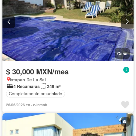
Casa
$ 30,000 MXN/mes
Ixtapan De La Sal
4 Recámaras
249 m²
Completamente amueblado
26/06/2026 en - e-inmob