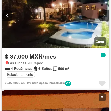
Casa
$ 37,000 MXN/mes
Las Fincas, Jiutepec
4 Recámaras
6 Baños
500 m²
Estacionamiento
06/07/2026 en - My Own Space Inmobiliaria