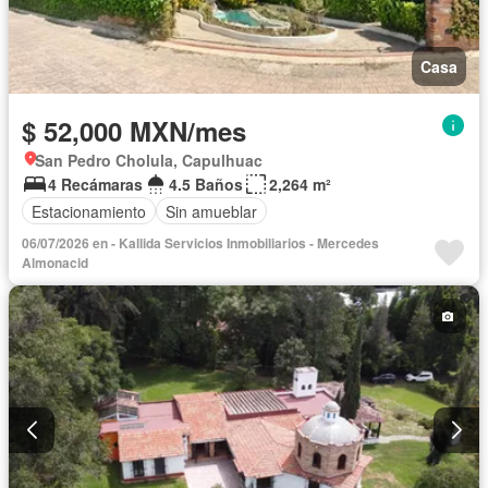
Casa
$ 52,000 MXN/mes
San Pedro Cholula, Capulhuac
4 Recámaras
4.5 Baños
2,264 m²
Estacionamiento
Sin amueblar
06/07/2026 en - Kallida Servicios Inmobiliarios - Mercedes
Almonacid