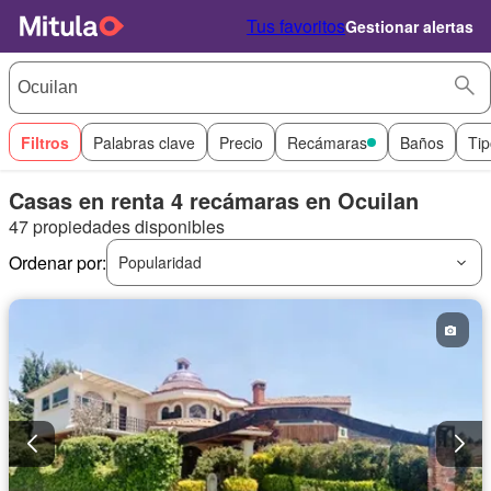
Tus favoritos
Gestionar alertas
Filtros
Palabras clave
Precio
Recámaras
Baños
Tip
Casas en renta 4 recámaras en Ocuilan
47 propiedades disponibles
Ordenar por:
Popularidad