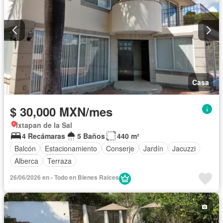
Casa
$ 30,000 MXN/mes
Ixtapan de la Sal
4 Recámaras
5 Baños
440 m²
Balcón
Estacionamiento
Conserje
Jardín
Jacuzzi
Alberca
Terraza
26/06/2026 en - Todo en Bienes Raices