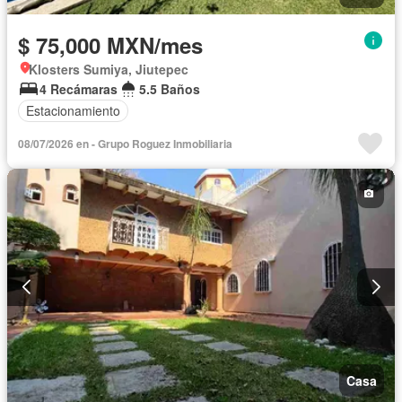
$ 75,000 MXN/mes
Klosters Sumiya, Jiutepec
4 Recámaras
5.5 Baños
Estacionamiento
08/07/2026 en - Grupo Roguez Inmobiliaria
Casa