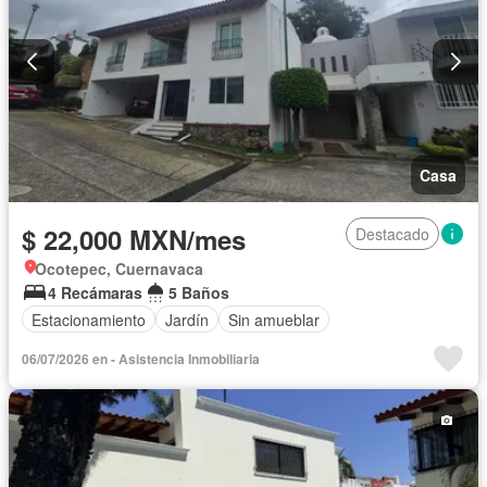
Casa
$ 22,000 MXN/mes
Destacado
Ocotepec, Cuernavaca
4 Recámaras
5 Baños
Estacionamiento
Jardín
Sin amueblar
06/07/2026 en - Asistencia Inmobiliaria