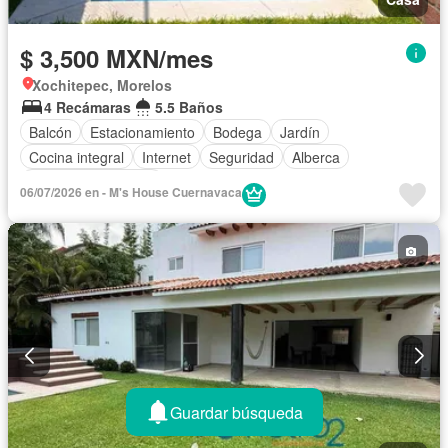
$ 3,500 MXN/mes
Xochitepec, Morelos
4 Recámaras
5.5 Baños
Balcón
Estacionamiento
Bodega
Jardín
Cocina integral
Internet
Seguridad
Alberca
Televisión por cable
06/07/2026 en - M's House Cuernavaca
Guardar búsqueda