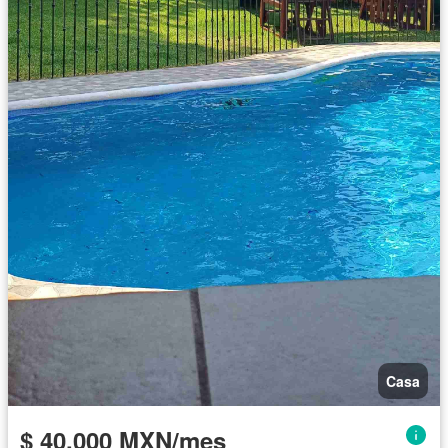
Casa
$ 40,000 MXN/mes