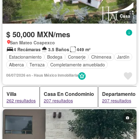
Casa
$ 50,000 MXN/mes
San Mateo Coapexco
4 Recámaras
3.5 Baños
449 m²
Estacionamiento
Bodega
Conserje
Chimenea
Jardín
Alberca
Terraza
Completamente amueblado
06/07/2026 en - Haus México Inmobiliaria
Villa
Casa En Condominio
Departamento
262 resultados
207 resultados
207 resultados