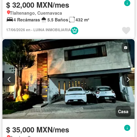
$ 32,000 MXN/mes
Tlaltenango, Cuernavaca
4 Recámaras
5.5 Baños
432 m²
17/06/2026 en - LUINA INMOBILIARIA
Casa
$ 35,000 MXN/mes