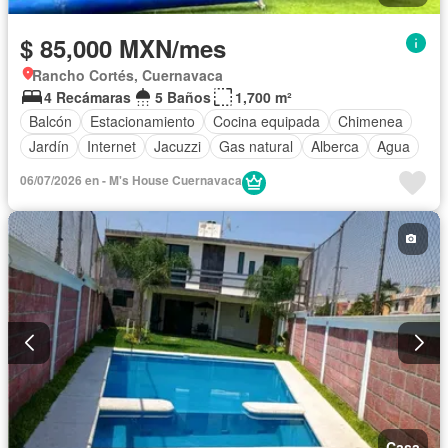
$ 85,000 MXN/mes
Rancho Cortés, Cuernavaca
4 Recámaras
5 Baños
1,700 m²
Balcón
Estacionamiento
Cocina equipada
Chimenea
Jardín
Internet
Jacuzzi
Gas natural
Alberca
Agua
06/07/2026 en - M's House Cuernavaca
Casa