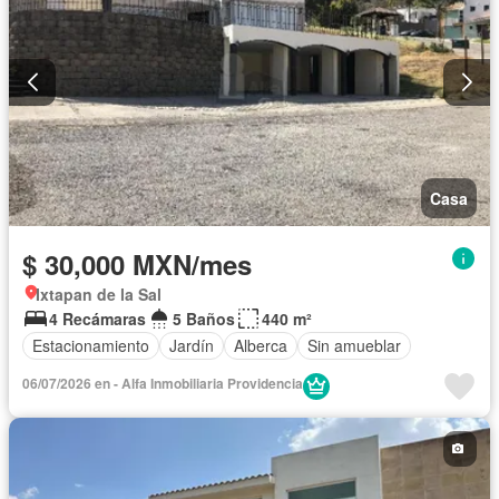
Casa
$ 30,000 MXN/mes
Ixtapan de la Sal
4 Recámaras
5 Baños
440 m²
Estacionamiento
Jardín
Alberca
Sin amueblar
06/07/2026 en - Alfa Inmobiliaria Providencia