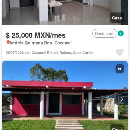
Casa
$ 25,000 MXN/mes
Destacado
Andrés Quintana Roo, Cozumel
06/07/2026 en - Cozumel Bienes Raices, Casa Caribe
Casa