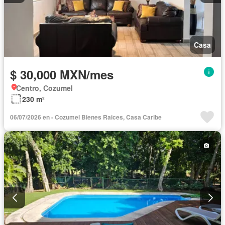
Casa
$ 30,000 MXN/mes
Centro, Cozumel
230 m²
06/07/2026 en - Cozumel Bienes Raices, Casa Caribe