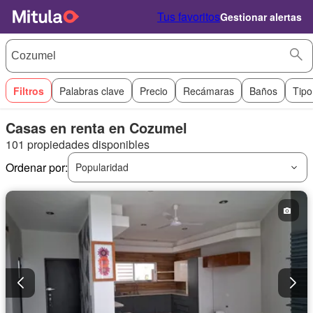
Tus favoritos
Gestionar alertas
Filtros
Palabras clave
Precio
Recámaras
Baños
Tipo
Casas en renta en Cozumel
101 propiedades disponibles
Ordenar por:
Popularidad