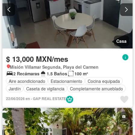
Casa
$ 13,000 MXN/mes
Misión Villamar Segunda, Playa del Carmen
2 Recámaras
1.5 Baños
100 m²
Aire acondicionado
Estacionamiento
Cocina equipada
Jardín
Caseta de vigilancia
Completamente amueblado
22/06/2026 en - GAP REAL ESTATE