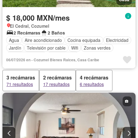
$ 18,000 MXN/mes
El Cedral, Cozumel
2 Recámaras
2 Baños
Agua
Aire acondicionado
Cocina equipada
Electricidad
Jardín
Televisión por cable
Wifi
Zonas verdes
Permite mascotas
Permite niños
06/07/2026 en - Cozumel Bienes Raices, Casa Caribe
Completamente amueblado
3 recámaras
2 recámaras
4 recámaras
71 resultados
17 resultados
6 resultados