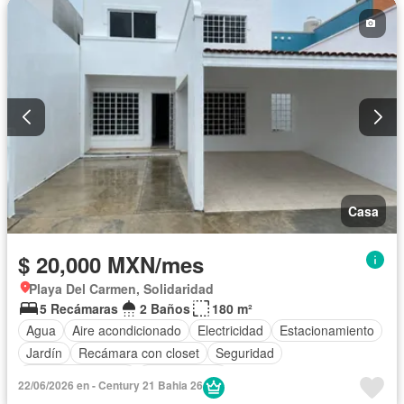
Casa
$ 20,000 MXN/mes
Playa Del Carmen, Solidaridad
5 Recámaras
2 Baños
180 m²
Agua
Aire acondicionado
Electricidad
Estacionamiento
Jardín
Recámara con closet
Seguridad
Permite mascotas
Sin amueblar
22/06/2026 en - Century 21 Bahia 26