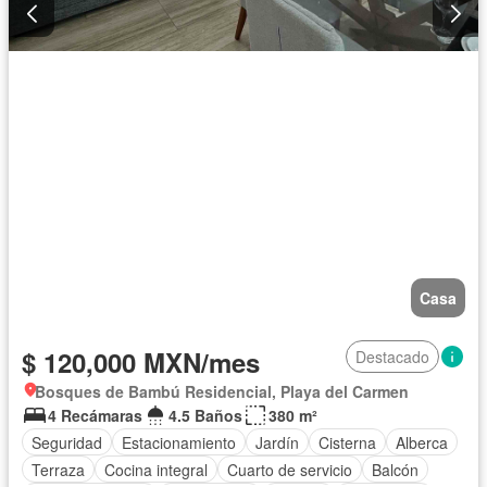
Casa
$ 120,000 MXN/mes
Destacado
Bosques de Bambú Residencial, Playa del Carmen
4 Recámaras
4.5 Baños
380 m²
Seguridad
Estacionamiento
Jardín
Cisterna
Alberca
Terraza
Cocina integral
Cuarto de servicio
Balcón