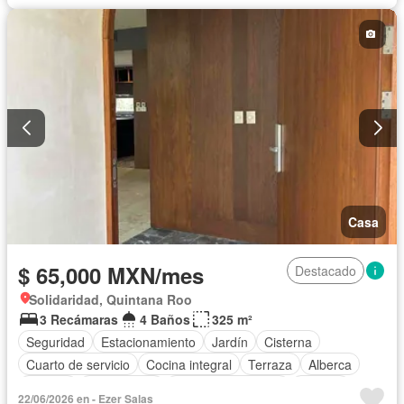
Casa
$ 65,000 MXN/mes
Destacado
Solidaridad, Quintana Roo
3 Recámaras
4 Baños
325 m²
Seguridad
Estacionamiento
Jardín
Cisterna
Cuarto de servicio
Cocina integral
Terraza
Alberca
Internet
Zona infantil
Aire acondicionado
Bodega
22/06/2026 en - Ezer Salas