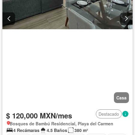
Casa
$ 120,000 MXN/mes
Destacado
Bosques de Bambú Residencial, Playa del Carmen
4 Recámaras
4.5 Baños
380 m²