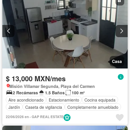
Casa
$ 13,000 MXN/mes
Misión Villamar Segunda, Playa del Carmen
2 Recámaras
1.5 Baños
100 m²
Aire acondicionado
Estacionamiento
Cocina equipada
Jardín
Caseta de vigilancia
Completamente amueblado
22/06/2026 en - GAP REAL ESTATE