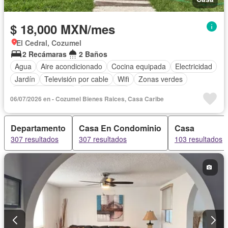
$ 18,000 MXN/mes
El Cedral, Cozumel
2 Recámaras
2 Baños
Agua
Aire acondicionado
Cocina equipada
Electricidad
Jardín
Televisión por cable
Wifi
Zonas verdes
Permite mascotas
Permite niños
06/07/2026 en - Cozumel Bienes Raices, Casa Caribe
Completamente amueblado
Departamento
Casa En Condominio
Casa
307 resultados
307 resultados
103 resultados