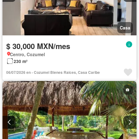
Casa
$ 30,000 MXN/mes
Centro, Cozumel
230 m²
06/07/2026 en - Cozumel Bienes Raices, Casa Caribe