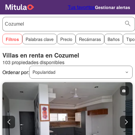
Tus favoritos
Gestionar alertas
Filtros
Palabras clave
Precio
Recámaras
Baños
Tipo
Villas en renta en Cozumel
103 propiedades disponibles
Ordenar por:
Popularidad