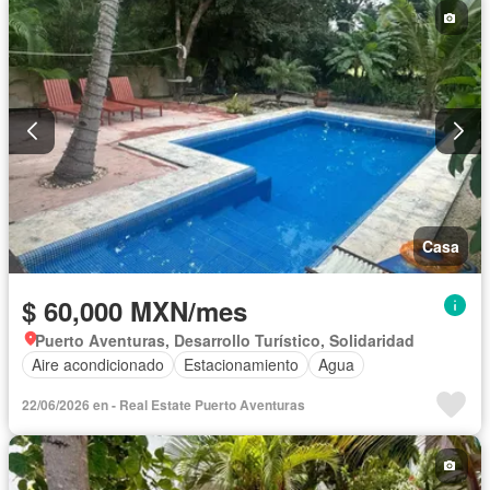
Casa
$ 60,000 MXN/mes
Puerto Aventuras, Desarrollo Turístico, Solidaridad
Aire acondicionado
Estacionamiento
Agua
22/06/2026 en - Real Estate Puerto Aventuras