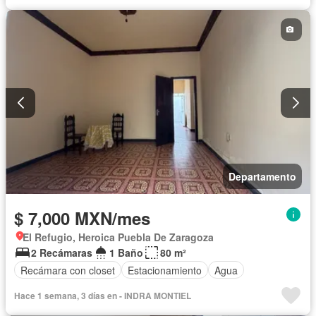
Departamento
$ 7,000 MXN/mes
El Refugio, Heroica Puebla De Zaragoza
2 Recámaras
1 Baño
80 m²
Recámara con closet
Estacionamiento
Agua
Hace 1 semana, 3 días en - INDRA MONTIEL