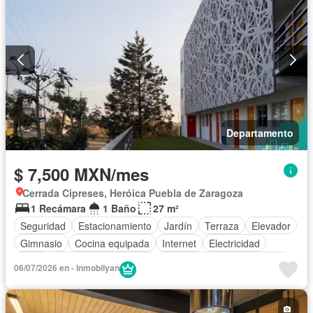
Departamento
$ 7,500 MXN/mes
Cerrada Cipreses, Heróica Puebla de Zaragoza
1 Recámara
1 Baño
27 m²
Seguridad
Estacionamiento
Jardín
Terraza
Elevador
Gimnasio
Cocina equipada
Internet
Electricidad
Agua
Recámara con closet
Completamente amueblado
06/07/2026 en - Inmobilyan