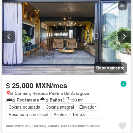
Departamento
$ 25,000 MXN/mes
El Carmen, Heroica Puebla De Zaragoza
2 Recámaras
2 Baños
130 m²
Cocina equipada
Cocina integral
Elevador
Recámara con closet
Azotea
Terraza
Vista panorámica
Completamente amueblado
08/07/2026 en - Housing Abitare Asesores Inmobiliarios