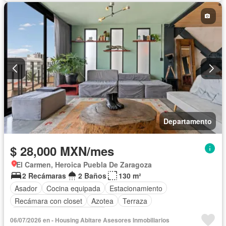
Departamento
$ 28,000 MXN/mes
El Carmen, Heroica Puebla De Zaragoza
2 Recámaras
2 Baños
130 m²
Asador
Cocina equipada
Estacionamiento
Recámara con closet
Azotea
Terraza
Completamente amueblado
06/07/2026 en - Housing Abitare Asesores Inmobiliarios