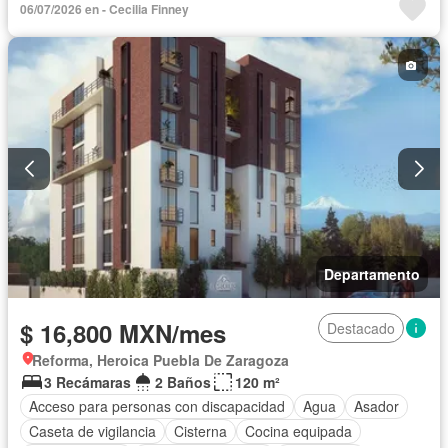
06/07/2026 en - Cecilia Finney
Departamento
$ 16,800 MXN/mes
Destacado
Reforma, Heroica Puebla De Zaragoza
3 Recámaras
2 Baños
120 m²
Acceso para personas con discapacidad
Agua
Asador
Caseta de vigilancia
Cisterna
Cocina equipada