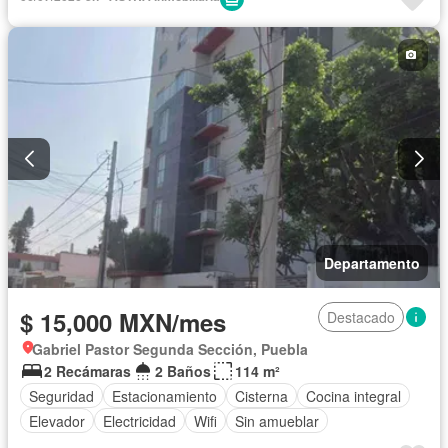
Departamento
$ 15,000 MXN/mes
Destacado
Gabriel Pastor Segunda Sección, Puebla
2 Recámaras
2 Baños
114 m²
Seguridad
Estacionamiento
Cisterna
Cocina integral
Elevador
Electricidad
Wifi
Sin amueblar