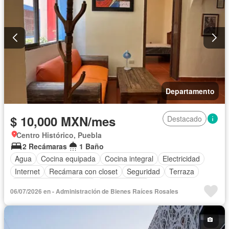
Departamento
$ 10,000 MXN/mes
Destacado
Centro Histórico, Puebla
2 Recámaras
1 Baño
Agua
Cocina equipada
Cocina integral
Electricidad
Internet
Recámara con closet
Seguridad
Terraza
Vista panorámica
Wifi
Zonas verdes
06/07/2026 en - Administración de Bienes Raíces Rosales
Completamente amueblado