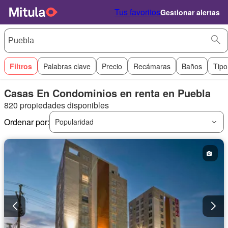
Tus favoritos
Gestionar alertas
Filtros
Palabras clave
Precio
Recámaras
Baños
Tipo
Casas En Condominios en renta en Puebla
820 propiedades disponibles
Ordenar por:
Popularidad