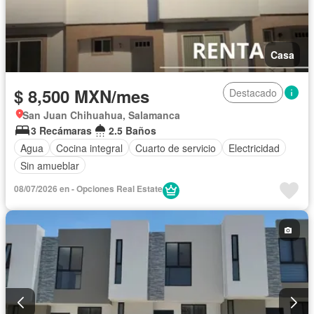
Casa
$ 8,500 MXN/mes
Destacado
San Juan Chihuahua, Salamanca
3 Recámaras
2.5 Baños
Agua
Cocina integral
Cuarto de servicio
Electricidad
Sin amueblar
08/07/2026 en - Opciones Real Estate