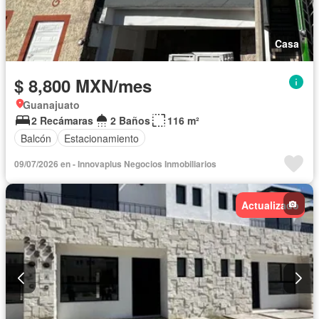
Casa
$ 8,800 MXN/mes
Guanajuato
2 Recámaras
2 Baños
116 m²
Balcón
Estacionamiento
09/07/2026 en - Innovaplus Negocios Inmobiliarios
Actualizado