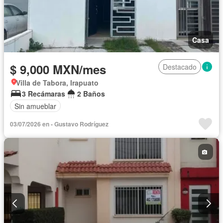
Casa
$ 9,000 MXN/mes
Destacado
Villa de Tabora, Irapuato
3 Recámaras
2 Baños
Sin amueblar
03/07/2026 en - Gustavo Rodríguez