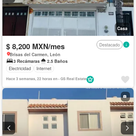
Casa
$ 8,200 MXN/mes
Destacado
Brisas del Carmen, León
3 Recámaras
2.5 Baños
Electricidad
Internet
Hace 3 semanas, 22 horas en - GS Real Estate