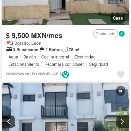
Casa
$ 9,500 MXN/mes
Destacado
El Dorado, León
3 Recámaras
2 Baños
78 m²
Agua
Balcón
Cocina integral
Electricidad
Estacionamiento
Recámara con closet
Seguridad
26/06/2026 en - EQ INMOBILIARIA