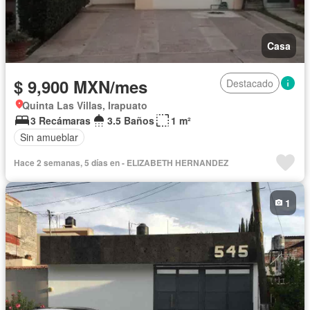
Casa
$ 9,900 MXN/mes
Destacado
Quinta Las Villas, Irapuato
3 Recámaras
3.5 Baños
1 m²
Sin amueblar
Hace 2 semanas, 5 días en - ELIZABETH HERNANDEZ
1