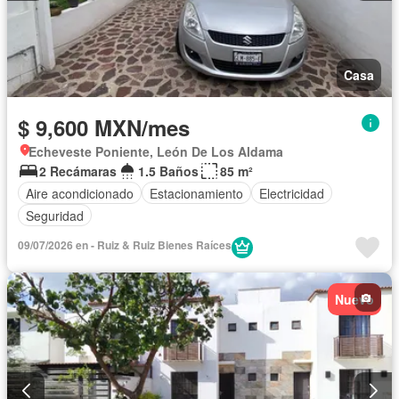
Casa
$ 9,600 MXN/mes
Echeveste Poniente, León De Los Aldama
2 Recámaras
1.5 Baños
85 m²
Aire acondicionado
Estacionamiento
Electricidad
Seguridad
09/07/2026 en - Ruiz & Ruiz Bienes Raíces
Nuevo