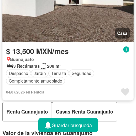
Casa
$ 13,500 MXN/mes
Guanajuato
3 Recámaras
208 m²
Despacho
Jardín
Terraza
Seguridad
Completamente amueblado
04/07/2026 en Rentola
Renta Guanajuato
Casas Renta Guanajuato
Guardar búsqueda
Valor de la vivienda en Guanajuato