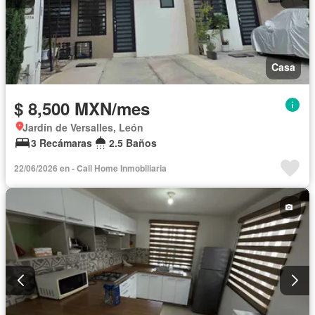
Casa
$ 8,500 MXN/mes
Jardín de Versalles, León
3 Recámaras
2.5 Baños
22/06/2026 en - Call Home Inmobiliaria