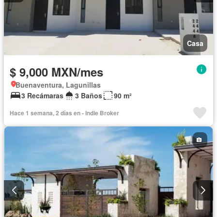
Casa
$ 9,000 MXN/mes
Buenaventura, Lagunillas
3 Recámaras
3 Baños
90 m²
Hace 1 semana, 2 días en - Indie Broker