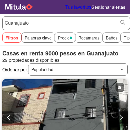
Tus favoritos
Gestionar alertas
Filtros
Palabras clave
Precio
Recámaras
Baños
Tip
Casas en renta 9000 pesos en Guanajuato
29 propiedades disponibles
Ordenar por:
Popularidad