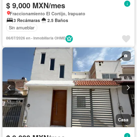
$ 9,000 MXN/mes
Fraccionamiento El Cortijo, Irapuato
3 Recámaras
2.5 Baños
Sin amueblar
06/07/2026 en - Inmobiliaria OHME
Casa