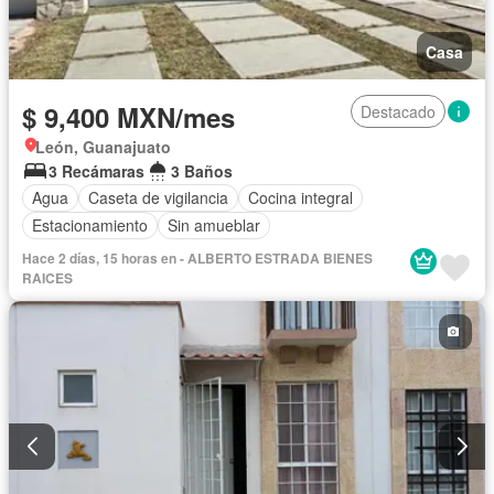
Casa
$ 9,400 MXN/mes
Destacado
León, Guanajuato
3 Recámaras
3 Baños
Agua
Caseta de vigilancia
Cocina integral
Estacionamiento
Sin amueblar
Hace 2 días, 15 horas en - ALBERTO ESTRADA BIENES
RAICES