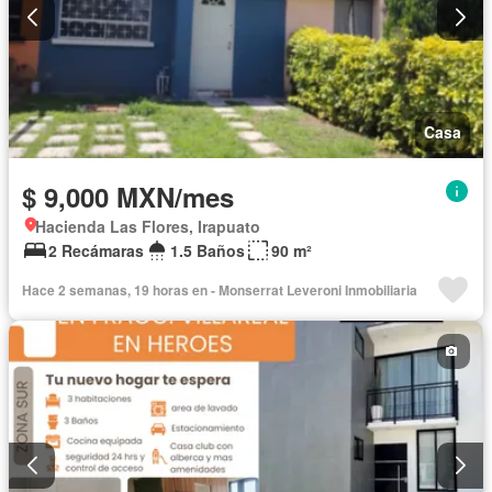
Casa
$ 9,000 MXN/mes
Hacienda Las Flores, Irapuato
2 Recámaras
1.5 Baños
90 m²
Hace 2 semanas, 19 horas en - Monserrat Leveroni Inmobiliaria