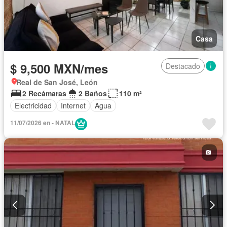
Casa
$ 9,500 MXN/mes
Destacado
Real de San José, León
2 Recámaras
2 Baños
110 m²
Electricidad
Internet
Agua
11/07/2026 en - NATAL