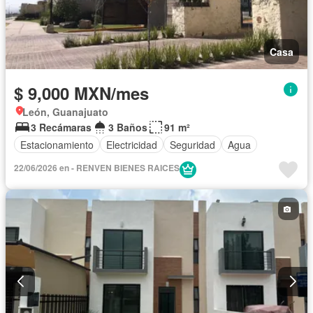
Casa
$ 9,000 MXN/mes
León, Guanajuato
3 Recámaras
3 Baños
91 m²
Estacionamiento
Electricidad
Seguridad
Agua
22/06/2026 en - RENVEN BIENES RAICES