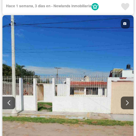
Hace 1 semana, 3 días en - Newlands inmobiliaria