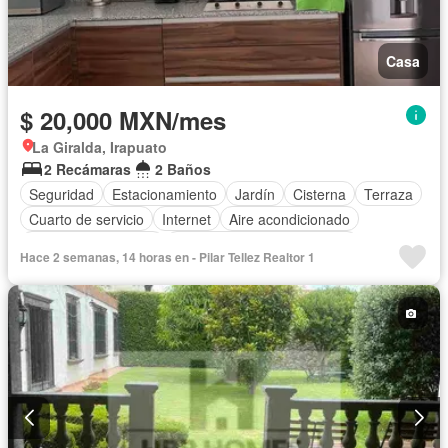
Casa
$ 20,000 MXN/mes
La Giralda, Irapuato
2 Recámaras
2 Baños
Seguridad
Estacionamiento
Jardín
Cisterna
Terraza
Cuarto de servicio
Internet
Aire acondicionado
Caseta de vigilancia
Completamente amueblado
Hace 2 semanas, 14 horas en - Pilar Tellez Realtor 1