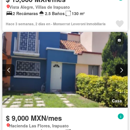
Vista Alegre, Villas de Irapuato
2 Recámaras
2.5 Baños
130 m²
Hace 3 semanas, 2 días en - Monserrat Leveroni Inmobiliaria
Casa
$ 9,000 MXN/mes
Hacienda Las Flores, Irapuato