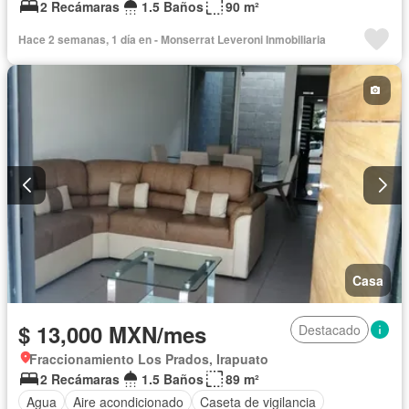
2 Recámaras
1.5 Baños
90 m²
Hace 2 semanas, 1 día en - Monserrat Leveroni Inmobiliaria
Casa
$ 13,000 MXN/mes
Destacado
Fraccionamiento Los Prados, Irapuato
2 Recámaras
1.5 Baños
89 m²
Agua
Aire acondicionado
Caseta de vigilancia