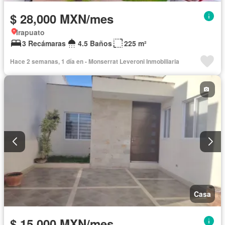
$ 28,000 MXN/mes
Irapuato
3 Recámaras
4.5 Baños
225 m²
Hace 2 semanas, 1 día en - Monserrat Leveroni Inmobiliaria
Casa
$ 15,000 MXN/mes