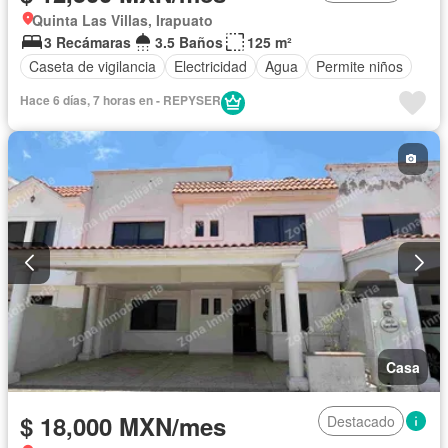
Quinta Las Villas, Irapuato
3 Recámaras
3.5 Baños
125 m²
Caseta de vigilancia
Electricidad
Agua
Permite niños
Hace 6 días, 7 horas en - REPYSER
Casa
$ 18,000 MXN/mes
Destacado