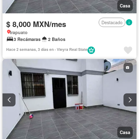
Casa
$ 8,000 MXN/mes
Destacado
Irapuato
3 Recámaras
2 Baños
Hace 2 semanas, 3 días en - Vieyra Real State
Casa