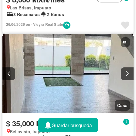
Las Brisas, Irapuato
3 Recámaras
2 Baños
26/06/2026 en - Vieyra Real State
Casa
$ 35,000 MXN/mes
Guardar búsqueda
Bellavista, Irapuato