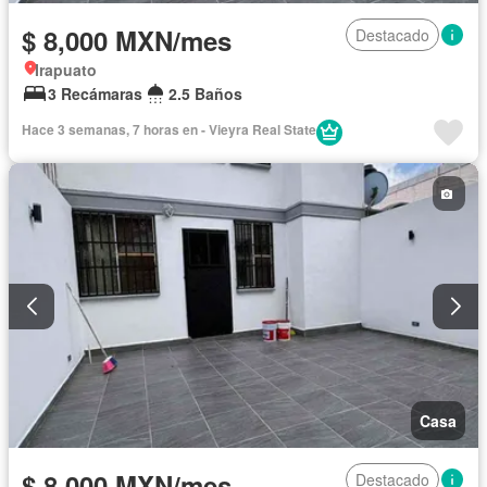
$ 8,000 MXN/mes
Destacado
Irapuato
3 Recámaras
2.5 Baños
Hace 3 semanas, 7 horas en - Vieyra Real State
Casa
$ 8,000 MXN/mes
Destacado