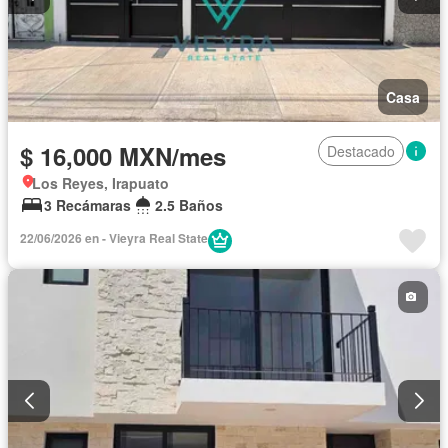
Casa
$ 16,000 MXN/mes
Destacado
Los Reyes, Irapuato
3 Recámaras
2.5 Baños
22/06/2026 en - Vieyra Real State