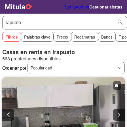
Tus favoritos
Gestionar alertas
Filtros
Palabras clave
Precio
Recámaras
Baños
Tipo
Casas en renta en Irapuato
568 propiedades disponibles
Ordenar por:
Popularidad