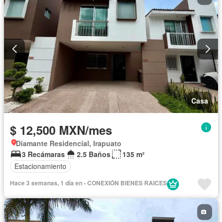
Casa
$ 12,500 MXN/mes
Diamante Residencial, Irapuato
3 Recámaras
2.5 Baños
135 m²
Estacionamiento
Hace 3 semanas, 1 día en - CONEXIÓN BIENES RAICES