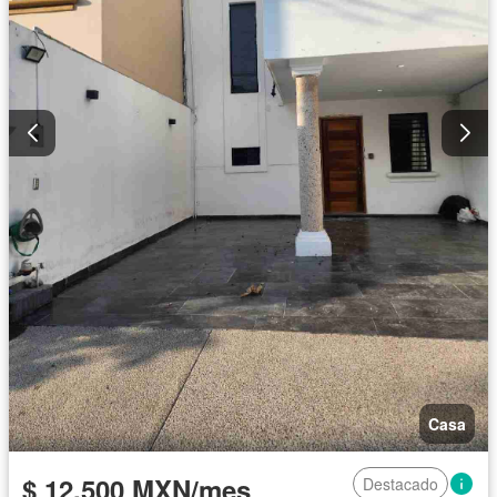
Casa
$ 12,500 MXN/mes
Destacado