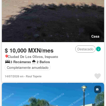
Casa
$ 10,000 MXN/mes
Destacado
Ciudad De Los Olivos, Irapuato
3 Recámaras
2 Baños
Completamente amueblado
14/07/2026 en - Raul Topete