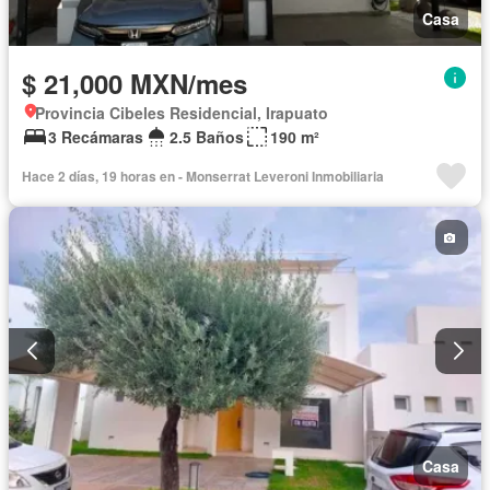
Casa
$ 21,000 MXN/mes
Provincia Cibeles Residencial, Irapuato
3 Recámaras
2.5 Baños
190 m²
Hace 2 días, 19 horas en - Monserrat Leveroni Inmobiliaria
Casa