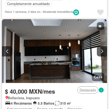
Completamente amueblado
Hace 1 semana, 3 días en - Newlands inmobiliaria
Casa
$ 40,000 MXN/mes
Destacado
Bellavista, Irapuato
4 Recámaras
5.5 Baños
315 m²