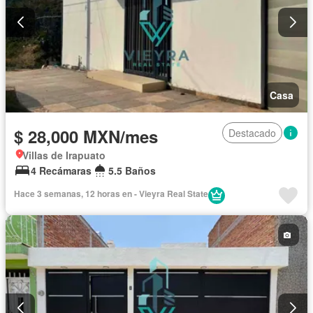
Casa
$ 28,000 MXN/mes
Destacado
Villas de Irapuato
4 Recámaras
5.5 Baños
Hace 3 semanas, 12 horas en - Vieyra Real State