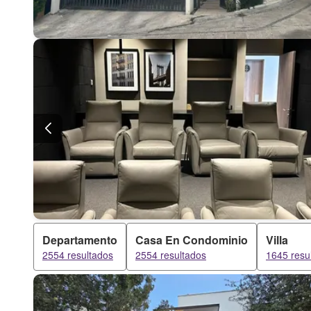
Departamento
Casa En Condominio
Villa
2554 resultados
2554 resultados
1645 resu