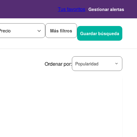
Tus favoritos
Gestionar alertas
Más filtros
Precio
Guardar búsqueda
Ordenar por:
Popularidad