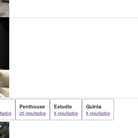
Penthouse
Estudio
Quinta
ltados
25 resultados
9 resultados
8 resultados