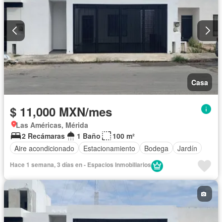
Casa
$ 11,000 MXN/mes
Las Américas, Mérida
2 Recámaras
1 Baño
100 m²
Aire acondicionado
Estacionamiento
Bodega
Jardín
Hace 1 semana, 3 días en - Espacios Inmobiliarios