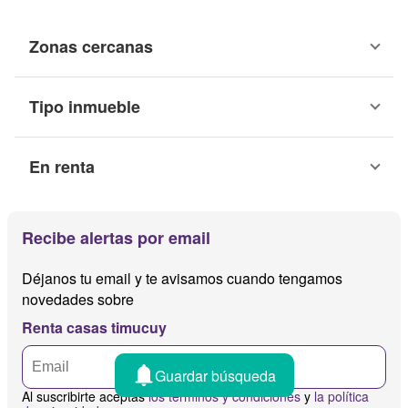
Zonas cercanas
Tipo inmueble
En renta
Recibe alertas por email
Déjanos tu email y te avisamos cuando tengamos
novedades sobre
Renta casas timucuy
Guardar búsqueda
Al suscribirte aceptas
los términos y condiciones
y
la política