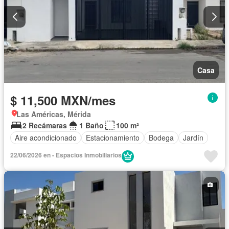
Casa
$ 11,500 MXN/mes
Las Américas, Mérida
2 Recámaras
1 Baño
100 m²
Aire acondicionado
Estacionamiento
Bodega
Jardín
22/06/2026 en - Espacios Inmobiliarios