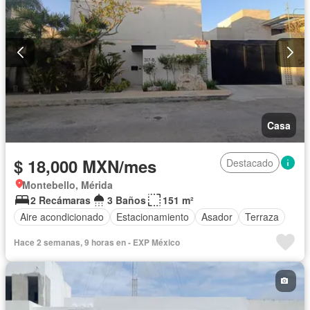
Casa
$ 18,000 MXN/mes
Destacado
Montebello, Mérida
2 Recámaras
3 Baños
151 m²
Aire acondicionado
Estacionamiento
Asador
Terraza
Hace 2 semanas, 9 horas en - EXP México