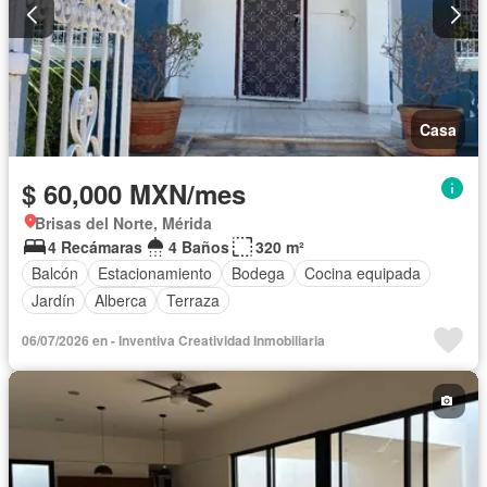
Casa
$ 60,000 MXN/mes
Brisas del Norte, Mérida
4 Recámaras
4 Baños
320 m²
Balcón
Estacionamiento
Bodega
Cocina equipada
Jardín
Alberca
Terraza
06/07/2026 en - Inventiva Creatividad Inmobiliaria