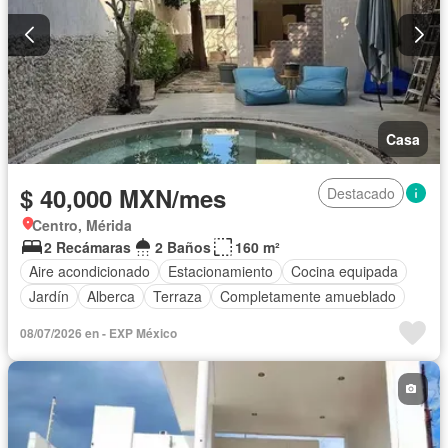
Casa
$ 40,000 MXN/mes
Destacado
Centro, Mérida
2 Recámaras
2 Baños
160 m²
Aire acondicionado
Estacionamiento
Cocina equipada
Jardín
Alberca
Terraza
Completamente amueblado
08/07/2026 en - EXP México