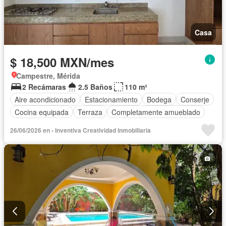
Casa
$ 18,500 MXN/mes
Campestre, Mérida
2 Recámaras
2.5 Baños
110 m²
Aire acondicionado
Estacionamiento
Bodega
Conserje
Cocina equipada
Terraza
Completamente amueblado
26/06/2026 en - Inventiva Creatividad Inmobiliaria