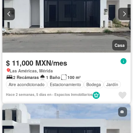
Casa
$ 11,000 MXN/mes
Las Américas, Mérida
2 Recámaras
1 Baño
100 m²
Aire acondicionado
Estacionamiento
Bodega
Jardín
Hace 2 semanas, 5 días en - Espacios Inmobiliarios