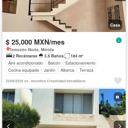
Casa
$ 25,000 MXN/mes
Temozón Norte, Mérida
2 Recámaras
3.5 Baños
184 m²
Aire acondicionado
Balcón
Estacionamiento
Cocina equipada
Jardín
Alberca
Terraza
Completamente amueblado
22/06/2026 en - Inventiva Creatividad Inmobiliaria