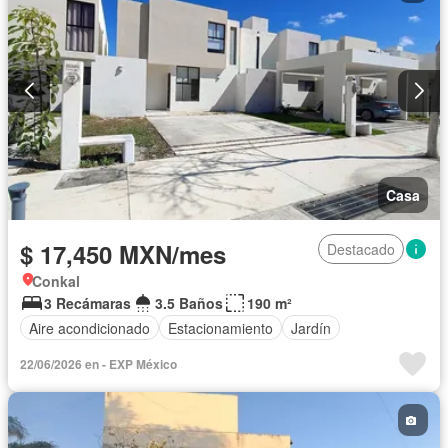
Casa
$ 17,450 MXN/mes
Destacado
Conkal
3 Recámaras
3.5 Baños
190 m²
Aire acondicionado
Estacionamiento
Jardín
22/06/2026 en - EXP México