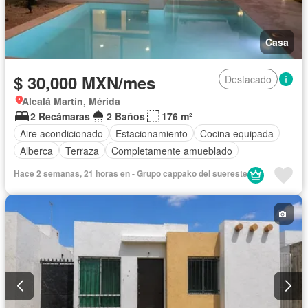
Casa
$ 30,000 MXN/mes
Destacado
Alcalá Martín, Mérida
2 Recámaras
2 Baños
176 m²
Aire acondicionado
Estacionamiento
Cocina equipada
Alberca
Terraza
Completamente amueblado
Hace 2 semanas, 21 horas en - Grupo cappako del suereste