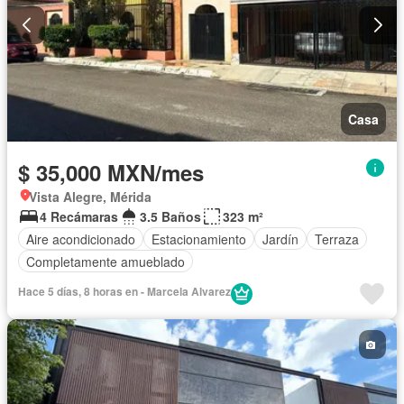
Casa
$ 35,000 MXN/mes
Vista Alegre, Mérida
4 Recámaras
3.5 Baños
323 m²
Aire acondicionado
Estacionamiento
Jardín
Terraza
Completamente amueblado
Hace 5 días, 8 horas en - Marcela Alvarez