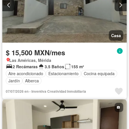
Casa
$ 15,500 MXN/mes
Las Américas, Mérida
2 Recámaras
3.5 Baños
155 m²
Aire acondicionado
Estacionamiento
Cocina equipada
Jardín
Alberca
07/07/2026 en - Inventiva Creatividad Inmobiliaria