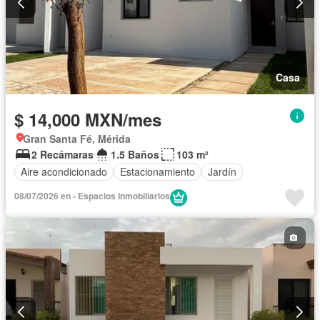
Casa
$ 14,000 MXN/mes
Gran Santa Fé, Mérida
2 Recámaras
1.5 Baños
103 m²
Aire acondicionado
Estacionamiento
Jardín
08/07/2026 en - Espacios Inmobiliarios