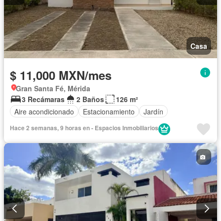
Casa
$ 11,000 MXN/mes
Gran Santa Fé, Mérida
3 Recámaras
2 Baños
126 m²
Aire acondicionado
Estacionamiento
Jardín
Hace 2 semanas, 9 horas en - Espacios Inmobiliarios