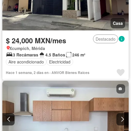
Casa
$ 24,000 MXN/mes
Destacado
Xcumpich, Mérida
3 Recámaras
4.5 Baños
246 m²
Aire acondicionado
Electricidad
Hace 1 semana, 2 días en - ANVOR Bienes Raices