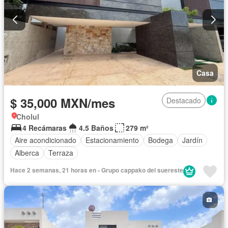
Casa
$ 35,000 MXN/mes
Destacado
Cholul
4 Recámaras
4.5 Baños
279 m²
Aire acondicionado
Estacionamiento
Bodega
Jardín
Alberca
Terraza
Hace 2 semanas, 21 horas en - Grupo cappako del suereste