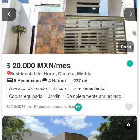
Casa
$ 20,000 MXN/mes
Residencial del Norte, Chenku, Mérida
5 Recámaras
4 Baños
227 m²
Aire acondicionado
Balcón
Estacionamiento
Cocina equipada
Jardín
Completamente amueblado
22/06/2026 en - Espacios Inmobiliarios