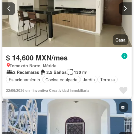
Casa
$ 14,600 MXN/mes
Temozón Norte, Mérida
2 Recámaras
2.5 Baños
130 m²
Estacionamiento
Cocina equipada
Jardín
Terraza
22/06/2026 en - Inventiva Creatividad Inmobiliaria