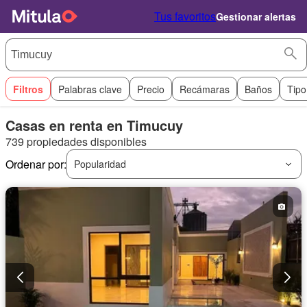
Tus favoritos
Gestionar alertas
Filtros
Palabras clave
Precio
Recámaras
Baños
Tipo
Casas en renta en Timucuy
739 propiedades disponibles
Ordenar por:
Popularidad