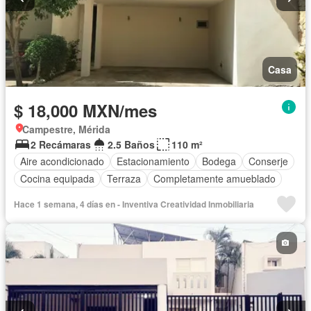
Casa
$ 18,000 MXN/mes
Campestre, Mérida
2 Recámaras
2.5 Baños
110 m²
Aire acondicionado
Estacionamiento
Bodega
Conserje
Cocina equipada
Terraza
Completamente amueblado
Hace 1 semana, 4 días en - Inventiva Creatividad Inmobiliaria