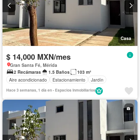
Casa
$ 14,000 MXN/mes
Gran Santa Fé, Mérida
2 Recámaras
1.5 Baños
103 m²
Aire acondicionado
Estacionamiento
Jardín
Hace 3 semanas, 1 día en - Espacios Inmobiliarios