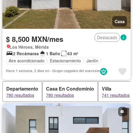
Casa
$ 8,500 MXN/mes
Destacado
Los Héroes, Mérida
2 Recámaras
1 Baño
63 m²
Aire acondicionado
Estacionamiento
Jardín
Hace 1 semana, 2 días en - Grupo cappako del suereste
Departamento
Casa En Condominio
Villa
780 resultados
780 resultados
741 resultados