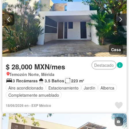
Casa
$ 28,000 MXN/mes
Destacado
Temozón Norte, Mérida
3 Recámaras
3.5 Baños
223 m²
Aire acondicionado
Estacionamiento
Jardín
Alberca
Completamente amueblado
18/06/2026 en - EXP México