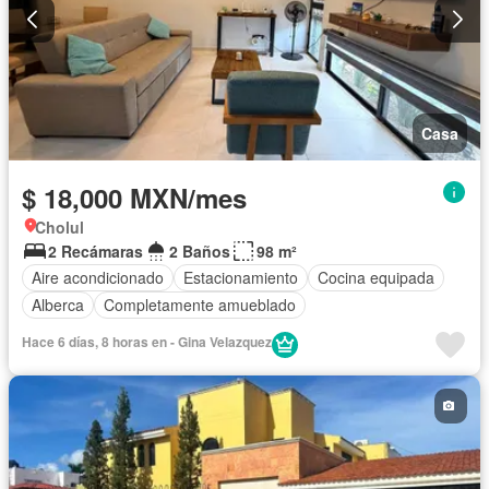
Casa
$ 18,000 MXN/mes
Cholul
2 Recámaras
2 Baños
98 m²
Aire acondicionado
Estacionamiento
Cocina equipada
Alberca
Completamente amueblado
Hace 6 días, 8 horas en - Gina Velazquez