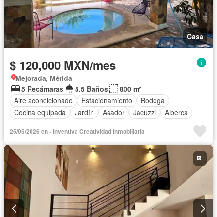
Casa
$ 120,000 MXN/mes
Mejorada, Mérida
5 Recámaras
5.5 Baños
800 m²
Aire acondicionado
Estacionamiento
Bodega
Cocina equipada
Jardín
Asador
Jacuzzi
Alberca
Terraza
Completamente amueblado
25/05/2026 en - Inventiva Creatividad Inmobiliaria