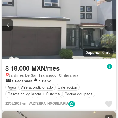
Departamento
$ 18,000 MXN/mes
Jardines De San Francisco, Chihuahua
1 Recámara
1 Baño
Agua
Aire acondicionado
Calefacción
Caseta de vigilancia
Cisterna
Cocina equipada
Cocina integral
Electricidad
Estacionamiento
22/06/2026 en - VAZTERRA INMOBILIARIA
Gas natural
Recámara con closet
Completamente amueblado