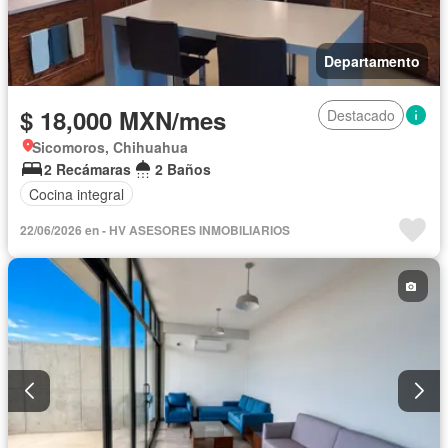
Departamento
$ 18,000 MXN/mes
Destacado
Sicomoros, Chihuahua
2 Recámaras
2 Baños
Cocina integral
22/06/2026 en - HV ASESORES INMOBILIARIOS