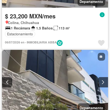
Departamento
$ 23,200 MXN/mes
Colina, Chihuahua
1 Recámara
1.5 Baños
113 m²
Estacionamiento
06/07/2026 en - INMOBILIARIA ABBA
Departamento