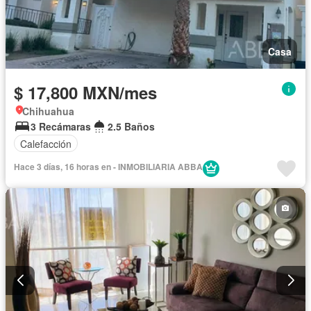
Casa
$ 17,800 MXN/mes
Chihuahua
3 Recámaras
2.5 Baños
Calefacción
Hace 3 días, 16 horas en - INMOBILIARIA ABBA