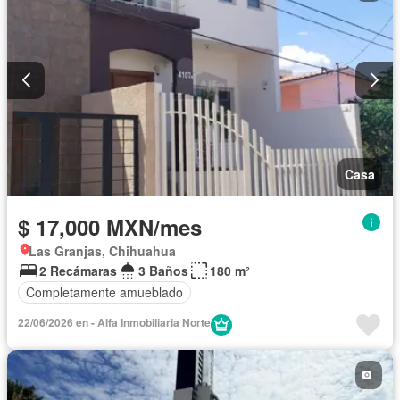
Casa
$ 17,000 MXN/mes
Las Granjas, Chihuahua
2 Recámaras
3 Baños
180 m²
Completamente amueblado
22/06/2026 en - Alfa Inmobiliaria Norte