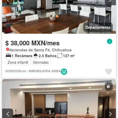
Departamento
$ 38,000 MXN/mes
Haciendas de Santa Fé, Chihuahua
1 Recámara
2.5 Baños
127 m²
Zona infantil
Gimnasio
22/06/2026 en - INMOBILIARIA ABBA