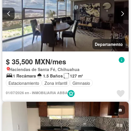
Departamento
$ 35,500 MXN/mes
Haciendas de Santa Fé, Chihuahua
1 Recámara
1.5 Baños
127 m²
Estacionamiento
Zona infantil
Gimnasio
01/07/2026 en - INMOBILIARIA ABBA