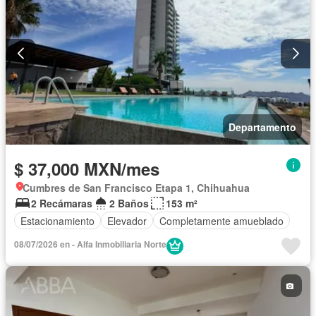
Departamento
$ 37,000 MXN/mes
Cumbres de San Francisco Etapa 1, Chihuahua
2 Recámaras
2 Baños
153 m²
Estacionamiento
Elevador
Completamente amueblado
08/07/2026 en - Alfa Inmobiliaria Norte