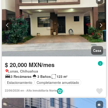
Casa
$ 20,000 MXN/mes
Lunas, Chihuahua
3 Recámaras
3 Baños
123 m²
Estacionamiento
Completamente amueblado
22/06/2026 en - Alfa Inmobiliaria Norte