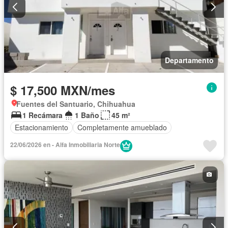
Departamento
$ 17,500 MXN/mes
Fuentes del Santuario, Chihuahua
1 Recámara
1 Baño
45 m²
Estacionamiento
Completamente amueblado
22/06/2026 en - Alfa Inmobiliaria Norte