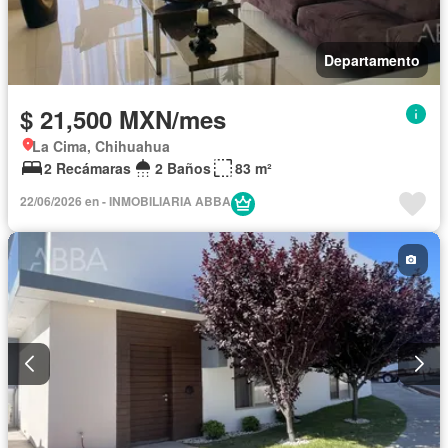
Departamento
$ 21,500 MXN/mes
La Cima, Chihuahua
2 Recámaras
2 Baños
83 m²
22/06/2026 en - INMOBILIARIA ABBA