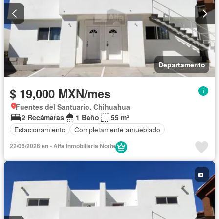
Departamento
$ 19,000 MXN/mes
Fuentes del Santuario, Chihuahua
2 Recámaras
1 Baño
55 m²
Estacionamiento
Completamente amueblado
22/06/2026 en - Alfa Inmobiliaria Norte