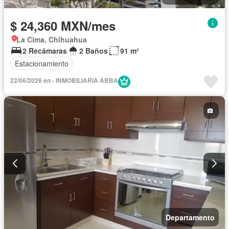
$ 24,360 MXN/mes
La Cima, Chihuahua
2 Recámaras
2 Baños
91 m²
Estacionamiento
22/06/2026 en - INMOBILIARIA ABBA
Departamento