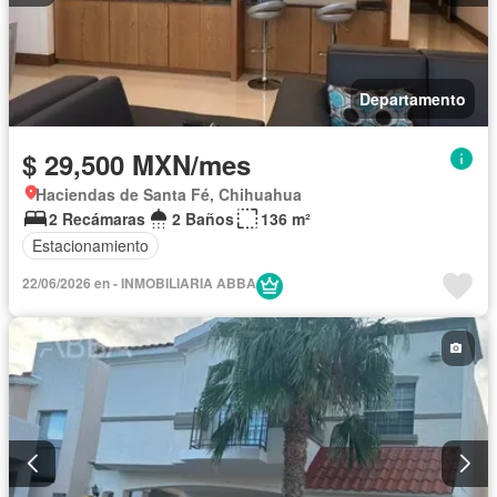
Departamento
$ 29,500 MXN/mes
Haciendas de Santa Fé, Chihuahua
2 Recámaras
2 Baños
136 m²
Estacionamiento
22/06/2026 en - INMOBILIARIA ABBA