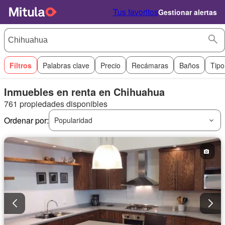
Tus favoritos
Gestionar alertas
Filtros
Palabras clave
Precio
Recámaras
Baños
Tipo
Inmuebles en renta en Chihuahua
761 propiedades disponibles
Ordenar por:
Popularidad