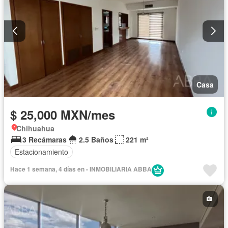
Casa
$ 25,000 MXN/mes
Chihuahua
3 Recámaras
2.5 Baños
221 m²
Estacionamiento
Hace 1 semana, 4 días en - INMOBILIARIA ABBA