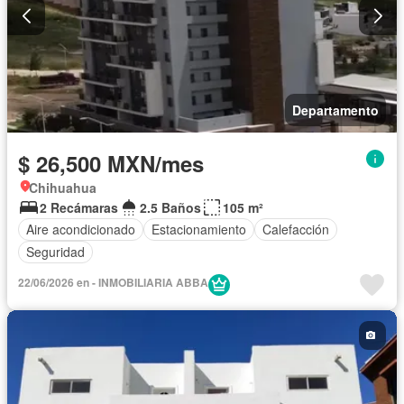
Departamento
$ 26,500 MXN/mes
Chihuahua
2 Recámaras
2.5 Baños
105 m²
Aire acondicionado
Estacionamiento
Calefacción
Seguridad
22/06/2026 en - INMOBILIARIA ABBA