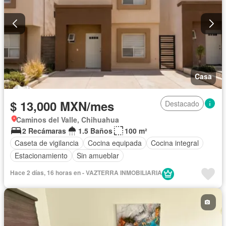
Casa
$ 13,000 MXN/mes
Destacado
Caminos del Valle, Chihuahua
2 Recámaras
1.5 Baños
100 m²
Caseta de vigilancia
Cocina equipada
Cocina integral
Estacionamiento
Sin amueblar
Hace 2 días, 16 horas en - VAZTERRA INMOBILIARIA