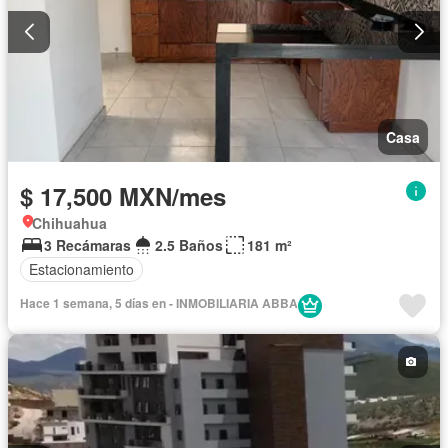
Casa
$ 17,500 MXN/mes
Chihuahua
3 Recámaras
2.5 Baños
181 m²
Estacionamiento
Hace 1 semana, 5 días en - INMOBILIARIA ABBA