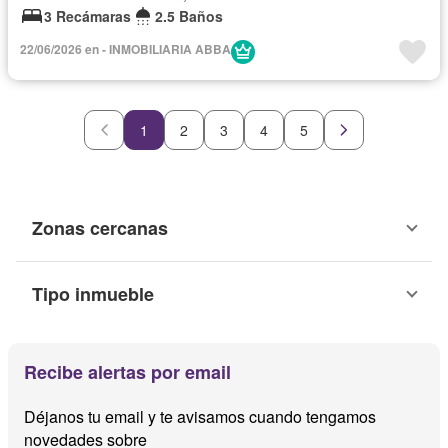
3 Recámaras
2.5 Baños
22/06/2026 en - INMOBILIARIA ABBA
1
2
3
4
5
Zonas cercanas
Tipo inmueble
Recibe alertas por email
Déjanos tu email y te avisamos cuando tengamos
novedades sobre