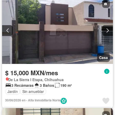
Casa
$ 15,000 MXN/mes
De La Sierra I Etapa, Chihuahua
3 Recámaras
3 Baños
190 m²
Jardín
Sin amueblar
30/06/2026 en - Alfa Inmobiliaria Norte