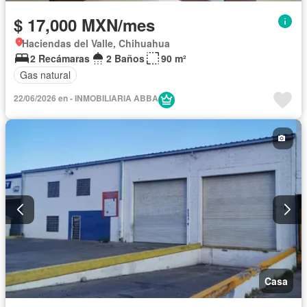
$ 17,000 MXN/mes
Haciendas del Valle, Chihuahua
2 Recámaras
2 Baños
90 m²
Gas natural
22/06/2026 en - INMOBILIARIA ABBA
Casa