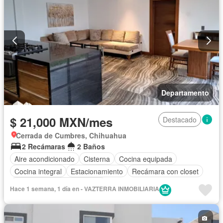
Departamento
$ 21,000 MXN/mes
Destacado
Cerrada de Cumbres, Chihuahua
2 Recámaras
2 Baños
Aire acondicionado
Cisterna
Cocina equipada
Cocina integral
Estacionamiento
Recámara con closet
Completamente amueblado
Hace 1 semana, 1 día en - VAZTERRA INMOBILIARIA