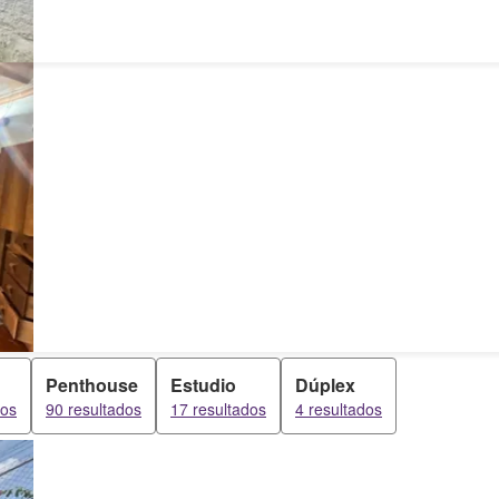
Penthouse
Estudio
Dúplex
dos
90 resultados
17 resultados
4 resultados