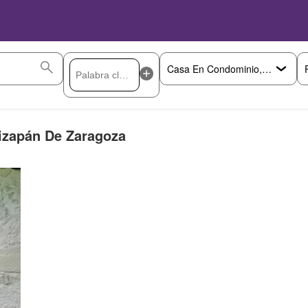
izapán De Zaragoza