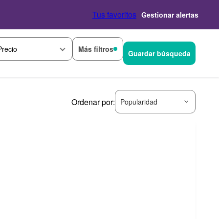
Tus favoritos
Gestionar alertas
Más filtros
Precio
Guardar búsqueda
Ordenar por:
Popularidad