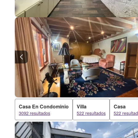
Casa En Condominio
Villa
Casa
3092 resultados
522 resultados
522 resulta