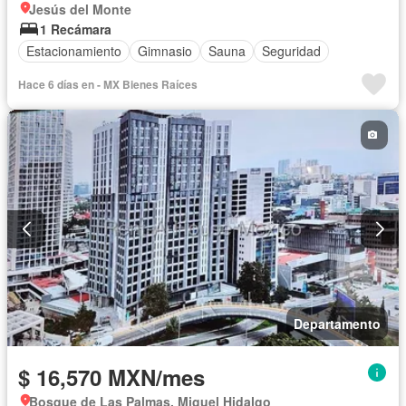
Jesús del Monte
1 Recámara
Estacionamiento
Gimnasio
Sauna
Seguridad
Hace 6 días en - MX Bienes Raí­ces
Departamento
$ 16,570 MXN/mes
Bosque de Las Palmas, Miguel Hidalgo