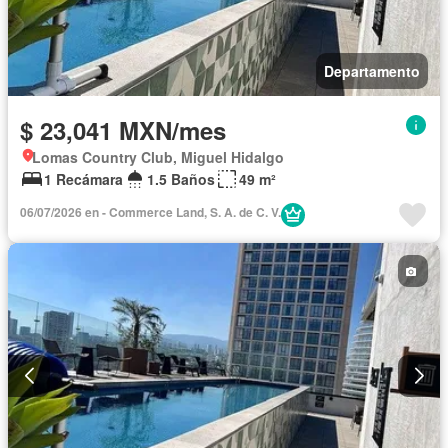
Departamento
$ 23,041 MXN/mes
Lomas Country Club, Miguel Hidalgo
1 Recámara
1.5 Baños
49 m²
06/07/2026 en - Commerce Land, S. A. de C. V.