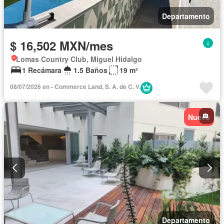
Departamento
$ 16,502 MXN/mes
Lomas Country Club, Miguel Hidalgo
1 Recámara
1.5 Baños
19 m²
08/07/2026 en - Commerce Land, S. A. de C. V.
Nuevo
Departamento