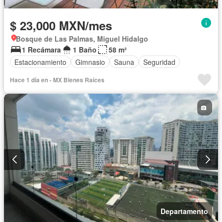
$ 23,000 MXN/mes
Bosque de Las Palmas, Miguel Hidalgo
1 Recámara
1 Baño
58 m²
Estacionamiento
Gimnasio
Sauna
Seguridad
Hace 1 día en - MX Bienes Raí­ces
Departamento