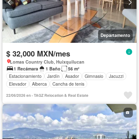
Departamento
$ 32,000 MXN/mes
Lomas Country Club, Huixquilucan
1 Recámara
1 Baño
56 m²
Estacionamiento
Jardín
Asador
Gimnasio
Jacuzzi
Elevador
Alberca
Cancha de tenis
22/06/2026 en - TAGZ Relocation & Real Estate