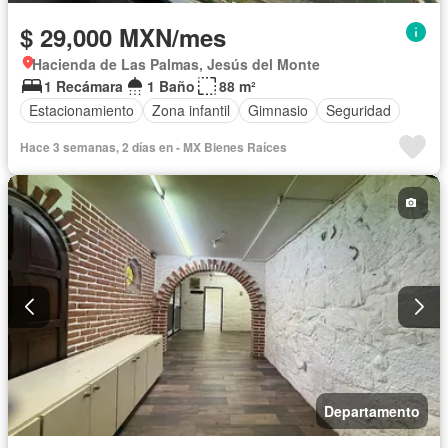
$ 29,000 MXN/mes
Hacienda de Las Palmas, Jesús del Monte
1 Recámara
1 Baño
88 m²
Estacionamiento
Zona infantil
Gimnasio
Seguridad
Hace 3 semanas, 2 días en - MX Bienes Raí­ces
Departamento