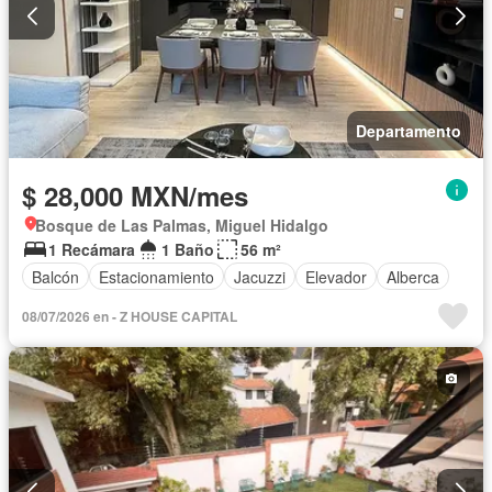
Departamento
$ 28,000 MXN/mes
Bosque de Las Palmas, Miguel Hidalgo
1 Recámara
1 Baño
56 m²
Balcón
Estacionamiento
Jacuzzi
Elevador
Alberca
08/07/2026 en - Z HOUSE CAPITAL