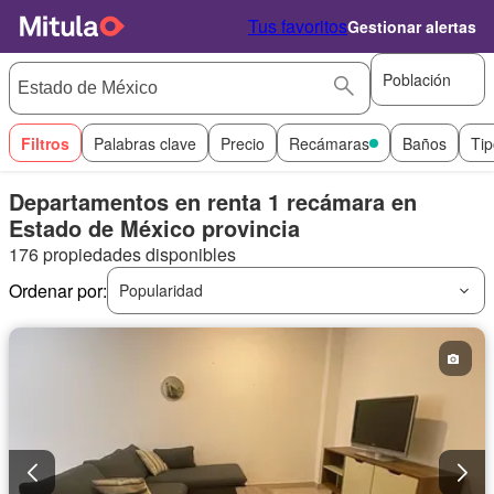
Tus favoritos
Gestionar alertas
Población
Filtros
Palabras clave
Precio
Recámaras
Baños
Tip
Departamentos en renta 1 recámara en
Estado de México provincia
176 propiedades disponibles
Ordenar por:
Popularidad