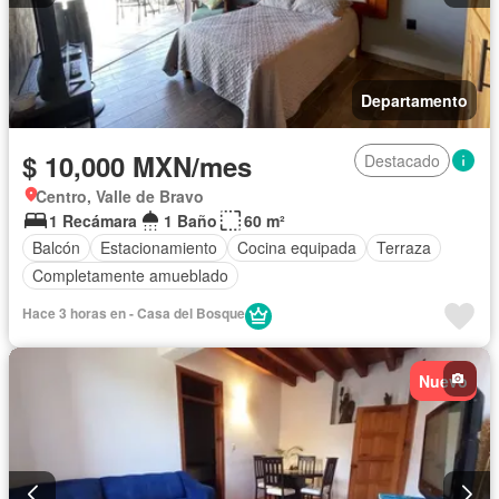
Departamento
$ 10,000 MXN/mes
Destacado
Centro, Valle de Bravo
1 Recámara
1 Baño
60 m²
Balcón
Estacionamiento
Cocina equipada
Terraza
Completamente amueblado
Hace 3 horas en - Casa del Bosque
Nuevo