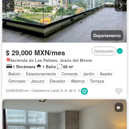
Departamento
$ 29,000 MXN/mes
Destacado
Hacienda de Las Palmas, Jesús del Monte
1 Recámara
1 Baño
88 m²
Balcón
Estacionamiento
Conserje
Jardín
Asador
Gimnasio
Jacuzzi
Elevador
Alberca
Terraza
22/06/2026 en - Commerce Land, S. A. de C. V.