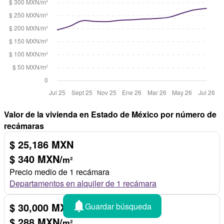
Valor de la vivienda en Estado de México por número de
recámaras
$ 25,186 MXN
$ 340 MXN/
m²
Precio medio de 1 recámara
Departamentos en alquiler de 1 recámara
$ 30,000 MXN
Guardar búsqueda
$ 288 MXN/
m²