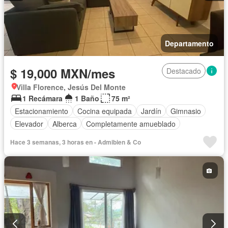
Departamento
$ 19,000 MXN/mes
Destacado
Villa Florence, Jesús Del Monte
1 Recámara
1 Baño
75 m²
Estacionamiento
Cocina equipada
Jardín
Gimnasio
Elevador
Alberca
Completamente amueblado
Hace 3 semanas, 3 horas en - Admibien & Co