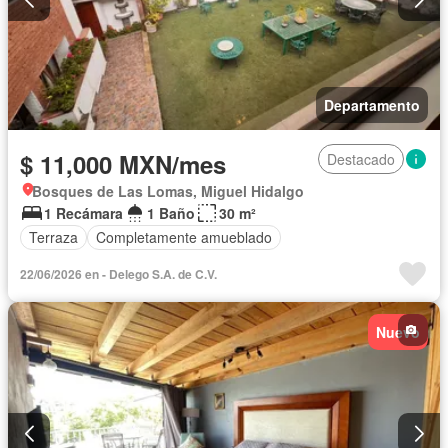
Departamento
$ 11,000 MXN/mes
Destacado
Bosques de Las Lomas, Miguel Hidalgo
1 Recámara
1 Baño
30 m²
Terraza
Completamente amueblado
22/06/2026 en - Delego S.A. de C.V.
Nuevo