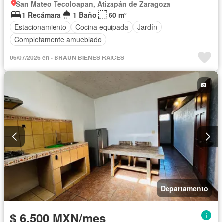
San Mateo Tecoloapan, Atizapán de Zaragoza
1 Recámara
1 Baño
60 m²
Estacionamiento
Cocina equipada
Jardín
Completamente amueblado
06/07/2026 en - BRAUN BIENES RAICES
Departamento
$ 6,500 MXN/mes