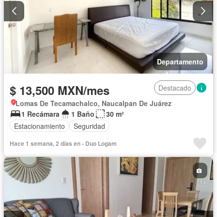
Departamento
$ 13,500 MXN/mes
Destacado
Lomas De Tecamachalco, Naucalpan De Juárez
1 Recámara
1 Baño
30 m²
Estacionamiento
Seguridad
Hace 1 semana, 2 días en - Duo Logam