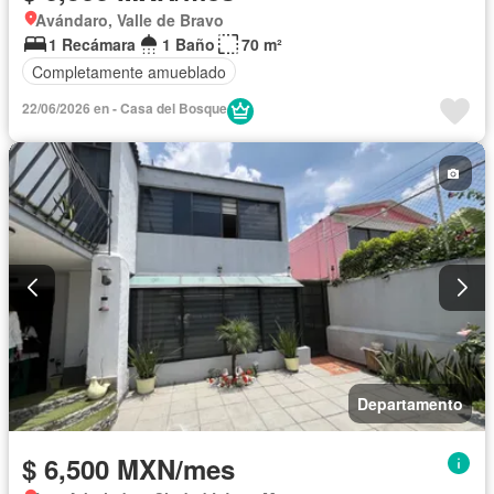
Avándaro, Valle de Bravo
1 Recámara
1 Baño
70 m²
Completamente amueblado
22/06/2026 en - Casa del Bosque
Departamento
$ 6,500 MXN/mes