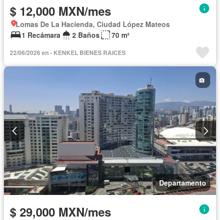
$ 12,000 MXN/mes
Lomas De La Hacienda, Ciudad López Mateos
1 Recámara
2 Baños
70 m²
22/06/2026 en - KENKEL BIENES RAICES
Departamento
$ 29,000 MXN/mes