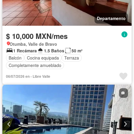
Departamento
$ 10,000 MXN/mes
Otumba, Valle de Bravo
1 Recámara
1.5 Baños
50 m²
Balcón
Cocina equipada
Terraza
Completamente amueblado
06/07/2026 en - Libre Valle