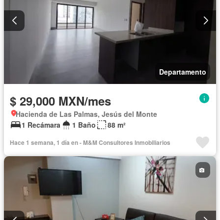
Departamento
$ 29,000 MXN/mes
Hacienda de Las Palmas, Jesús del Monte
1 Recámara
1 Baño
88 m²
Hace 1 semana, 1 día en - M&M Consultores Inmobiliarios