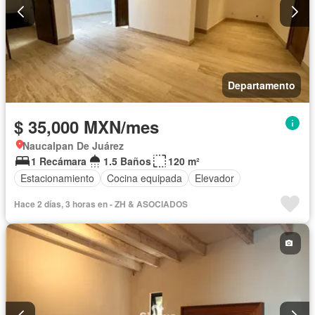
Departamento
$ 35,000 MXN/mes
Naucalpan De Juárez
1 Recámara
1.5 Baños
120 m²
Estacionamiento
Cocina equipada
Elevador
Hace 2 días, 3 horas en - ZH & ASOCIADOS