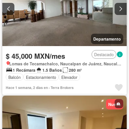
Departamento
$ 45,000 MXN/mes
Destacado
Lomas de Tecamachalco, Naucalpan de Juárez, Naucalpan de Juárez
1 Recámara
1.5 Baños
280 m²
Balcón
Estacionamiento
Elevador
Hace 1 semana, 2 días en - Terra Brokers
Nuevo