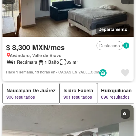
Departamento
$ 8,300 MXN/mes
Destacado
Avándaro, Valle de Bravo
1 Recámara
1 Baño
35 m²
Hace 1 semana, 13 horas en - CASAS EN VALLE.COM
Naucalpan De Juárez
Isidro Fabela
Huixquilucan
906 resultados
901 resultados
896 resultados