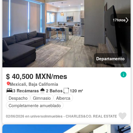
17
fotos
Departamento
$ 40,500 MXN/mes
Mexicali, Baja California
3 Recámaras
2 Baños
120 m²
Despacho
Gimnasio
Alberca
Completamente amueblado
02/06/2026 en universoInmuebles - CHARLES&CO. REAL ESTATE