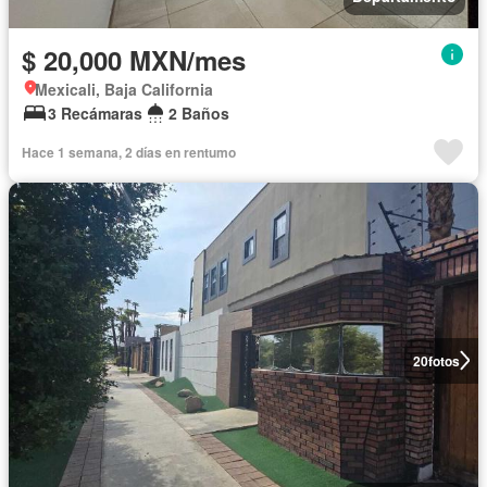
$ 20,000 MXN/mes
Mexicali, Baja California
3 Recámaras
2 Baños
Hace 1 semana, 2 días en rentumo
20
fotos