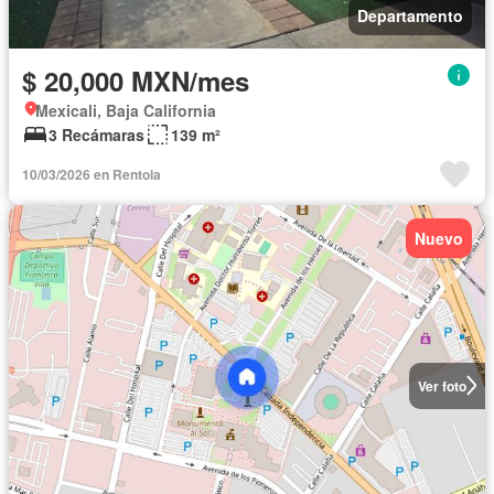
Departamento
$ 20,000 MXN/mes
Mexicali, Baja California
3 Recámaras
139 m²
10/03/2026 en Rentola
Nuevo
Ver foto