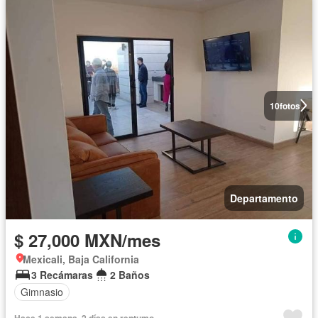
10
fotos
Departamento
$ 27,000 MXN/mes
Mexicali, Baja California
3 Recámaras
2 Baños
Gimnasio
Hace 1 semana, 2 días en rentumo