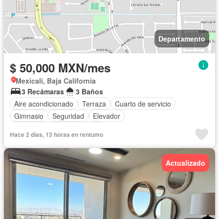
Departamento
$ 50,000 MXN/mes
Mexicali, Baja California
3 Recámaras
3 Baños
Aire acondicionado
Terraza
Cuarto de servicio
Gimnasio
Seguridad
Elevador
Completamente amueblado
Hace 2 días, 13 horas en rentumo
Actualizado