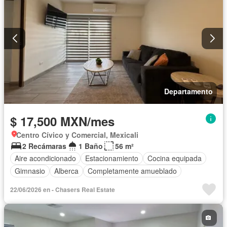
Departamento
$ 17,500 MXN/mes
Centro Cívico y Comercial, Mexicali
2 Recámaras
1 Baño
56 m²
Aire acondicionado
Estacionamiento
Cocina equipada
Gimnasio
Alberca
Completamente amueblado
22/06/2026 en - Chasers Real Estate