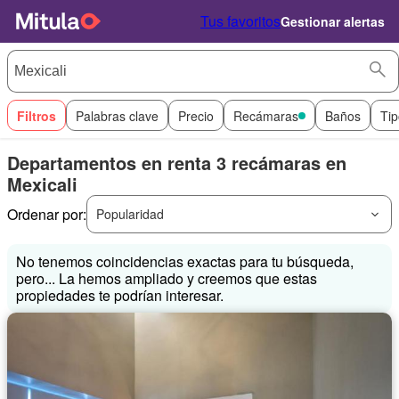
Tus favoritos
Gestionar alertas
Filtros
Palabras clave
Precio
Recámaras
Baños
Tip
Departamentos en renta 3 recámaras en
Mexicali
Ordenar por:
Popularidad
No tenemos coincidencias exactas para tu búsqueda,
pero... La hemos ampliado y creemos que estas
propiedades te podrían interesar.