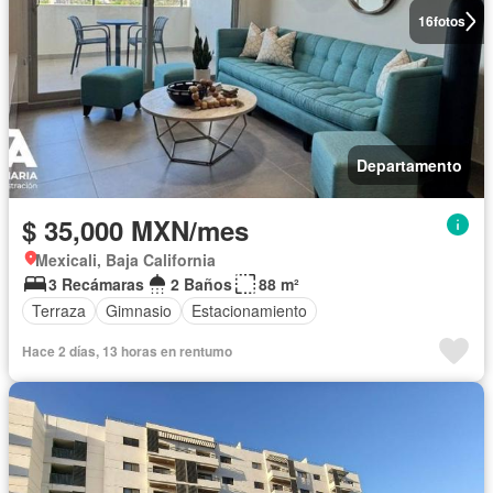
16
fotos
Departamento
$ 35,000 MXN/mes
Mexicali, Baja California
3 Recámaras
2 Baños
88 m²
Terraza
Gimnasio
Estacionamiento
Hace 2 días, 13 horas en rentumo