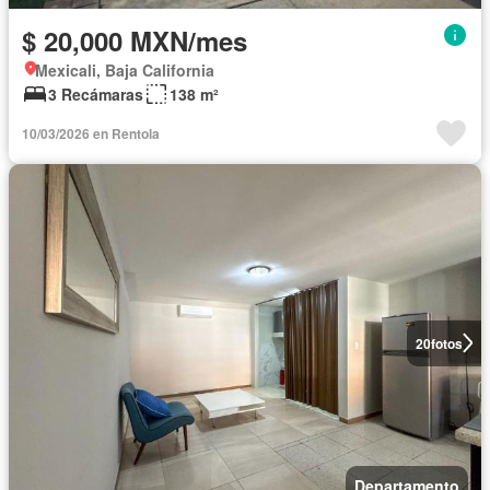
$ 20,000 MXN/mes
Mexicali, Baja California
3 Recámaras
138 m²
10/03/2026 en Rentola
20
fotos
Departamento