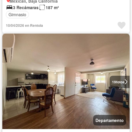
Mexicali, Baja California
3 Recámaras
187 m²
Gimnasio
10/04/2026 en Rentola
19
fotos
Departamento