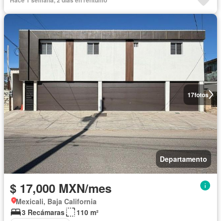
17
fotos
Departamento
$ 17,000 MXN/mes
Mexicali, Baja California
3 Recámaras
110 m²