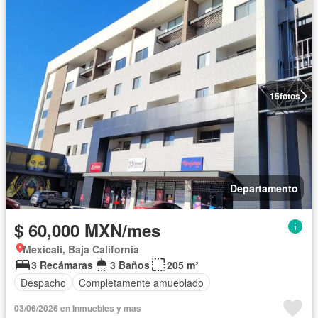
15
fotos
Departamento
$ 60,000 MXN/mes
Mexicali, Baja California
3 Recámaras
3 Baños
205 m²
Despacho
Completamente amueblado
03/06/2026 en Inmuebles y mas