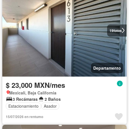
19
fotos
Departamento
$ 23,000 MXN/mes
Mexicali, Baja California
3 Recámaras
2 Baños
Estacionamiento
Asador
15/07/2026 en rentumo