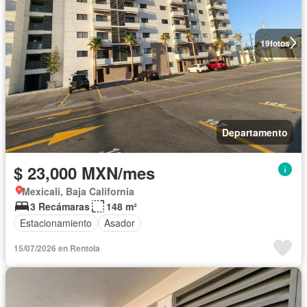
19
fotos
Departamento
$ 23,000 MXN/mes
Mexicali, Baja California
3 Recámaras
148 m²
Estacionamiento
Asador
15/07/2026 en Rentola