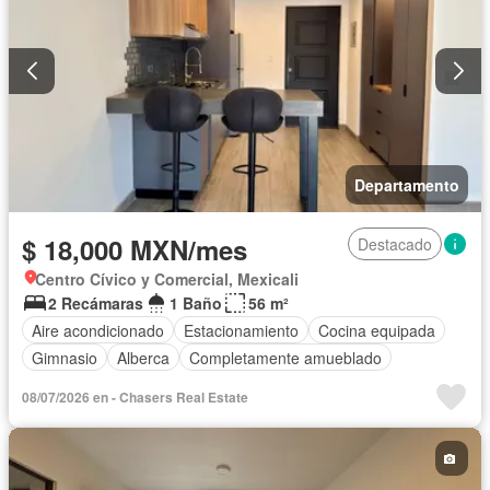
Departamento
$ 18,000 MXN/mes
Destacado
Centro Cívico y Comercial, Mexicali
2 Recámaras
1 Baño
56 m²
Aire acondicionado
Estacionamiento
Cocina equipada
Gimnasio
Alberca
Completamente amueblado
08/07/2026 en - Chasers Real Estate