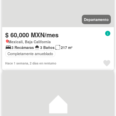
Departamento
$ 60,000 MXN/mes
Mexicali, Baja California
3 Recámaras
3 Baños
217 m²
Completamente amueblado
Hace 1 semana, 2 días en rentumo