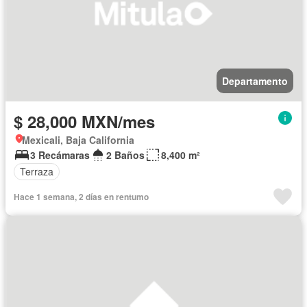
Departamento
$ 28,000 MXN/mes
Mexicali, Baja California
3 Recámaras
2 Baños
8,400 m²
Terraza
Hace 1 semana, 2 días en rentumo