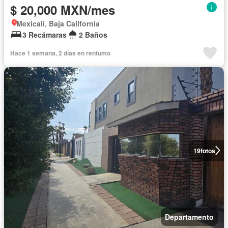
$ 20,000 MXN/mes
Mexicali, Baja California
3 Recámaras
2 Baños
Hace 1 semana, 2 días en rentumo
19
fotos
Departamento