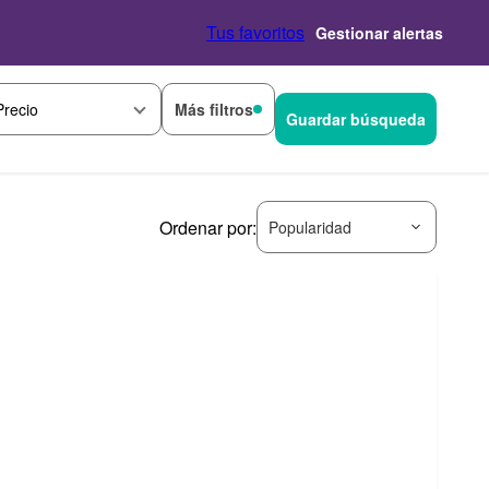
Tus favoritos
Gestionar alertas
Más filtros
Precio
Guardar búsqueda
Ordenar por:
Popularidad