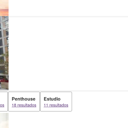
Penthouse
Estudio
dos
18 resultados
11 resultados