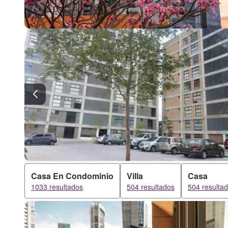
Casa En Condominio
Villa
Casa
1033 resultados
504 resultados
504 resulta