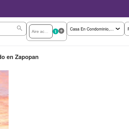
1
ado en Zapopan