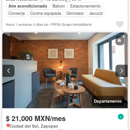
Aire acondicionado
Balcón
Estacionamiento
Conserje
Cocina equipada
Gimnasio
Jacuzzi
Elevador
Alberca
Completamente amueblado
Hace 1 semana, 4 días en - PRYA Grupo inmobiliario
Departamento
$ 21,000 MXN/mes
Ciudad del Sol, Zapopan