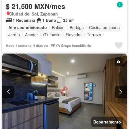
$ 21,500 MXN/mes
Ciudad del Sol, Zapopan
1 Recámara
1 Baño
35 m²
Aire acondicionado
Balcón
Bodega
Cocina equipada
Jardín
Asador
Gimnasio
Elevador
Terraza
Completamente amueblado
Hace 1 semana, 4 días en - PRYA Grupo inmobiliario
Departamento