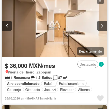
Departamento
$ 36,000 MXN/mes
Destacado
Puerta de Hierro, Zapopan
1 Recámara
1.5 Baños
87 m²
Aire acondicionado
Balcón
Estacionamiento
Conserje
Gimnasio
Jacuzzi
Elevador
Alberca
26/06/2026 en - MAGNA7 Inmobiliaria