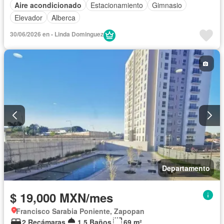
Aire acondicionado
Estacionamiento
Gimnasio
Elevador
Alberca
30/06/2026 en - Linda Dominguez
Departamento
$ 19,000 MXN/mes
Francisco Sarabia Poniente, Zapopan
2 Recámaras
1.5 Baños
69 m²