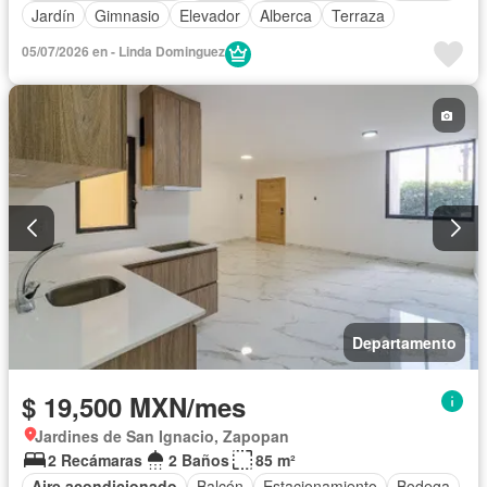
Jardín
Gimnasio
Elevador
Alberca
Terraza
05/07/2026 en - Linda Dominguez
Departamento
$ 19,500 MXN/mes
Jardines de San Ignacio, Zapopan
2 Recámaras
2 Baños
85 m²
Aire acondicionado
Balcón
Estacionamiento
Bodega