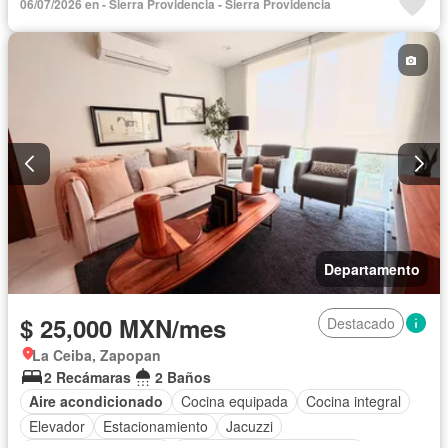
06/07/2026 en - Sierra Providencia - Sierra Providencia
Departamento
$ 25,000 MXN/mes
Destacado
La Ceiba, Zapopan
2 Recámaras
2 Baños
Aire acondicionado
Cocina equipada
Cocina integral
Elevador
Estacionamiento
Jacuzzi