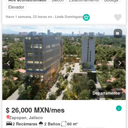
Elevador
Hace 1 semana, 23 horas en - Linda Dominguez
Departamento
$ 26,000 MXN/mes
Zapopan, Jalisco
2 Recámaras
2 Baños
60 m²