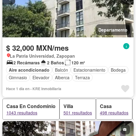
Departamento
$ 32,000 MXN/mes
La Patria Universidad, Zapopan
2 Recámaras
2 Baños
120 m²
Aire acondicionado
Balcón
Estacionamiento
Bodega
Gimnasio
Elevador
Alberca
Terraza
Hace 1 día en - KRE Inmobiliaria
Casa En Condominio
Villa
Casa
1043 resultados
501 resultados
498 resultados