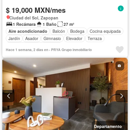
$ 19,000 MXN/mes
Ciudad del Sol, Zapopan
1 Recámara
1 Baño
27 m²
Aire acondicionado
Balcón
Bodega
Cocina equipada
Jardín
Asador
Gimnasio
Elevador
Terraza
Completamente amueblado
Hace 1 semana, 2 días en - PRYA Grupo inmobiliario
Departamento