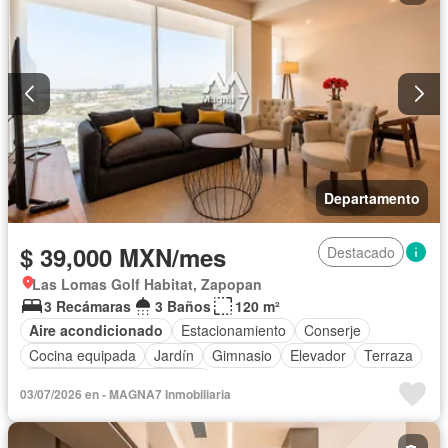
Departamento
$ 39,000 MXN/mes
Destacado
Las Lomas Golf Habitat, Zapopan
3 Recámaras
3 Baños
120 m²
Aire acondicionado
Estacionamiento
Conserje
Cocina equipada
Jardín
Gimnasio
Elevador
Terraza
Completamente amueblado
03/07/2026 en - MAGNA7 Inmobiliaria