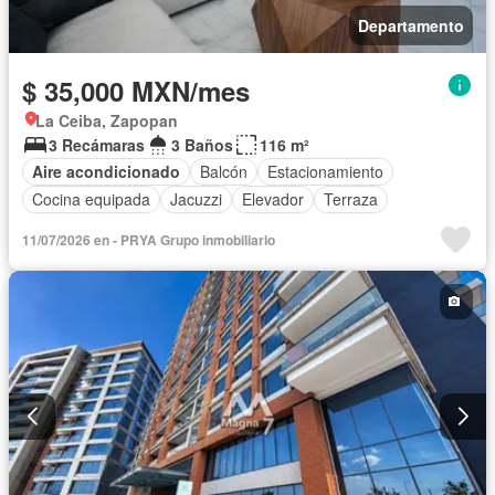
Departamento
$ 35,000 MXN/mes
La Ceiba, Zapopan
3 Recámaras
3 Baños
116 m²
Aire acondicionado
Balcón
Estacionamiento
Cocina equipada
Jacuzzi
Elevador
Terraza
11/07/2026 en - PRYA Grupo inmobiliario