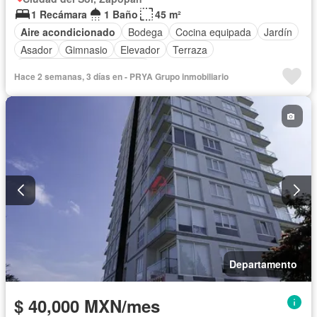
1 Recámara
1 Baño
45 m²
Aire acondicionado
Bodega
Cocina equipada
Jardín
Asador
Gimnasio
Elevador
Terraza
Completamente amueblado
Hace 2 semanas, 3 días en - PRYA Grupo inmobiliario
Departamento
$ 40,000 MXN/mes