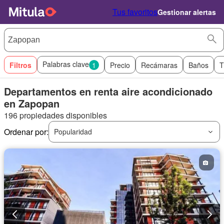
Tus favoritos
Gestionar alertas
Palabras clave
Filtros
1
Precio
Recámaras
Baños
T
Departamentos en renta aire acondicionado
en Zapopan
196 propiedades disponibles
Ordenar por:
Popularidad