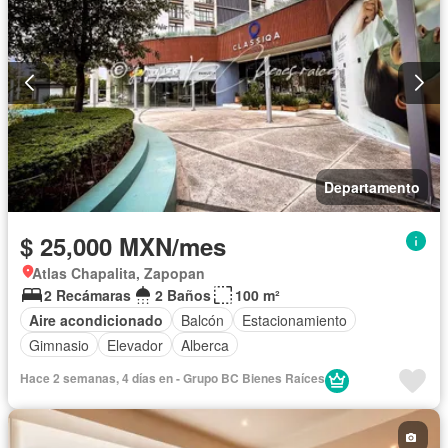
Departamento
$ 25,000 MXN/mes
Atlas Chapalita, Zapopan
2 Recámaras
2 Baños
100 m²
Aire acondicionado
Balcón
Estacionamiento
Gimnasio
Elevador
Alberca
Hace 2 semanas, 4 días en - Grupo BC Bienes Raíces