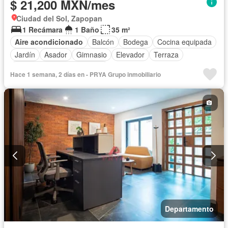
$ 21,200 MXN/mes
Ciudad del Sol, Zapopan
1 Recámara
1 Baño
35 m²
Aire acondicionado
Balcón
Bodega
Cocina equipada
Jardín
Asador
Gimnasio
Elevador
Terraza
Completamente amueblado
Hace 1 semana, 2 días en - PRYA Grupo inmobiliario
Departamento