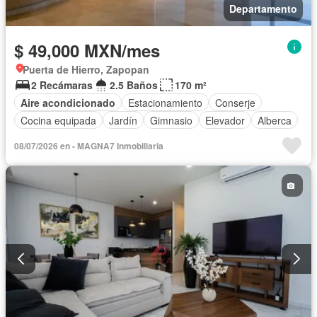
Departamento
$ 49,000 MXN/mes
Puerta de Hierro, Zapopan
2 Recámaras
2.5 Baños
170 m²
Aire acondicionado
Estacionamiento
Conserje
Cocina equipada
Jardín
Gimnasio
Elevador
Alberca
08/07/2026 en - MAGNA7 Inmobiliaria