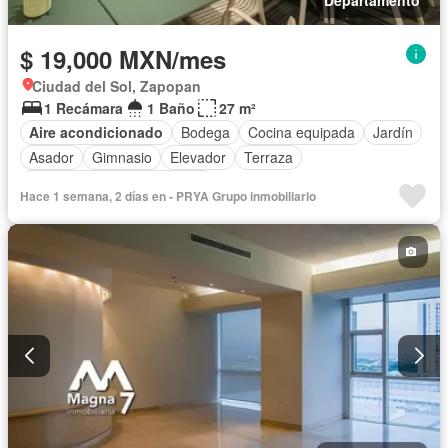
$ 19,000 MXN/mes
Ciudad del Sol, Zapopan
1 Recámara
1 Baño
27 m²
Aire acondicionado
Bodega
Cocina equipada
Jardín
Asador
Gimnasio
Elevador
Terraza
Completamente amueblado
Hace 1 semana, 2 días en - PRYA Grupo inmobiliario