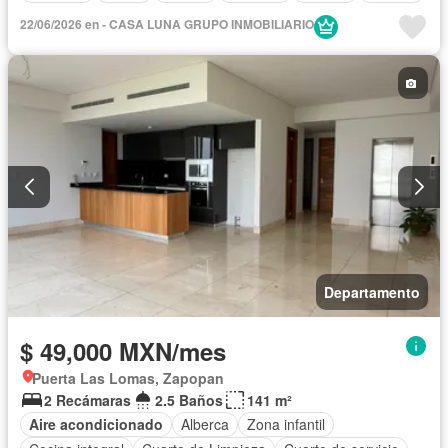
22/06/2026 en - CASA LUNA GRUPO INMOBILIARIO
Departamento
$ 49,000 MXN/mes
Puerta Las Lomas, Zapopan
2 Recámaras
2.5 Baños
141 m²
Aire acondicionado
Alberca
Zona infantil