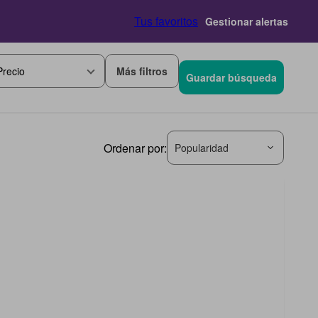
Tus favoritos
Gestionar alertas
Más filtros
Precio
Guardar búsqueda
Ordenar por:
Popularidad