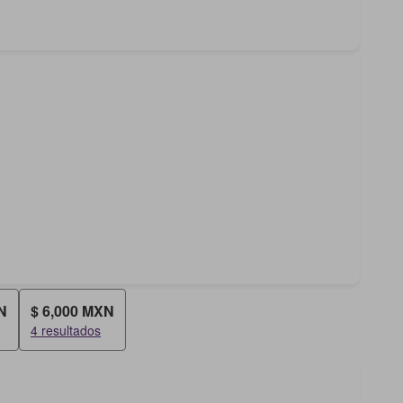
N
$ 6,000 MXN
4 resultados