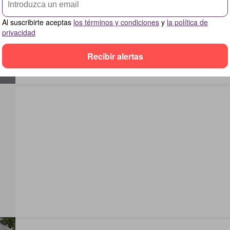
Al suscribirte aceptas
los términos y condiciones
y
la política de
privacidad
Recibir alertas