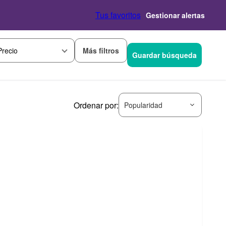
Tus favoritos
Gestionar alertas
Más filtros
Precio
Guardar búsqueda
Ordenar por:
Popularidad