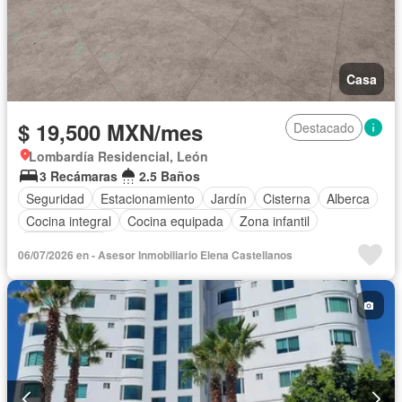
Casa
$ 19,500 MXN/mes
Destacado
Lombardía Residencial, León
3 Recámaras
2.5 Baños
Seguridad
Estacionamiento
Jardín
Cisterna
Alberca
Cocina integral
Cocina equipada
Zona infantil
Sin amueblar
06/07/2026 en - Asesor Inmobiliario Elena Castellanos