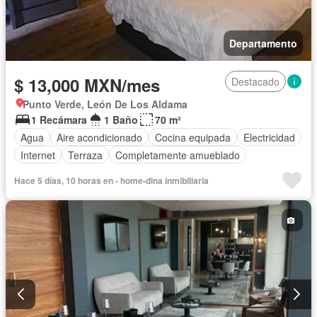
Departamento
$ 13,000 MXN/mes
Destacado
Punto Verde, León De Los Aldama
1 Recámara
1 Baño
70 m²
Agua
Aire acondicionado
Cocina equipada
Electricidad
Internet
Terraza
Completamente amueblado
Hace 5 días, 10 horas en - home-dina inmibiliaria