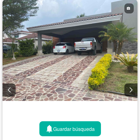
Permite mascotas
Sin amueblar
Guardar búsqueda