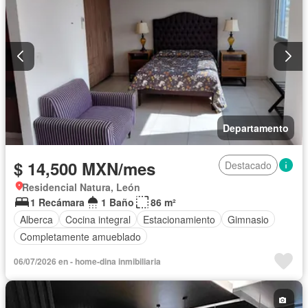
Departamento
$ 14,500 MXN/mes
Destacado
Residencial Natura, León
1 Recámara
1 Baño
86 m²
Alberca
Cocina integral
Estacionamiento
Gimnasio
Completamente amueblado
06/07/2026 en - home-dina inmibiliaria