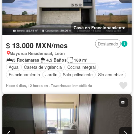
Casa en Fraccionamiento
$ 13,000 MXN/mes
Destacado
Mayorca Residencial, León
3 Recámaras
4.5 Baños
180 m²
Agua
Caseta de vigilancia
Cocina integral
Estacionamiento
Jardín
Sala polivalente
Sin amueblar
Hace 4 días, 12 horas en - Towerhouse Inmobiliaria