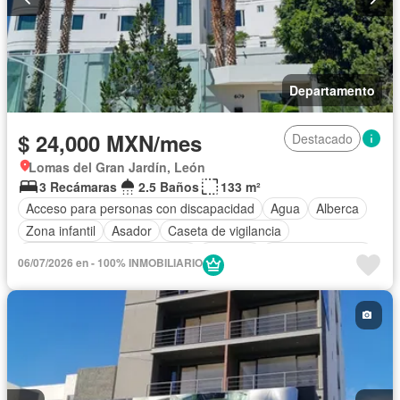
Departamento
$ 24,000 MXN/mes
Destacado
Lomas del Gran Jardín, León
3 Recámaras
2.5 Baños
133 m²
Acceso para personas con discapacidad
Agua
Alberca
Zona infantil
Asador
Caseta de vigilancia
Circuito cerrado de televisión
Cisterna
Cocina equipada
06/07/2026 en - 100% INMOBILIARIO
Cocina integral
Conserje
Cuarto de servicio
Electricidad
Elevador
Estacionamiento
Gas natural
Gimnasio
Internet
Jardín
Recámara con closet
Azotea
Sala polivalente
Seguridad
Televisión por cable
Terraza
Vista panorámica
Wifi
Zonas verdes
Permite niños
Solo familias
Completamente amueblado