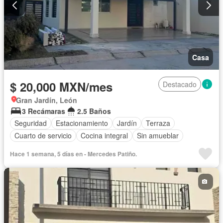
Casa
$ 20,000 MXN/mes
Destacado
Gran Jardín, León
3 Recámaras
2.5 Baños
Seguridad
Estacionamiento
Jardín
Terraza
Cuarto de servicio
Cocina integral
Sin amueblar
Hace 1 semana, 5 días en - Mercedes Patiño.