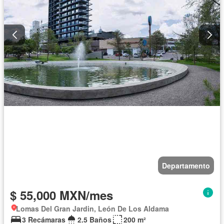
Departamento
$ 55,000 MXN/mes
Lomas Del Gran Jardin, León De Los Aldama
3 Recámaras
2.5 Baños
200 m²