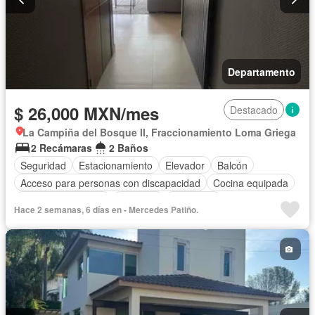
Departamento
$ 26,000 MXN/mes
Destacado
La Campiña del Bosque II, Fraccionamiento Loma Griega
2 Recámaras
2 Baños
Seguridad
Estacionamiento
Elevador
Balcón
Acceso para personas con discapacidad
Cocina equipada
Aire acondicionado
Conserje
Despacho
Hace 2 semanas, 6 días en - Mercedes Patiño.
Completamente amueblado