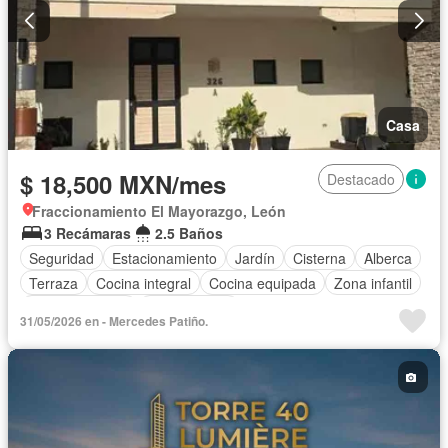
Casa
$ 18,500 MXN/mes
Destacado
Fraccionamiento El Mayorazgo, León
3 Recámaras
2.5 Baños
Seguridad
Estacionamiento
Jardín
Cisterna
Alberca
Terraza
Cocina integral
Cocina equipada
Zona infantil
Sala polivalente
Sin amueblar
31/05/2026 en - Mercedes Patiño.