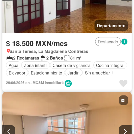
Departamento
$ 18,500 MXN/mes
Destacado
Santa Teresa, La Magdalena Contreras
2 Recámaras
2 Baños
81 m²
Agua
Zona infantil
Caseta de vigilancia
Cocina integral
Elevador
Estacionamiento
Jardín
Sin amueblar
29/06/2026 en - MC&M Inmobiliaria