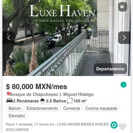
Departamento
$ 80,000 MXN/mes
Bosque de Chapultepec I, Miguel Hidalgo
2 Recámaras
2.5 Baños
165 m²
Balcón
Estacionamiento
Conserje
Cocina equipada
Elevador
Hace 1 semana, 11 horas en - LUXE HAVEN BIENES RAÍCES
EXCLUSIVOS