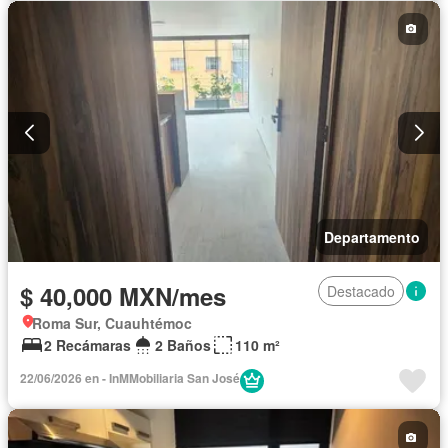
Departamento
$ 40,000 MXN/mes
Destacado
Roma Sur, Cuauhtémoc
2 Recámaras
2 Baños
110 m²
22/06/2026 en - InMMobiliaria San José