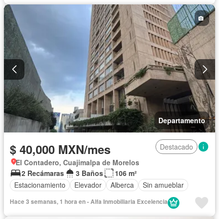
Departamento
$ 40,000 MXN/mes
Destacado
El Contadero, Cuajimalpa de Morelos
2 Recámaras
3 Baños
106 m²
Estacionamiento
Elevador
Alberca
Sin amueblar
Hace 3 semanas, 1 hora en - Alfa Inmobiliaria Excelencia