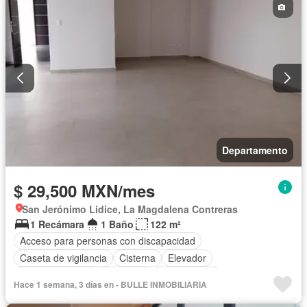
Departamento
$ 29,500 MXN/mes
San Jerónimo Lídice, La Magdalena Contreras
1 Recámara
1 Baño
122 m²
Acceso para personas con discapacidad
Caseta de vigilancia
Cisterna
Elevador
Estacionamiento
Gimnasio
Sin amueblar
Hace 1 semana, 3 días en - BULLE INMOBILIARIA