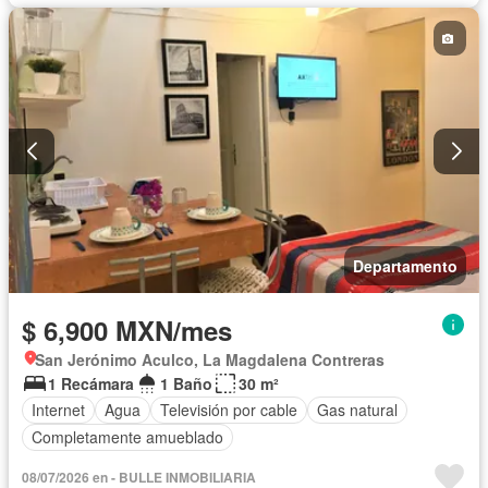
Departamento
$ 6,900 MXN/mes
San Jerónimo Aculco, La Magdalena Contreras
1 Recámara
1 Baño
30 m²
Internet
Agua
Televisión por cable
Gas natural
Completamente amueblado
08/07/2026 en - BULLE INMOBILIARIA