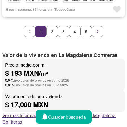
Hace 1 semana, 16 horas en - TbuscoCasa
1
2
3
4
5
Valor de la vivienda en La Magdalena Contreras
Precio medio por m²
$ 193 MXN/
m²
0.0 %
Evolución de precios en Junio 2026
0.0 %
Evolución de precios en Julio 2025
Valor medio de una vivienda
$ 17,000 MXN
Ver más información sobre el mercado de La Magdalena
Guardar búsqueda
Contreras