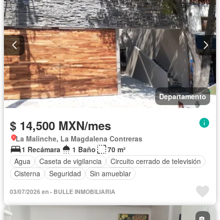
Departamento
$ 14,500 MXN/mes
La Malinche, La Magdalena Contreras
1 Recámara
1 Baño
70 m²
Agua
Caseta de vigilancia
Circuito cerrado de televisión
Cisterna
Seguridad
Sin amueblar
03/07/2026 en - BULLE INMOBILIARIA