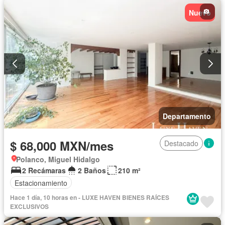
Nuevo
Departamento
$ 68,000 MXN/mes
Destacado
Polanco, Miguel Hidalgo
2 Recámaras
2 Baños
210 m²
Estacionamiento
Hace 1 día, 10 horas en - LUXE HAVEN BIENES RAÍCES
EXCLUSIVOS