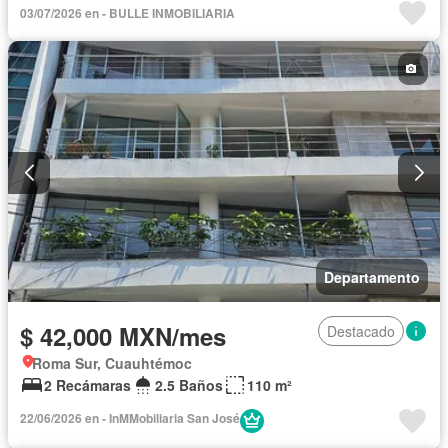
03/07/2026 en - BULLE INMOBILIARIA
Gas natural
Terraza
Departamento
$ 42,000 MXN/mes
Destacado
Roma Sur, Cuauhtémoc
2 Recámaras
2.5 Baños
110 m²
22/06/2026 en - InMMobiliaria San José