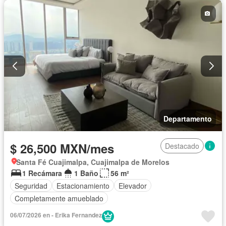
Sin amueblar
Departamento
$ 26,500 MXN/mes
Destacado
Santa Fé Cuajimalpa, Cuajimalpa de Morelos
1 Recámara
1 Baño
56 m²
Seguridad
Estacionamiento
Elevador
Completamente amueblado
06/07/2026 en - Erika Fernandez