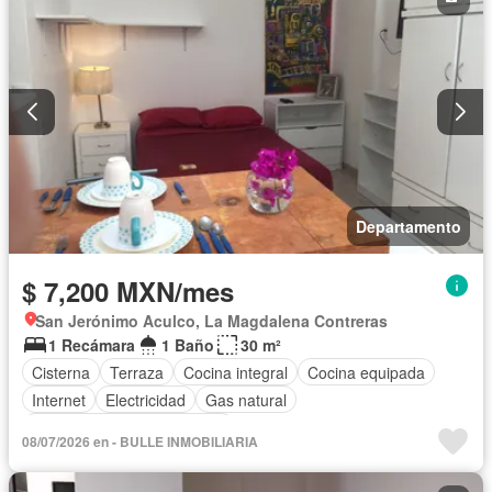
Departamento
$ 7,200 MXN/mes
San Jerónimo Aculco, La Magdalena Contreras
1 Recámara
1 Baño
30 m²
Cisterna
Terraza
Cocina integral
Cocina equipada
Internet
Electricidad
Gas natural
Completamente amueblado
08/07/2026 en - BULLE INMOBILIARIA