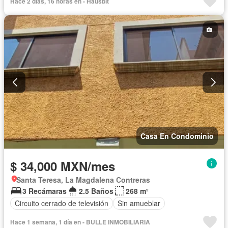
Hace 2 días, 16 horas en - Hausbit
Permite mascotas
Sin amueblar
Casa En Condominio
$ 34,000 MXN/mes
Santa Teresa, La Magdalena Contreras
3 Recámaras
2.5 Baños
268 m²
Circuito cerrado de televisión
Sin amueblar
Hace 1 semana, 1 día en - BULLE INMOBILIARIA