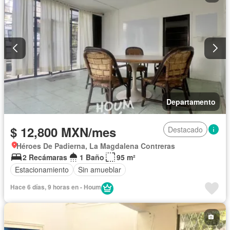
Departamento
$ 12,800 MXN/mes
Destacado
Héroes De Padierna, La Magdalena Contreras
2 Recámaras
1 Baño
95 m²
Estacionamiento
Sin amueblar
Hace 6 días, 9 horas en - Houm