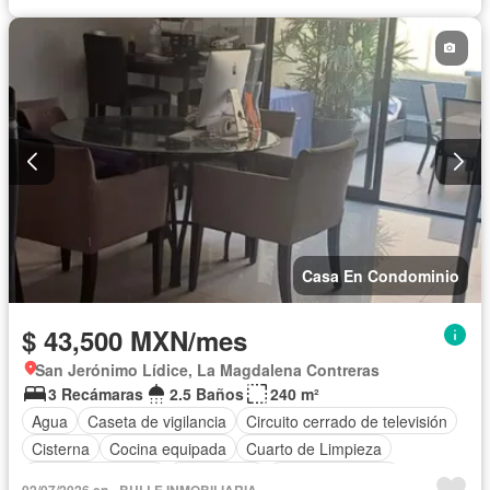
Casa En Condominio
$ 43,500 MXN/mes
San Jerónimo Lídice, La Magdalena Contreras
3 Recámaras
2.5 Baños
240 m²
Agua
Caseta de vigilancia
Circuito cerrado de televisión
Cisterna
Cocina equipada
Cuarto de Limpieza
Cuarto de servicio
Electricidad
Estacionamiento