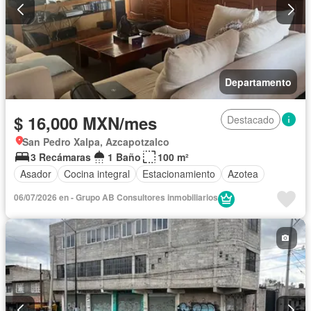
Departamento
$ 16,000 MXN/mes
Destacado
San Pedro Xalpa, Azcapotzalco
3 Recámaras
1 Baño
100 m²
Asador
Cocina integral
Estacionamiento
Azotea
06/07/2026 en - Grupo AB Consultores inmobiliarios