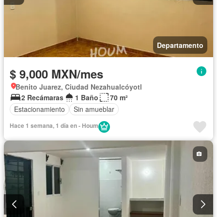
Departamento
$ 9,000 MXN/mes
Benito Juarez, Ciudad Nezahualcóyotl
2 Recámaras
1 Baño
70 m²
Estacionamiento
Sin amueblar
Hace 1 semana, 1 día en - Houm