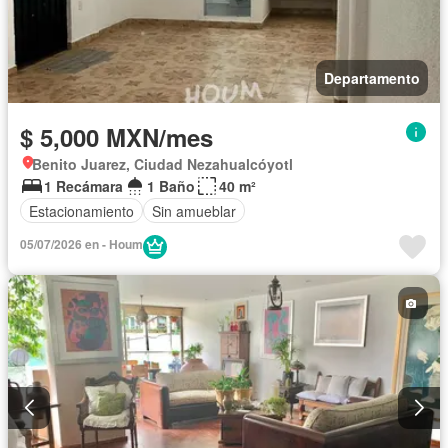
Departamento
$ 5,000 MXN/mes
Benito Juarez, Ciudad Nezahualcóyotl
1 Recámara
1 Baño
40 m²
Estacionamiento
Sin amueblar
05/07/2026 en - Houm