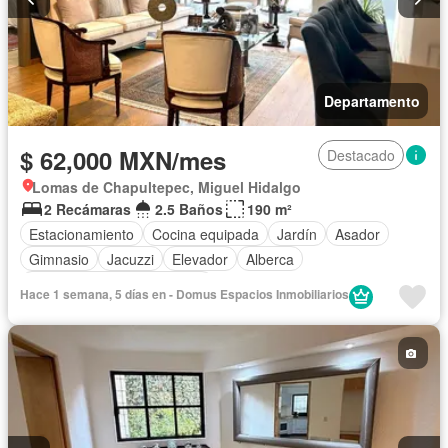
Departamento
$ 62,000 MXN/mes
Destacado
Lomas de Chapultepec, Miguel Hidalgo
2 Recámaras
2.5 Baños
190 m²
Estacionamiento
Cocina equipada
Jardín
Asador
Gimnasio
Jacuzzi
Elevador
Alberca
Completamente amueblado
Hace 1 semana, 5 días en - Domus Espacios Inmobiliarios