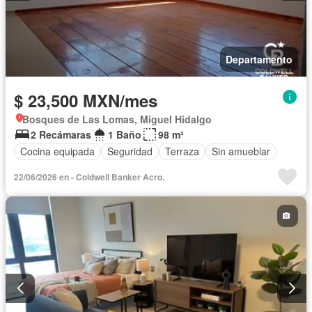
Departamento
$ 23,500 MXN/mes
Bosques de Las Lomas, Miguel Hidalgo
2 Recámaras
1 Baño
98 m²
Cocina equipada
Seguridad
Terraza
Sin amueblar
22/06/2026 en - Coldwell Banker Acro.