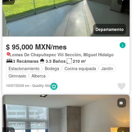
Departamento
$ 95,000 MXN/mes
Lomas De Chapultepec Viii Sección, Miguel Hidalgo
3 Recámaras
3.5 Baños
210 m²
Estacionamiento
Bodega
Cocina equipada
Jardín
Gimnasio
Alberca
10/07/2026 en - Quality Gtz