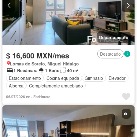
Departamento
$ 16,600 MXN/mes
Destacado
Lomas de Sotelo, Miguel Hidalgo
1 Recámara
1 Baño
40 m²
Estacionamiento
Cocina equipada
Gimnasio
Elevador
Alberca
Completamente amueblado
06/07/2026 en - ForHouse