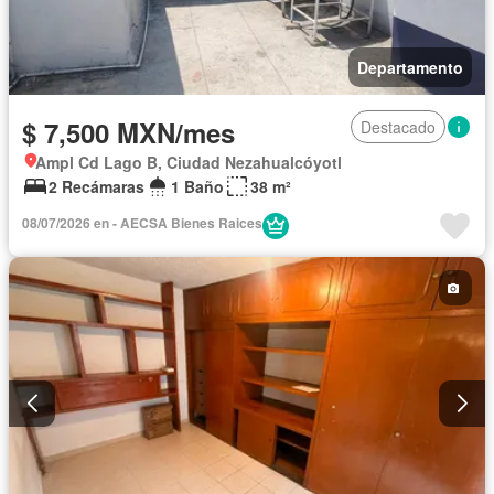
Departamento
$ 7,500 MXN/mes
Destacado
Ampl Cd Lago B, Ciudad Nezahualcóyotl
2 Recámaras
1 Baño
38 m²
08/07/2026 en - AECSA Bienes Raices