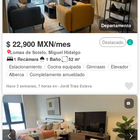
Departamento
$ 22,900 MXN/mes
Destacado
Lomas de Sotelo, Miguel Hidalgo
1 Recámara
1 Baño
52 m²
Estacionamiento
Cocina equipada
Gimnasio
Elevador
Alberca
Completamente amueblado
Hace 3 semanas, 7 horas en - Jordi Trias Eslava