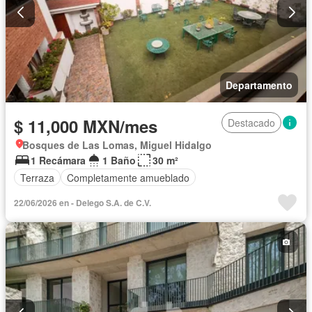
Departamento
$ 11,000 MXN/mes
Destacado
Bosques de Las Lomas, Miguel Hidalgo
1 Recámara
1 Baño
30 m²
Terraza
Completamente amueblado
22/06/2026 en - Delego S.A. de C.V.