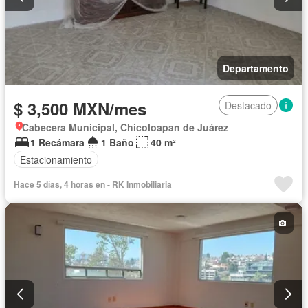
Departamento
$ 3,500 MXN/mes
Destacado
Cabecera Municipal, Chicoloapan de Juárez
1 Recámara
1 Baño
40 m²
Estacionamiento
Hace 5 días, 4 horas en - RK Inmobiliaria