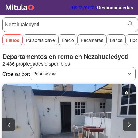
Tus favoritos
Gestionar alertas
Filtros
Palabras clave
Precio
Recámaras
Baños
Tipo
Departamentos en renta en Nezahualcóyotl
2,436 propiedades disponibles
Ordenar por:
Popularidad