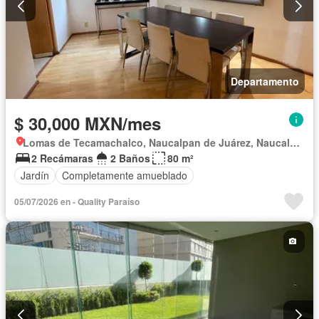
Departamento
$ 30,000 MXN/mes
Lomas de Tecamachalco, Naucalpan de Juárez, Naucalpan de Juárez
2 Recámaras
2 Baños
80 m²
Jardín
Completamente amueblado
05/07/2026 en - Quality Paraíso