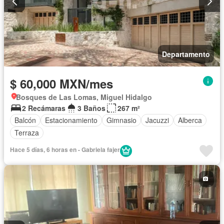
Departamento
$ 60,000 MXN/mes
Bosques de Las Lomas, Miguel Hidalgo
2 Recámaras
3 Baños
267 m²
Balcón
Estacionamiento
Gimnasio
Jacuzzi
Alberca
Terraza
Hace 5 días, 6 horas en - Gabriela fajer