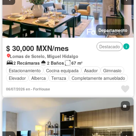
Departamento
$ 30,000 MXN/mes
Destacado
Lomas de Sotelo, Miguel Hidalgo
2 Recámaras
2 Baños
67 m²
Estacionamiento
Cocina equipada
Asador
Gimnasio
Elevador
Alberca
Terraza
Completamente amueblado
06/07/2026 en - ForHouse