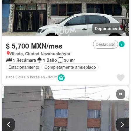
Departamento
$ 5,700 MXN/mes
Destacado
Villada, Ciudad Nezahualcóyotl
1 Recámara
1 Baño
30 m²
Estacionamiento
Completamente amueblado
Hace 3 días, 5 horas en - Houm