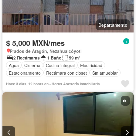
Departamento
$ 5,000 MXN/mes
Prados de Aragón, Nezahualcóyotl
2 Recámaras
1 Baño
59 m²
Agua
Cisterna
Cocina integral
Electricidad
Estacionamiento
Recámara con closet
Sin amueblar
Hace 3 días, 12 horas en - Horus Asesoría Inmobiliaria