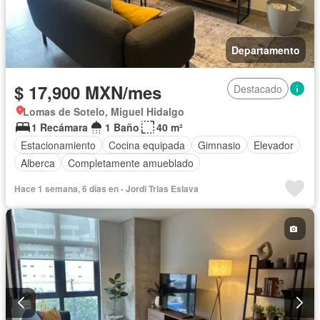
Departamento
$ 17,900 MXN/mes
Destacado
Lomas de Sotelo, Miguel Hidalgo
1 Recámara
1 Baño
40 m²
Estacionamiento
Cocina equipada
Gimnasio
Elevador
Alberca
Completamente amueblado
Hace 1 semana, 6 días en - Jordi Trias Eslava