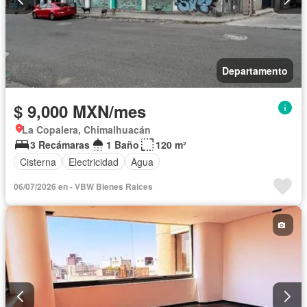
Departamento
$ 9,000 MXN/mes
La Copalera, Chimalhuacán
3 Recámaras
1 Baño
120 m²
Cisterna
Electricidad
Agua
06/07/2026 en - VBW Bienes Raices