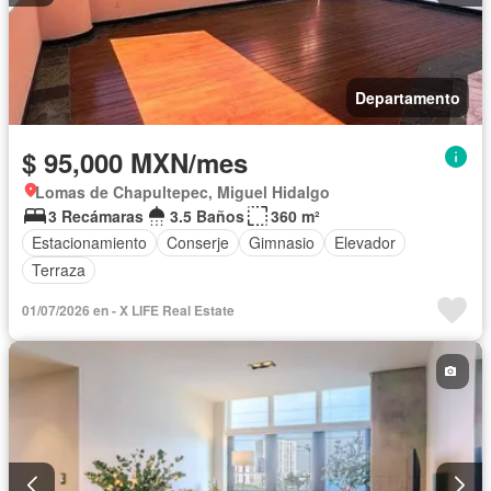
Departamento
$ 95,000 MXN/mes
Lomas de Chapultepec, Miguel Hidalgo
3 Recámaras
3.5 Baños
360 m²
Estacionamiento
Conserje
Gimnasio
Elevador
Terraza
01/07/2026 en - X LIFE Real Estate