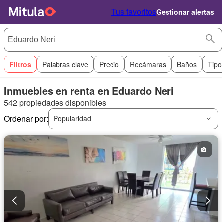
Tus favoritos
Gestionar alertas
Filtros
Palabras clave
Precio
Recámaras
Baños
Tipo
Inmuebles en renta en Eduardo Neri
542 propiedades disponibles
Ordenar por:
Popularidad