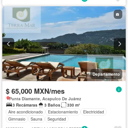
Departamento
$ 65,000 MXN/mes
Punta Diamante, Acapulco De Juárez
3 Recámaras
3 Baños
330 m²
Aire acondicionado
Estacionamiento
Electricidad
Gimnasio
Sauna
Seguridad