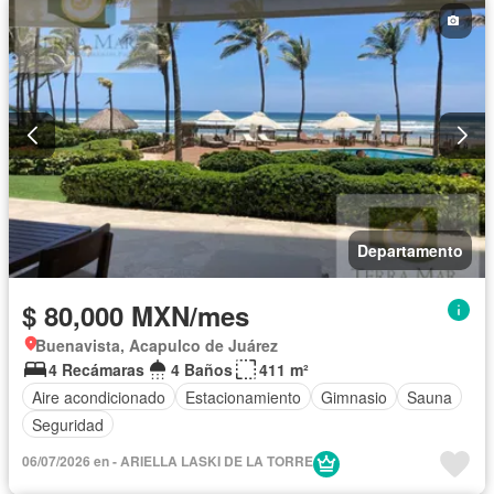
Departamento
$ 80,000 MXN/mes
Buenavista, Acapulco de Juárez
4 Recámaras
4 Baños
411 m²
Aire acondicionado
Estacionamiento
Gimnasio
Sauna
Seguridad
06/07/2026 en - ARIELLA LASKI DE LA TORRE