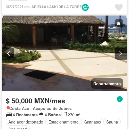
06/07/2026 en - ARIELLA LASKI DE LA TORRE
Departamento
$ 50,000 MXN/mes
Costa Azul, Acapulco de Juárez
4 Recámaras
4 Baños
270 m²
Aire acondicionado
Estacionamiento
Gimnasio
Sauna
Seguridad