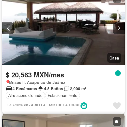
Casa
$ 20,563 MXN/mes
Brisas II, Acapulco de Juárez
4 Recámaras
4.5 Baños
2,000 m²
Aire acondicionado
Estacionamiento
08/07/2026 en - ARIELLA LASKI DE LA TORRE