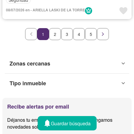
08/07/2026 en - ARIELLA LASKI DE LA TORRE
1
2
3
4
5
Zonas cercanas
Tipo inmueble
Recibe alertas por email
Déjanos tu email y te avisamos cuando tengamos
Guardar búsqueda
novedades sobre