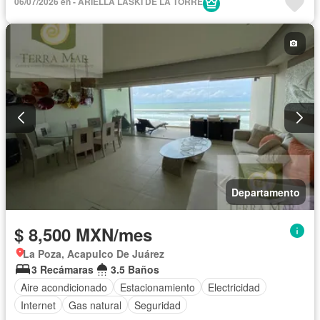
06/07/2026 en - ARIELLA LASKI DE LA TORRE
Departamento
$ 8,500 MXN/mes
La Poza, Acapulco De Juárez
3 Recámaras
3.5 Baños
Aire acondicionado
Estacionamiento
Electricidad
Internet
Gas natural
Seguridad