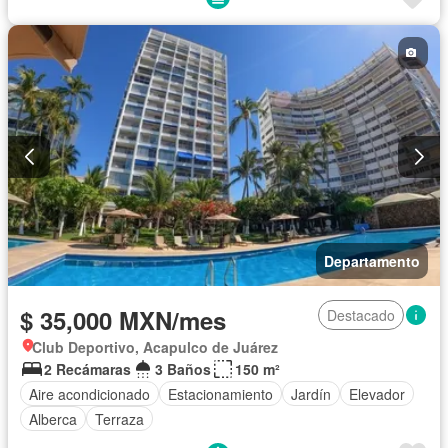
Departamento
$ 35,000 MXN/mes
Destacado
Club Deportivo, Acapulco de Juárez
2 Recámaras
3 Baños
150 m²
Aire acondicionado
Estacionamiento
Jardín
Elevador
Alberca
Terraza