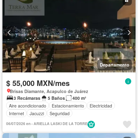
Departamento
$ 55,000 MXN/mes
Brisas Diamante, Acapulco de Juárez
3 Recámaras
5 Baños
400 m²
Aire acondicionado
Estacionamiento
Electricidad
Internet
Jacuzzi
Seguridad
06/07/2026 en - ARIELLA LASKI DE LA TORRE