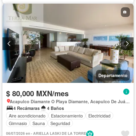
Departamento
$ 80,000 MXN/mes
Acapulco Diamante O Playa Diamante, Acapulco De Juárez
4 Recámaras
4 Baños
Aire acondicionado
Estacionamiento
Electricidad
Gimnasio
Sauna
Seguridad
06/07/2026 en - ARIELLA LASKI DE LA TORRE