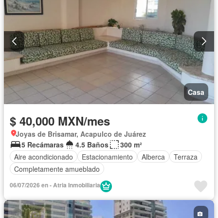
Casa
$ 40,000 MXN/mes
Joyas de Brisamar, Acapulco de Juárez
5 Recámaras
4.5 Baños
300 m²
Aire acondicionado
Estacionamiento
Alberca
Terraza
Completamente amueblado
06/07/2026 en - Atria Inmobiliaria