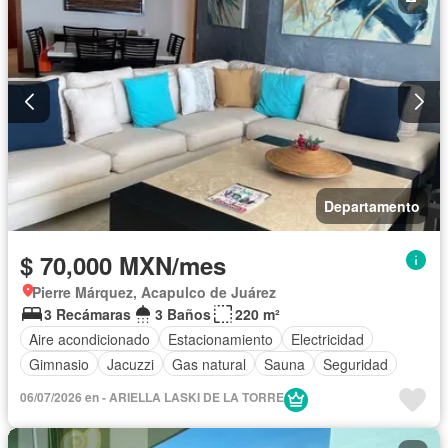
Departamento
$ 70,000 MXN/mes
Pierre Márquez, Acapulco de Juárez
3 Recámaras
3 Baños
220 m²
Aire acondicionado
Estacionamiento
Electricidad
Gimnasio
Jacuzzi
Gas natural
Sauna
Seguridad
06/07/2026 en - ARIELLA LASKI DE LA TORRE