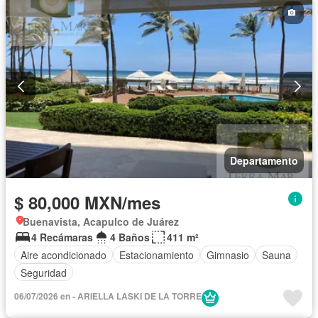
Departamento
$ 80,000 MXN/mes
Buenavista, Acapulco de Juárez
4 Recámaras
4 Baños
411 m²
Aire acondicionado
Estacionamiento
Gimnasio
Sauna
Seguridad
06/07/2026 en - ARIELLA LASKI DE LA TORRE