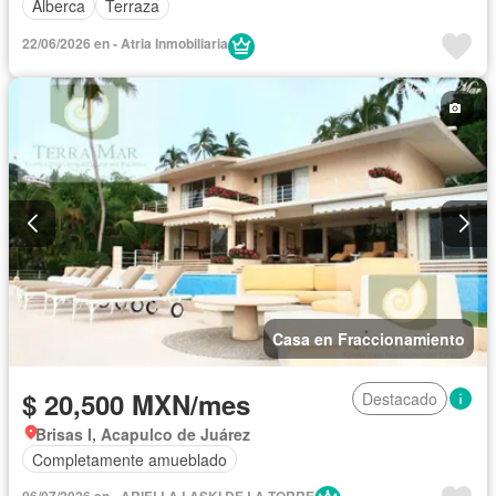
Alberca
Terraza
22/06/2026 en - Atria Inmobiliaria
Casa en Fraccionamiento
$ 20,500 MXN/mes
Destacado
Brisas I, Acapulco de Juárez
Completamente amueblado