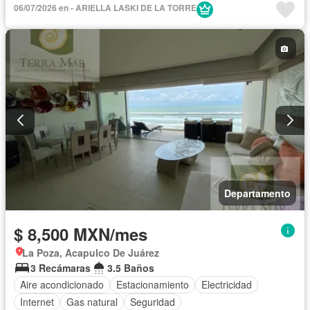
06/07/2026 en - ARIELLA LASKI DE LA TORRE
Departamento
$ 8,500 MXN/mes
La Poza, Acapulco De Juárez
3 Recámaras
3.5 Baños
Aire acondicionado
Estacionamiento
Electricidad
Internet
Gas natural
Seguridad