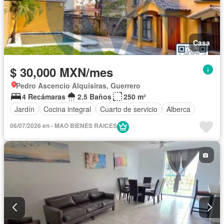
Casa
$ 30,000 MXN/mes
Pedro Ascencio Alquisiras, Guerrero
4 Recámaras
2.5 Baños
250 m²
Jardín
Cocina integral
Cuarto de servicio
Alberca
06/07/2026 en - MAO BIENES RAICES