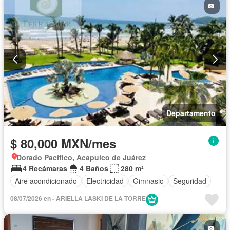
Departamento
$ 80,000 MXN/mes
Dorado Pacífico, Acapulco de Juárez
4 Recámaras
4 Baños
280 m²
Aire acondicionado
Electricidad
Gimnasio
Seguridad
08/07/2026 en - ARIELLA LASKI DE LA TORRE