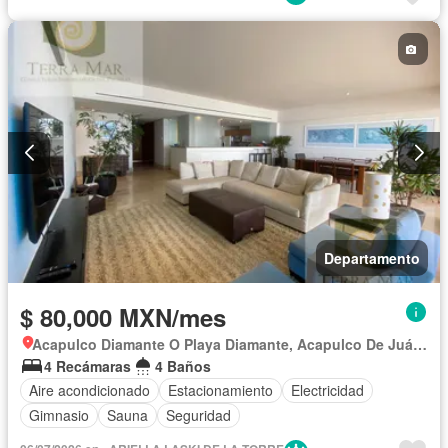
Departamento
$ 80,000 MXN/mes
Acapulco Diamante O Playa Diamante, Acapulco De Juárez
4 Recámaras
4 Baños
Aire acondicionado
Estacionamiento
Electricidad
Gimnasio
Sauna
Seguridad