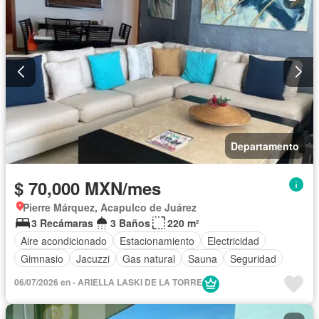
Departamento
$ 70,000 MXN/mes
Pierre Márquez, Acapulco de Juárez
3 Recámaras
3 Baños
220 m²
Aire acondicionado
Estacionamiento
Electricidad
Gimnasio
Jacuzzi
Gas natural
Sauna
Seguridad
06/07/2026 en - ARIELLA LASKI DE LA TORRE