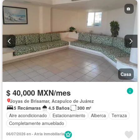
Casa
$ 40,000 MXN/mes
Joyas de Brisamar, Acapulco de Juárez
5 Recámaras
4.5 Baños
300 m²
Aire acondicionado
Estacionamiento
Alberca
Terraza
Completamente amueblado
06/07/2026 en - Atria Inmobiliaria