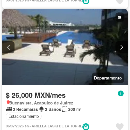
06/07/2026 en - ARIELLA LASKI DE LA TORRE
Departamento
$ 26,000 MXN/mes
Buenavista, Acapulco de Juárez
3 Recámaras
2 Baños
200 m²
Estacionamiento
06/07/2026 en - ARIELLA LASKI DE LA TORRE