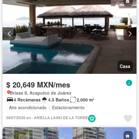
Casa
$ 20,649 MXN/mes
Brisas II, Acapulco de Juárez
4 Recámaras
4.5 Baños
2,000 m²
Aire acondicionado
Estacionamiento
08/07/2026 en - ARIELLA LASKI DE LA TORRE