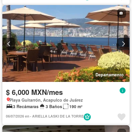
Departamento
$ 6,000 MXN/mes
Playa Guitarrón, Acapulco de Juárez
3 Recámaras
3 Baños
190 m²
06/07/2026 en - ARIELLA LASKI DE LA TORRE