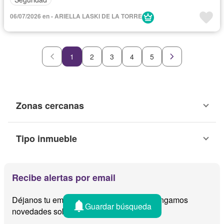
06/07/2026 en - ARIELLA LASKI DE LA TORRE
1
2
3
4
5
Zonas cercanas
Tipo inmueble
Recibe alertas por email
Déjanos tu email y te avisamos cuando tengamos
Guardar búsqueda
novedades sobre