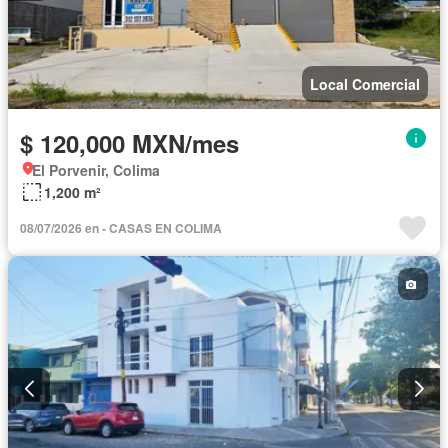
Local Comercial
$ 120,000 MXN/mes
El Porvenir, Colima
1,200 m²
08/07/2026 en - CASAS EN COLIMA