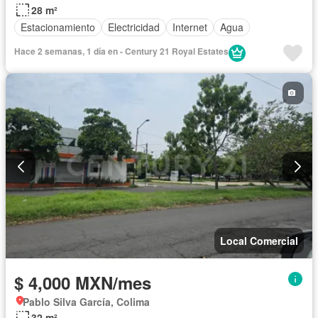
28 m²
Estacionamiento
Electricidad
Internet
Agua
Hace 2 semanas, 1 día en - Century 21 Royal Estates
Local Comercial
$ 4,000 MXN/mes
Pablo Silva García, Colima
32 m²