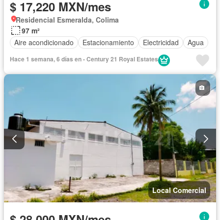
$ 17,220 MXN/mes
Residencial Esmeralda, Colima
97 m²
Aire acondicionado
Estacionamiento
Electricidad
Agua
Hace 1 semana, 6 días en - Century 21 Royal Estates
Local Comercial
$ 28,000 MXN/mes