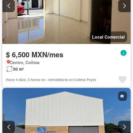
Local Comercial
$ 6,500 MXN/mes
Centro, Colima
50 m²
Hace 4 días, 3 horas en - Inmobiliaria en Colima Feyte