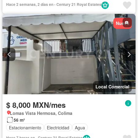
Hace 2 semanas, 2 días en - Century 21 Royal Estates
Nuevo
Local Comercial
$ 8,000 MXN/mes
Lomas Vista Hermosa, Colima
56 m²
Estacionamiento
Electricidad
Agua
Hace 7 horas en - Century 21 Royal Estates