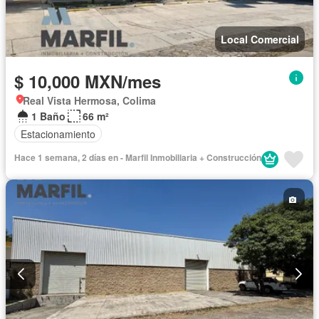
Local Comercial
$ 10,000 MXN/mes
Real Vista Hermosa, Colima
1 Baño
66 m²
Estacionamiento
Hace 1 semana, 2 días en - Marfil Inmobiliaria + Construcción