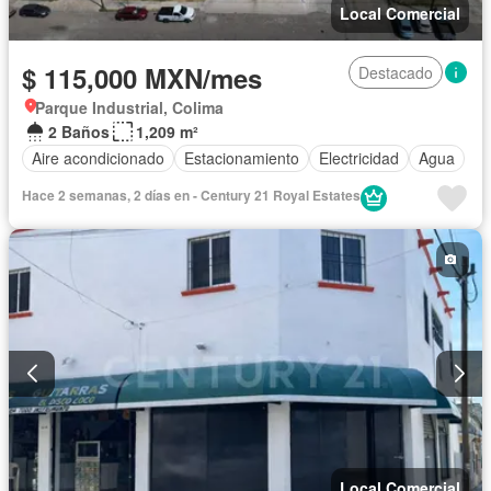
Local Comercial
$ 115,000 MXN/mes
Destacado
Parque Industrial, Colima
2 Baños
1,209 m²
Aire acondicionado
Estacionamiento
Electricidad
Agua
Hace 2 semanas, 2 días en - Century 21 Royal Estates
Local Comercial