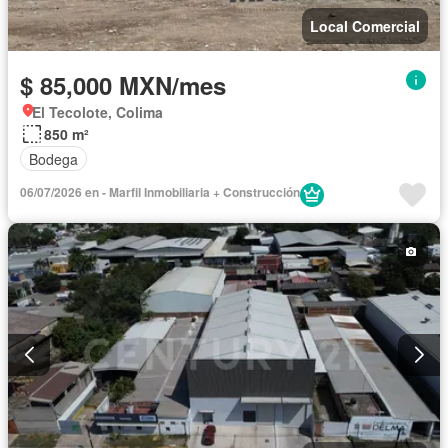
Local Comercial
$ 85,000 MXN/mes
El Tecolote, Colima
850 m²
Bodega
06/07/2026 en - Marfil Inmobiliaria + Construcción