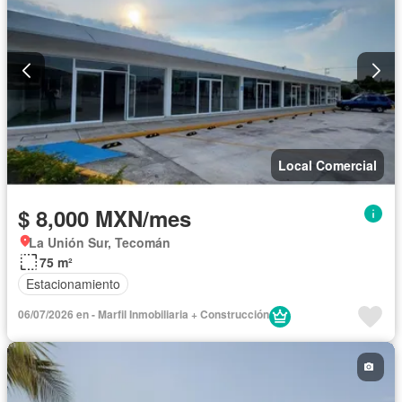
Local Comercial
$ 8,000 MXN/mes
La Unión Sur, Tecomán
75 m²
Estacionamiento
06/07/2026 en - Marfil Inmobiliaria + Construcción