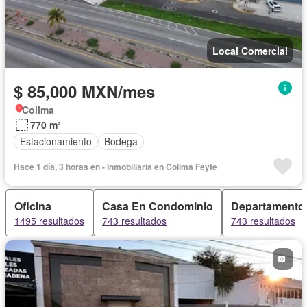
Local Comercial
$ 85,000 MXN/mes
Colima
770 m²
Estacionamiento
Bodega
Hace 1 día, 3 horas en - Inmobiliaria en Colima Feyte
Oficina
Casa En Condominio
Departamento
1495 resultados
743 resultados
743 resultados