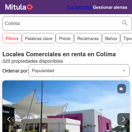
Tus favoritos
Gestionar alertas
Filtros
Palabras clave
Precio
Recámaras
Baños
Tipo
Locales Comerciales en renta en Colima
320 propiedades disponibles
Ordenar por:
Popularidad