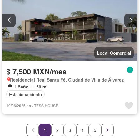
Local Comercial
$ 7,500 MXN/mes
Residencial Real Santa Fé, Ciudad de Villa de Álvarez
1 Baño
50 m²
Estacionamiento
19/06/2026 en - TESS HOUSE
1
2
3
4
5