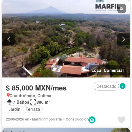
Local Comercial
$ 85,000 MXN/mes
Destacado
Cuauhtémoc, Colima
7 Baños
800 m²
Jardín
Terraza
22/06/2026 en - Marfil Inmobiliaria + Construcción