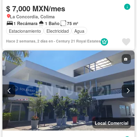
$ 7,000 MXN/mes
La Concordia, Colima
1 Recámara
1 Baño
75 m²
Estacionamiento
Electricidad
Agua
Hace 2 semanas, 2 días en - Century 21 Royal Estates
Local Comercial