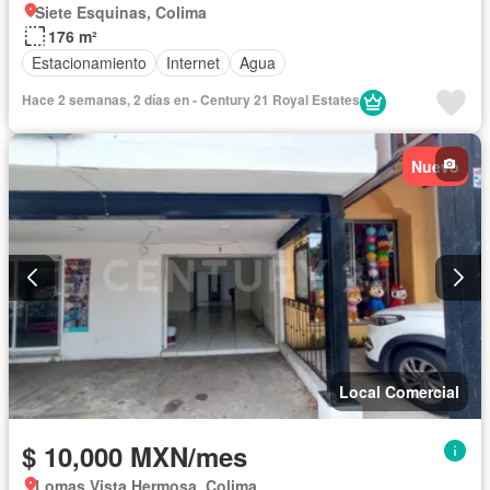
Siete Esquinas, Colima
176 m²
Estacionamiento
Internet
Agua
Hace 2 semanas, 2 días en - Century 21 Royal Estates
Nuevo
Local Comercial
$ 10,000 MXN/mes
Lomas Vista Hermosa, Colima