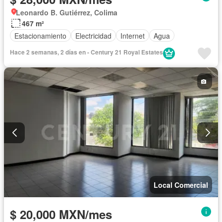
Leonardo B. Gutiérrez, Colima
467 m²
Estacionamiento
Electricidad
Internet
Agua
Hace 2 semanas, 2 días en - Century 21 Royal Estates
Local Comercial
$ 20,000 MXN/mes