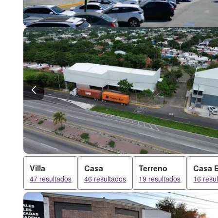
Villa
Casa
Terreno
Casa 
47 resultados
46 resultados
19 resultados
16 resu