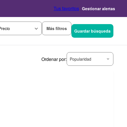
Tus favoritos
Gestionar alertas
Más filtros
Precio
Guardar búsqueda
Ordenar por:
Popularidad