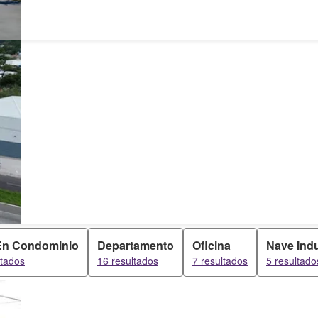
En Condominio
Departamento
Oficina
Nave Indu
ltados
16 resultados
7 resultados
5 resultado