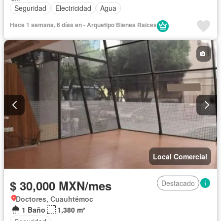
Seguridad
Electricidad
Agua
Hace 1 semana, 6 días en - Arquetipo Bienes Raices
Local Comercial
$ 30,000 MXN/mes
Destacado
Doctores, Cuauhtémoc
1 Baño
1,380 m²