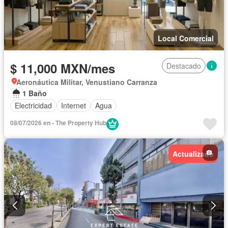
Local Comercial
$ 11,000 MXN/mes
Destacado
Aeronáutica Militar, Venustiano Carranza
1 Baño
Electricidad
Internet
Agua
08/07/2026 en - The Property Hub
Actualizado