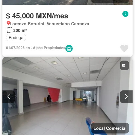
$ 45,000 MXN/mes
Lorenzo Boturini, Venustiano Carranza
200 m²
Bodega
01/07/2026 en - Alpha Propiedades
Local Comercial