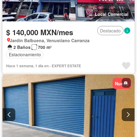
Local Comercial
$ 140,000 MXN/mes
Destacado
Jardín Balbuena, Venustiano Carranza
2 Baños
700 m²
Estacionamiento
Hace 1 semana, 1 día en - EXPERT ESTATE
Nuevo