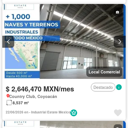
Local Comercial
$ 2,646,470 MXN/mes
Destacado
Country Club, Coyoacán
8,537 m²
22/06/2026 en - Industrial Estate Mexico