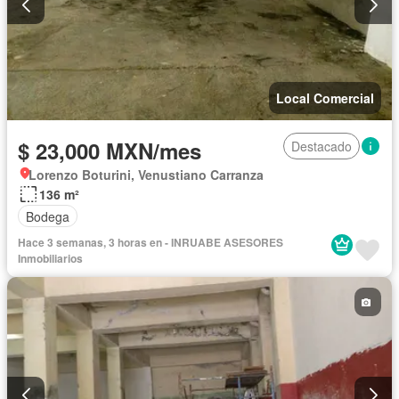
Local Comercial
$ 23,000 MXN/mes
Destacado
Lorenzo Boturini, Venustiano Carranza
136 m²
Bodega
Hace 3 semanas, 3 horas en - INRUABE ASESORES
Inmobiliarios