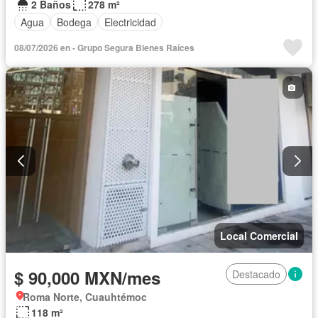
2 Baños
278 m²
Agua
Bodega
Electricidad
08/07/2026 en - Grupo Segura Bienes Raíces
Local Comercial
$ 90,000 MXN/mes
Destacado
Roma Norte, Cuauhtémoc
118 m²