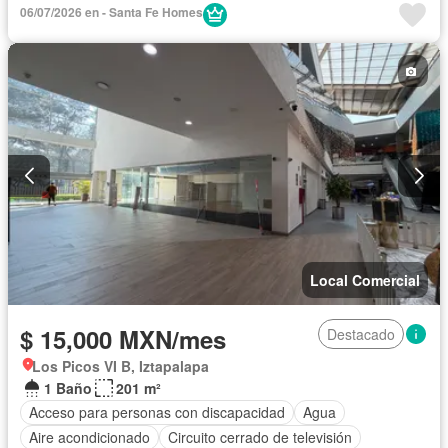
06/07/2026 en - Santa Fe Homes
Local Comercial
$ 15,000 MXN/mes
Destacado
Los Picos VI B, Iztapalapa
1 Baño
201 m²
Acceso para personas con discapacidad
Agua
Aire acondicionado
Circuito cerrado de televisión