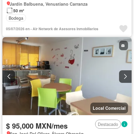
Jardín Balbuena, Venustiano Carranza
50 m²
Bodega
05/07/2026 en - Air Network de Asesores Inmobiliarios
Local Comercial
$ 95,000 MXN/mes
Destacado
San José Del Olivar, Álvaro Obregón