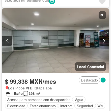
06/07/2026 en - Alejandro -CGN
Local Comercial
$ 99,338 MXN/mes
Destacado
Los Picos VI B, Iztapalapa
1 Baño
398 m²
Acceso para personas con discapacidad
Agua
Electricidad
Estacionamiento
Internet
Seguridad
Wifi