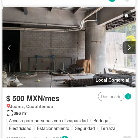
Local Comercial
$ 500 MXN/mes
Destacado
Juárez, Cuauhtémoc
396 m²
Acceso para personas con discapacidad
Bodega
Electricidad
Estacionamiento
Seguridad
Terraza