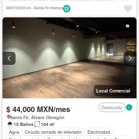
Electricidad
Estacionamiento
Internet
Seguridad
Wifi
08/07/2026 en - Santa Fe Homes
Local Comercial
$ 44,000 MXN/mes
Destacado
Santa Fé, Álvaro Obregón
15 Baños
104 m²
Agua
Circuito cerrado de televisión
Electricidad