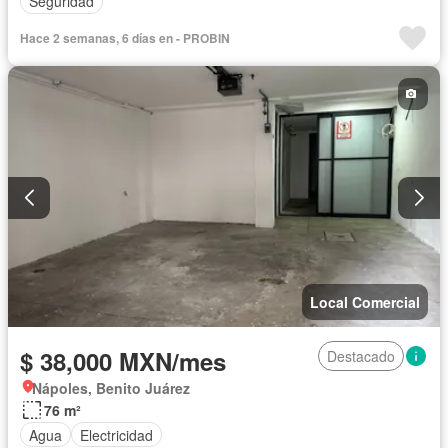
Seguridad
Hace 2 semanas, 6 días en - PROBIN
Local Comercial
$ 38,000 MXN/mes
Destacado
Nápoles, Benito Juárez
76 m²
Agua
Electricidad