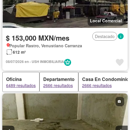
Local Comercial
$ 153,000 MXN/mes
Destacado
Popular Rastro, Venustiano Carranza
612 m²
08/07/2026 en - USH INMOBILIARIA
Oficina
Departamento
Casa En Condominio
6489 resultados
2666 resultados
2666 resultados