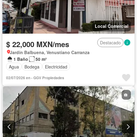
Local Comercial
$ 22,000 MXN/mes
Destacado
Jardín Balbuena, Venustiano Carranza
1 Baño
50 m²
Agua
Bodega
Electricidad
02/07/2026 en - GGV Propiedades