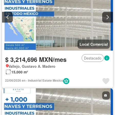
Local Comercial
$ 3,214,696 MXN/mes
Destacado
Vallejo, Gustavo A. Madero
15,000 m²
22/06/2026 en - Industrial Estate Mexico