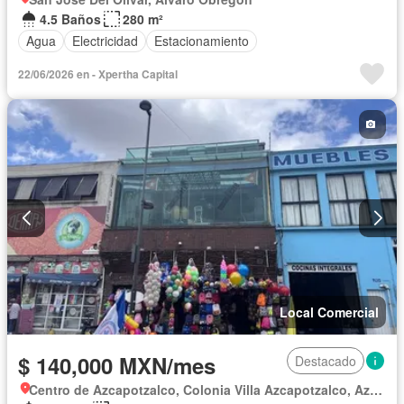
4.5 Baños
280 m²
Agua
Electricidad
Estacionamiento
22/06/2026 en - Xpertha Capital
Local Comercial
$ 140,000 MXN/mes
Destacado
Centro de Azcapotzalco, Colonia Villa Azcapotzalco, Azcapotzalco