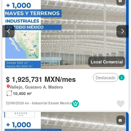
Local Comercial
$ 1,925,731 MXN/mes
Destacado
Vallejo, Gustavo A. Madero
10,400 m²
22/06/2026 en - Industrial Estate Mexico