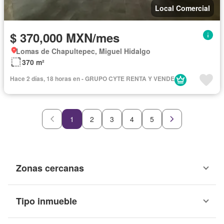
Local Comercial
$ 370,000 MXN/mes
Lomas de Chapultepec, Miguel Hidalgo
370 m²
Hace 2 días, 18 horas en - GRUPO CYTE RENTA Y VENDE
1
2
3
4
5
Zonas cercanas
Tipo inmueble