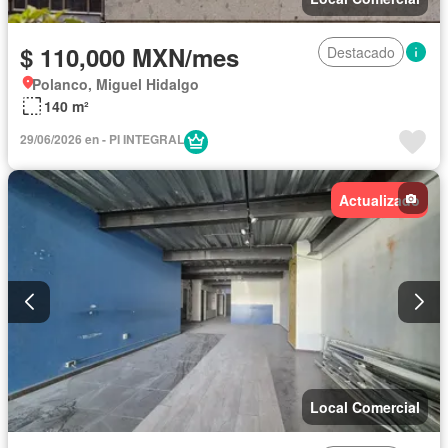
$ 110,000 MXN/mes
Destacado
Polanco, Miguel Hidalgo
140 m²
29/06/2026 en - PI INTEGRAL
Actualizado
Local Comercial