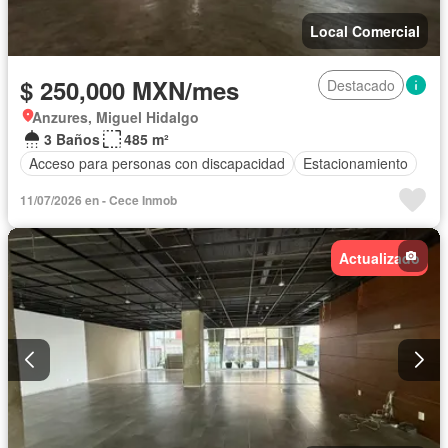
Local Comercial
$ 250,000 MXN/mes
Destacado
Anzures, Miguel Hidalgo
3 Baños
485 m²
Acceso para personas con discapacidad
Estacionamiento
11/07/2026 en - Cece Inmob
Actualizado