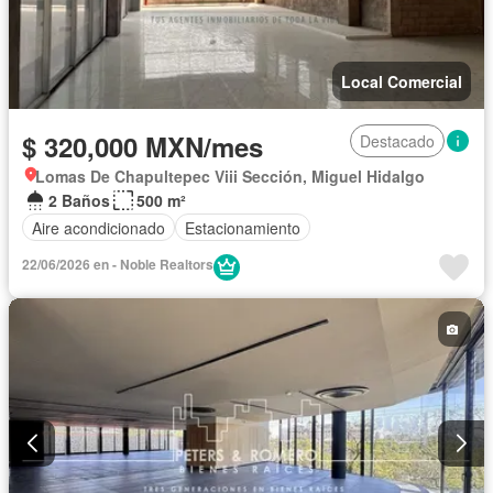
Local Comercial
$ 320,000 MXN/mes
Destacado
Lomas De Chapultepec Viii Sección, Miguel Hidalgo
2 Baños
500 m²
Aire acondicionado
Estacionamiento
22/06/2026 en - Noble Realtors