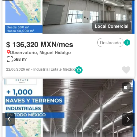
Local Comercial
$ 136,320 MXN/mes
Destacado
Observatorio, Miguel Hidalgo
568 m²
22/06/2026 en - Industrial Estate Mexico