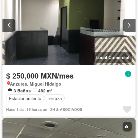
Local Comercial
$ 250,000 MXN/mes
Anzures, Miguel Hidalgo
3 Baños
482 m²
Estacionamiento
Terraza
Hace 1 día, 19 horas en - ZH & ASOCIADOS