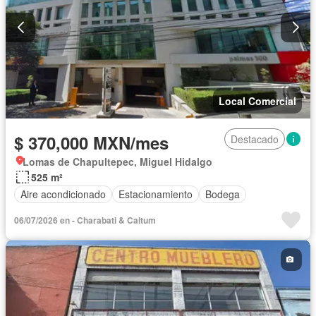
Local Comercial
$ 370,000 MXN/mes
Destacado
Lomas de Chapultepec, Miguel Hidalgo
525 m²
Aire acondicionado
Estacionamiento
Bodega
06/07/2026 en - Charabati & Caltum