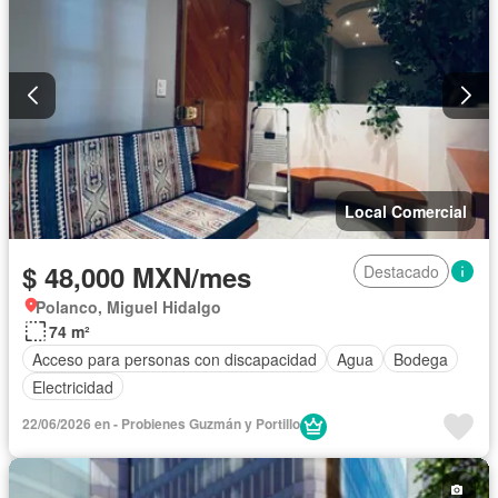
Local Comercial
$ 48,000 MXN/mes
Destacado
Polanco, Miguel Hidalgo
74 m²
Acceso para personas con discapacidad
Agua
Bodega
Electricidad
22/06/2026 en - Probienes Guzmán y Portillo