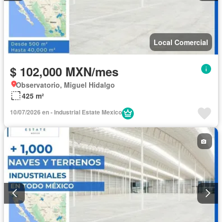
Local Comercial
$ 102,000 MXN/mes
Observatorio, Miguel Hidalgo
425 m²
10/07/2026 en - Industrial Estate Mexico