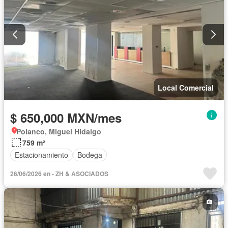
Local Comercial
$ 650,000 MXN/mes
Polanco, Miguel Hidalgo
759 m²
Estacionamiento
Bodega
26/06/2026 en - ZH & ASOCIADOS