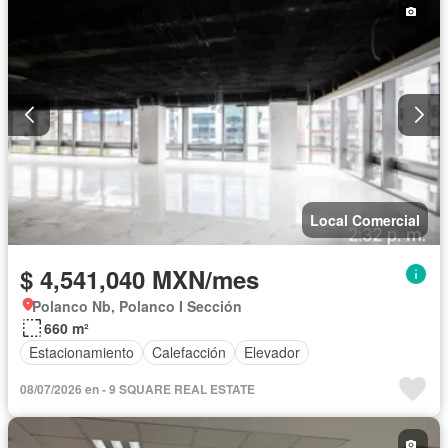
Local Comercial
$ 4,541,040 MXN/mes
Polanco Nb, Polanco I Sección
660 m²
Estacionamiento
Calefacción
Elevador
08/07/2026 en - 9 SQUARE REAL ESTATE