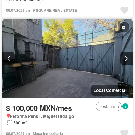
06/07/2026 en - 9 SQUARE REAL ESTATE
Local Comercial
$ 100,000 MXN/mes
Destacado
Reforma Pensil, Miguel Hidalgo
500 m²
08/07/2026 en - Musa Inmobiliaria