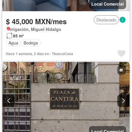
Local Comercial
$ 45,000 MXN/mes
Destacado
Irrigación, Miguel Hidalgo
85 m²
Agua
Bodega
Hace 1 semana, 2 días en - TbuscoCasa
Local Comercial