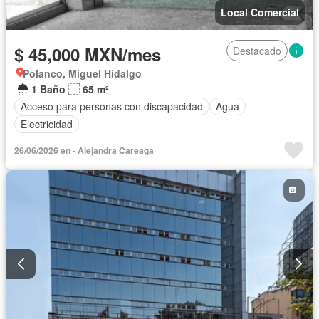
Local Comercial
$ 45,000 MXN/mes
Destacado
Polanco, Miguel Hidalgo
1 Baño
65 m²
Acceso para personas con discapacidad
Agua
Electricidad
26/06/2026 en - Alejandra Careaga