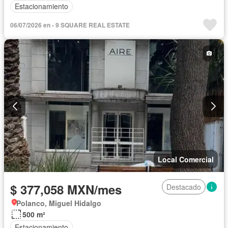
Estacionamiento
06/07/2026 en - 9 SQUARE REAL ESTATE
Local Comercial
$ 377,058 MXN/mes
Destacado
Polanco, Miguel Hidalgo
500 m²
Estacionamiento