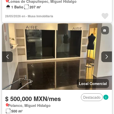
Lomas de Chapultepec, Miguel Hidalgo
1 Baño
207 m²
28/05/2026 en - Musa Inmobiliaria
Local Comercial
$ 500,000 MXN/mes
Destacado
Polanco, Miguel Hidalgo
500 m²