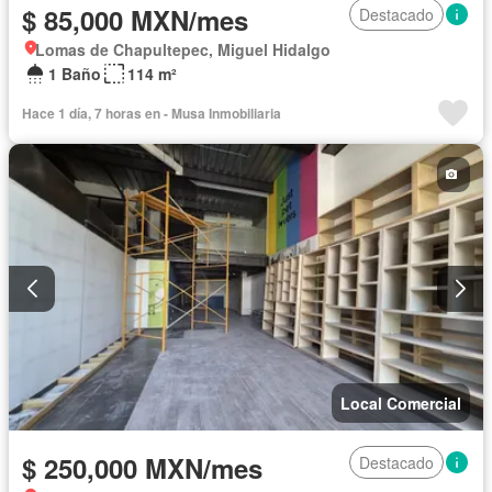
$ 85,000 MXN/mes
Destacado
Lomas de Chapultepec, Miguel Hidalgo
1 Baño
114 m²
Hace 1 día, 7 horas en - Musa Inmobiliaria
Local Comercial
$ 250,000 MXN/mes
Destacado