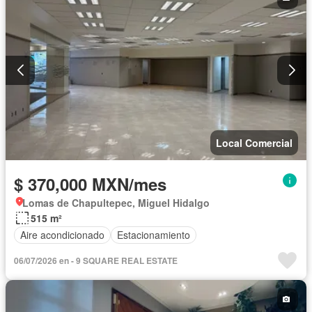
Local Comercial
$ 370,000 MXN/mes
Lomas de Chapultepec, Miguel Hidalgo
515 m²
Aire acondicionado
Estacionamiento
06/07/2026 en - 9 SQUARE REAL ESTATE