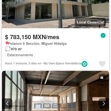
Local Comercial
$ 783,150 MXN/mes
Polanco Ii Sección, Miguel Hidalgo
970 m²
Estacionamiento
Hace 1 semana, 5 días en - My Own Space Inmobiliaria