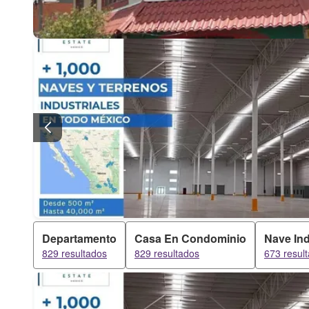
Departamento
Casa En Condominio
Nave Ind
829 resultados
829 resultados
673 resul