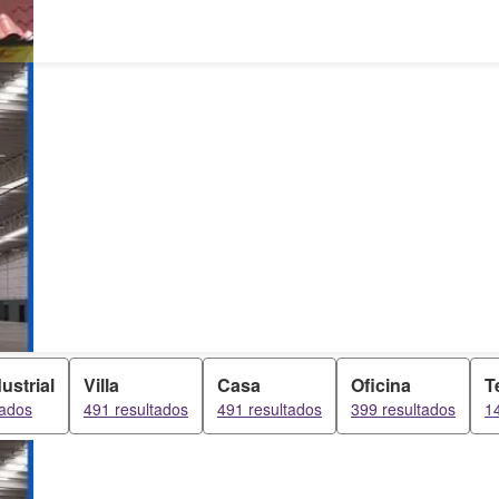
ustrial
Villa
Casa
Oficina
T
tados
491 resultados
491 resultados
399 resultados
1