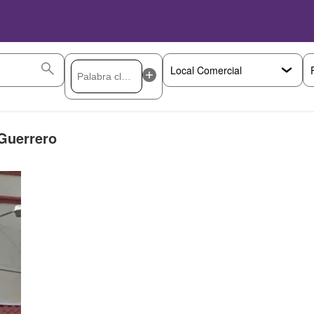
 Guerrero