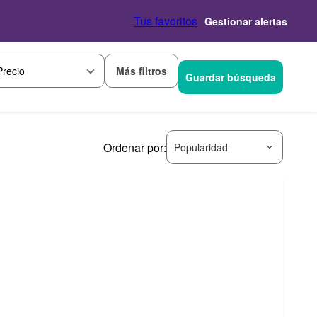
Tus favoritos
Gestionar alertas
Más filtros
Precio
Guardar búsqueda
Ordenar por:
Popularidad