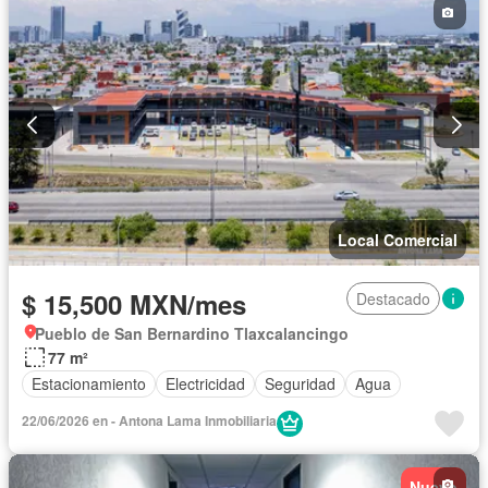
Local Comercial
$ 15,500 MXN/mes
Destacado
Pueblo de San Bernardino Tlaxcalancingo
77 m²
Estacionamiento
Electricidad
Seguridad
Agua
22/06/2026 en - Antona Lama Inmobiliaria
Nuevo