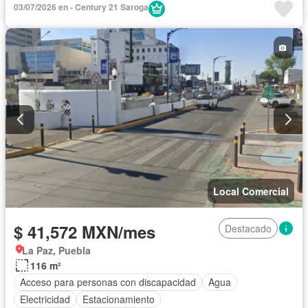
03/07/2026 en - Century 21 Saroga
Local Comercial
$ 41,572 MXN/mes
Destacado
La Paz, Puebla
116 m²
Acceso para personas con discapacidad
Agua
Electricidad
Estacionamiento