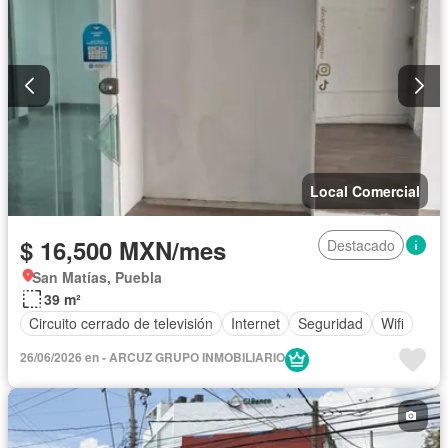
Local Comercial
$ 16,500 MXN/mes
Destacado
San Matías, Puebla
39 m²
Circuito cerrado de televisión
Internet
Seguridad
Wifi
26/06/2026 en - ARCUZ GRUPO INMOBILIARIO