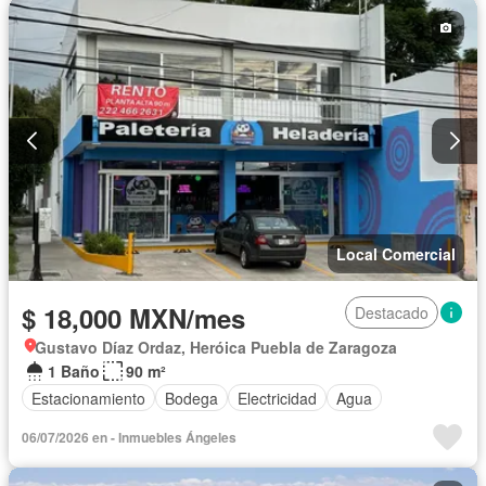
Local Comercial
$ 18,000 MXN/mes
Destacado
Gustavo Díaz Ordaz, Heróica Puebla de Zaragoza
1 Baño
90 m²
Estacionamiento
Bodega
Electricidad
Agua
06/07/2026 en - Inmuebles Ángeles