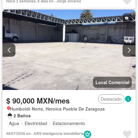
Hace 2 semanas, 6 días en - Jorge Alvarez
Local Comercial
$ 90,000 MXN/mes
Destacado
Humboldt Norte, Heroica Puebla De Zaragoza
2 Baños
Agua
Electricidad
Estacionamiento
06/07/2026 en - ARS Inteligencia Inmobiliaria