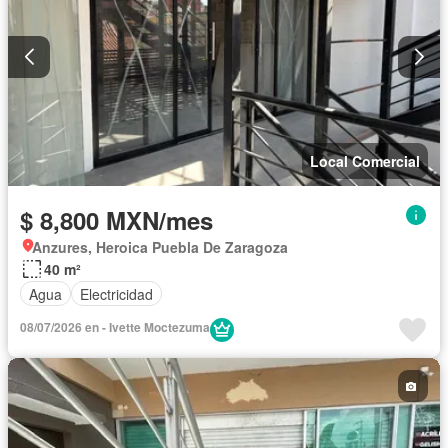
Local Comercial
$ 8,800 MXN/mes
Anzures, Heroica Puebla De Zaragoza
40 m²
Agua
Electricidad
08/07/2026 en - Ivette Moctezuma