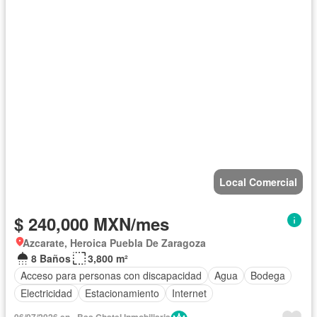
Local Comercial
$ 240,000 MXN/mes
Azcarate, Heroica Puebla De Zaragoza
8 Baños
3,800 m²
Acceso para personas con discapacidad
Agua
Bodega
Electricidad
Estacionamiento
Internet
06/07/2026 en - Bas Chatel Inmobiliaria