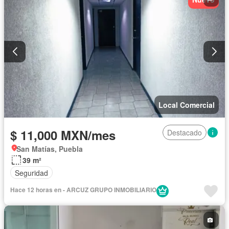
Local Comercial
$ 11,000 MXN/mes
Destacado
San Matías, Puebla
39 m²
Seguridad
Hace 12 horas en - ARCUZ GRUPO INMOBILIARIO