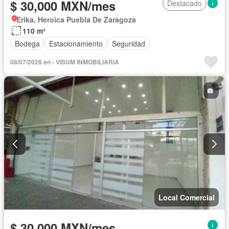
$ 30,000 MXN/mes
Destacado
Erika, Heroica Puebla De Zaragoza
110 m²
Bodega
Estacionamiento
Seguridad
08/07/2026 en - VISUM INMOBILIARIA
Local Comercial
$ 30,000 MXN/mes