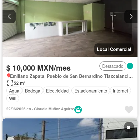
Local Comercial
$ 10,000 MXN/mes
Destacado
Emiliano Zapata, Pueblo de San Bernardino Tlaxcalancingo
52 m²
Agua
Bodega
Electricidad
Estacionamiento
Internet
Wifi
22/06/2026 en - Claudia Muñoz Aguirre