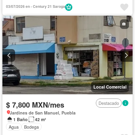
03/07/2026 en - Century 21 Saroga
Local Comercial
$ 7,800 MXN/mes
Destacado
Jardines de San Manuel, Puebla
1 Baño
42 m²
Agua
Bodega