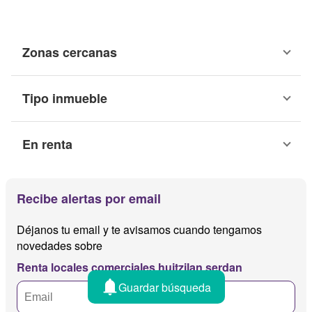
Zonas cercanas
Tipo inmueble
En renta
Recibe alertas por email
Déjanos tu email y te avisamos cuando tengamos
novedades sobre
Renta locales comerciales huitzilan serdan
Guardar búsqueda