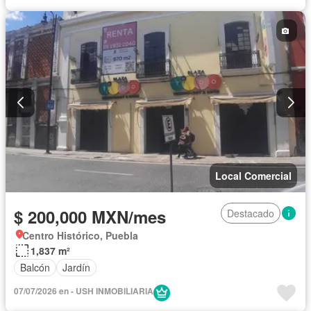
Local Comercial
$ 200,000 MXN/mes
Destacado
Centro Histórico, Puebla
1,837 m²
Balcón
Jardín
07/07/2026 en - USH INMOBILIARIA