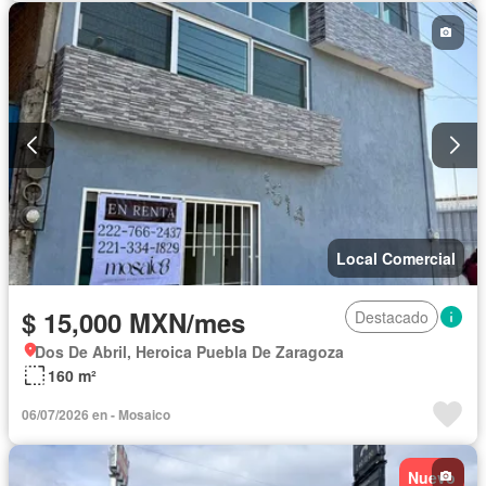
Local Comercial
$ 15,000 MXN/mes
Destacado
Dos De Abril, Heroica Puebla De Zaragoza
160 m²
06/07/2026 en - Mosaico
Nuevo