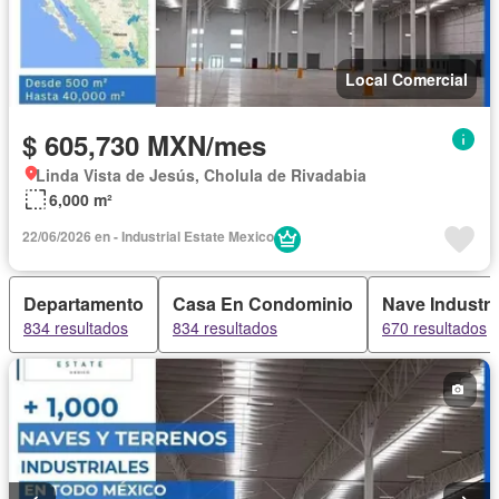
Local Comercial
$ 605,730 MXN/mes
Linda Vista de Jesús, Cholula de Rivadabia
6,000 m²
22/06/2026 en - Industrial Estate Mexico
Departamento
Casa En Condominio
Nave Industri
834 resultados
834 resultados
670 resultados