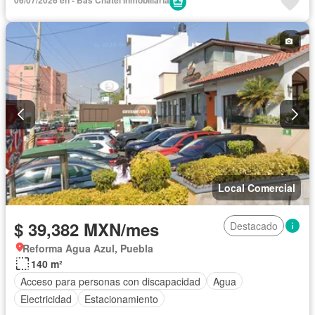
Local Comercial
$ 39,382 MXN/mes
Destacado
Reforma Agua Azul, Puebla
140 m²
Acceso para personas con discapacidad
Agua
Electricidad
Estacionamiento