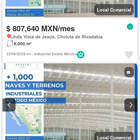
Local Comercial
$ 807,640 MXN/mes
Linda Vista de Jesús, Cholula de Rivadabia
8,000 m²
22/06/2026 en - Industrial Estate Mexico
Local Comercial