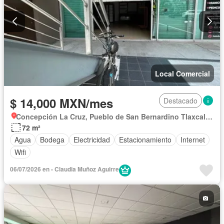
Local Comercial
$ 14,000 MXN/mes
Destacado
Concepción La Cruz, Pueblo de San Bernardino Tlaxcalancingo
72 m²
Agua
Bodega
Electricidad
Estacionamiento
Internet
Wifi
06/07/2026 en - Claudia Muñoz Aguirre