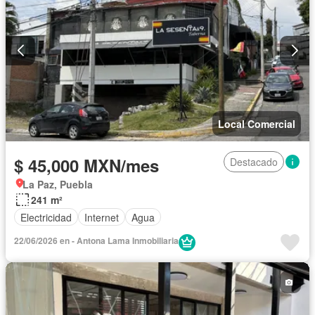
Local Comercial
$ 45,000 MXN/mes
Destacado
La Paz, Puebla
241 m²
Electricidad
Internet
Agua
22/06/2026 en - Antona Lama Inmobiliaria