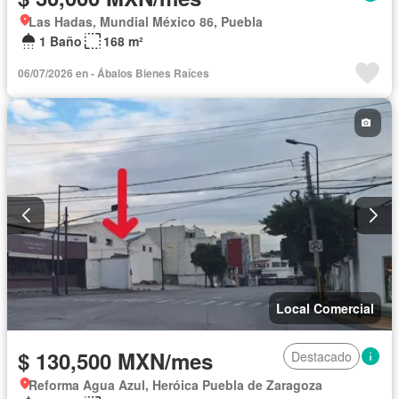
Las Hadas, Mundial México 86, Puebla
1 Baño
168 m²
06/07/2026 en - Ábalos Bienes Raíces
Local Comercial
$ 130,500 MXN/mes
Destacado
Reforma Agua Azul, Heróica Puebla de Zaragoza