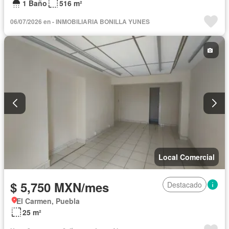
1 Baño
516 m²
06/07/2026 en - INMOBILIARIA BONILLA YUNES
Local Comercial
$ 5,750 MXN/mes
Destacado
El Carmen, Puebla
25 m²