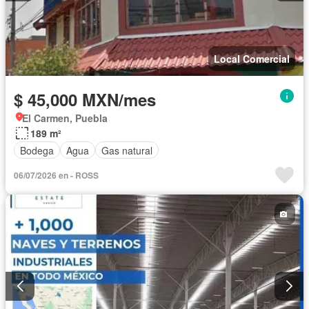
Local Comercial
$ 45,000 MXN/mes
El Carmen, Puebla
189 m²
Bodega
Agua
Gas natural
06/07/2026 en - ROSS