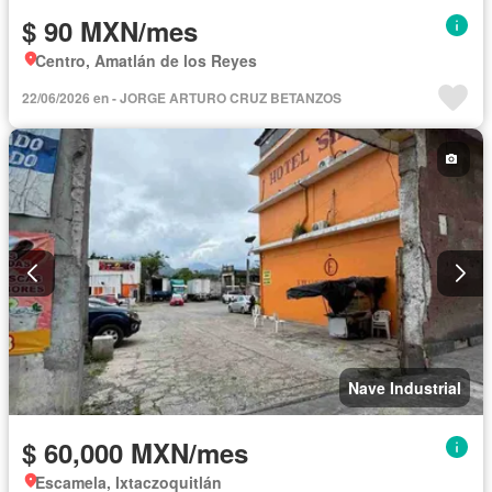
$ 90 MXN/mes
Centro, Amatlán de los Reyes
22/06/2026 en - JORGE ARTURO CRUZ BETANZOS
Nave Industrial
$ 60,000 MXN/mes
Escamela, Ixtaczoquitlán