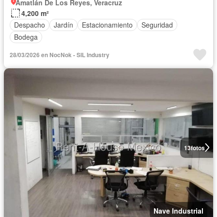
Amatlán De Los Reyes, Veracruz
4,200 m²
Despacho
Jardín
Estacionamiento
Seguridad
Bodega
28/03/2026 en NocNok - SIL Industry
13
fotos
Nave Industrial