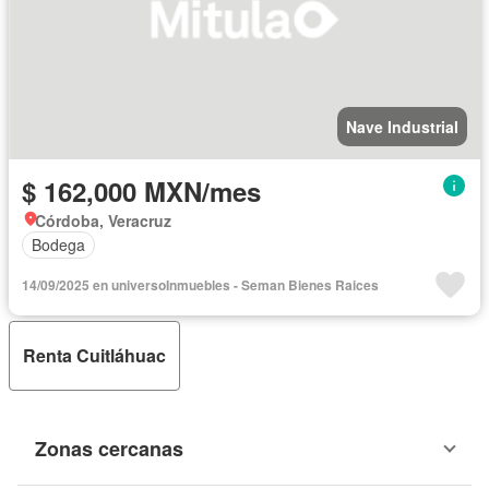
Nave Industrial
$ 162,000 MXN/mes
Córdoba, Veracruz
Bodega
14/09/2025 en universoInmuebles - Seman Bienes Raices
Renta Cuitláhuac
Zonas cercanas