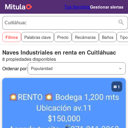
Tus favoritos
Gestionar alertas
Filtros
Palabras clave
Precio
Recámaras
Baños
Tipo
Naves Industriales en renta en Cuitláhuac
8 propiedades disponibles
Ordenar por:
Popularidad
1