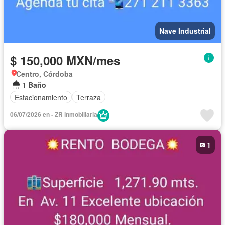
Nave Industrial
$ 150,000 MXN/mes
Centro, Córdoba
1 Baño
Estacionamiento
Terraza
06/07/2026 en - ZR inmobiliaria
1