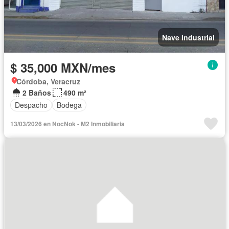
Nave Industrial
$ 35,000 MXN/mes
Córdoba, Veracruz
2 Baños
490 m²
Despacho
Bodega
13/03/2026 en NocNok - M2 Inmobiliaria