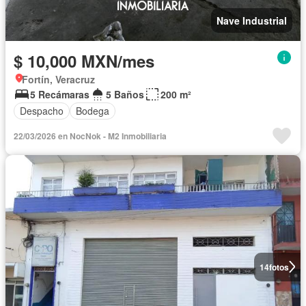
Nave Industrial
$ 10,000 MXN/mes
Fortín, Veracruz
5 Recámaras
5 Baños
200 m²
Despacho
Bodega
22/03/2026 en NocNok - M2 Inmobiliaria
14
fotos