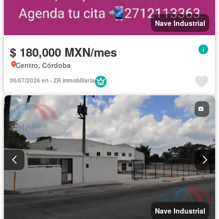
Nave Industrial
$ 180,000 MXN/mes
Centro, Córdoba
06/07/2026 en - ZR inmobiliaria
Nave Industrial