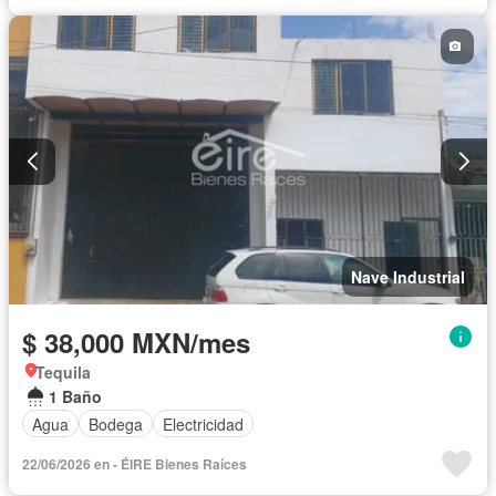
Nave Industrial
$ 38,000 MXN/mes
Tequila
1 Baño
Agua
Bodega
Electricidad
22/06/2026 en - ÉIRE Bienes Raíces