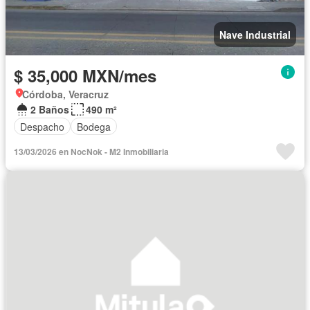
Nave Industrial
$ 35,000 MXN/mes
Córdoba, Veracruz
2 Baños
490 m²
Despacho
Bodega
13/03/2026 en NocNok - M2 Inmobiliaria