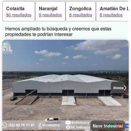
Cotaxtla
Naranjal
Zongolica
Amatlán De L
80 resultados
9 resultados
8 resultados
8 resultados
Hemos ampliado tu búsqueda y creemos que estas
propiedades te podrían interesar
4
fotos
Nave Industrial