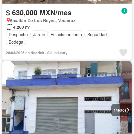
$ 630,000 MXN/mes
Amatlán De Los Reyes, Veracruz
4,200 m²
Despacho
Jardín
Estacionamiento
Seguridad
Bodega
28/03/2026 en NocNok - SIL Industry
14
fotos