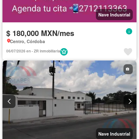
Nave Industrial
$ 180,000 MXN/mes
Centro, Córdoba
06/07/2026 en - ZR inmobiliaria
Nave Industrial