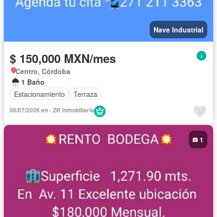
Nave Industrial
$ 150,000 MXN/mes
Centro, Córdoba
1 Baño
Estacionamiento
Terraza
06/07/2026 en - ZR inmobiliaria
1