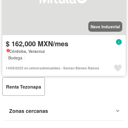
Nave Industrial
$ 162,000 MXN/mes
Córdoba, Veracruz
Bodega
14/09/2025 en universoInmuebles - Seman Bienes Raices
Renta Tezonapa
Zonas cercanas