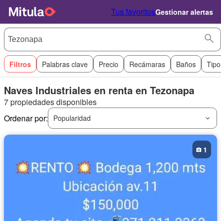
Tus favoritos
Gestionar alertas
Filtros
Palabras clave
Precio
Recámaras
Baños
Tipo
Naves Industriales en renta en Tezonapa
7 propiedades disponibles
Ordenar por:
Popularidad
1