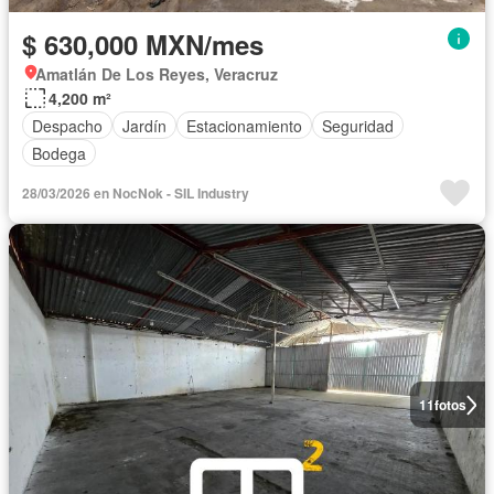
$ 630,000 MXN/mes
Amatlán De Los Reyes, Veracruz
4,200 m²
Despacho
Jardín
Estacionamiento
Seguridad
Bodega
28/03/2026 en NocNok - SIL Industry
11
fotos