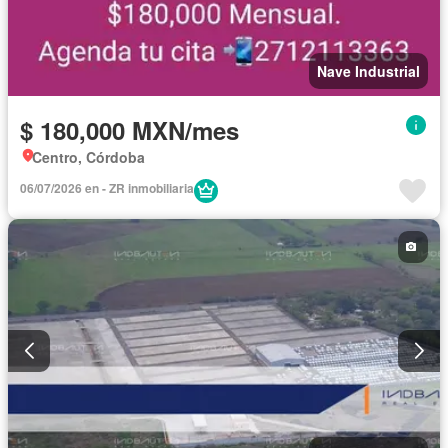
Nave Industrial
$ 180,000 MXN/mes
Centro, Córdoba
06/07/2026 en - ZR inmobiliaria