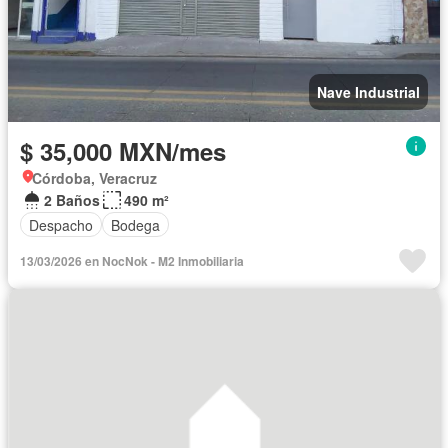
Nave Industrial
$ 35,000 MXN/mes
Córdoba, Veracruz
2 Baños
490 m²
Despacho
Bodega
13/03/2026 en NocNok - M2 Inmobiliaria