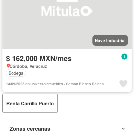
Nave Industrial
$ 162,000 MXN/mes
Córdoba, Veracruz
Bodega
14/09/2025 en universoInmuebles - Seman Bienes Raices
Renta Carrillo Puerto
Zonas cercanas