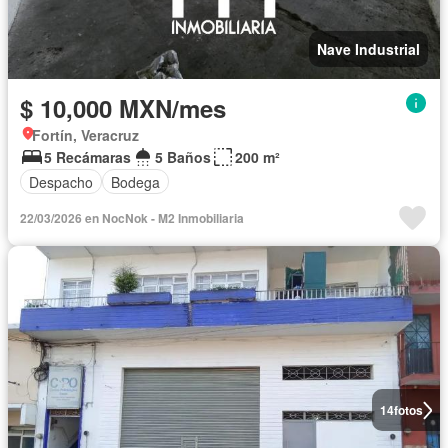
Nave Industrial
$ 10,000 MXN/mes
Fortín, Veracruz
5 Recámaras
5 Baños
200 m²
Despacho
Bodega
22/03/2026 en NocNok - M2 Inmobiliaria
14
fotos