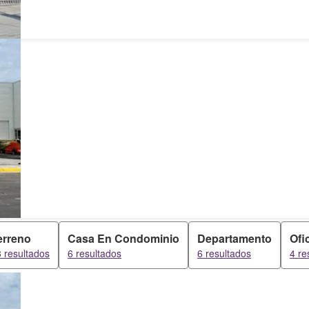
erreno
Casa En Condominio
Departamento
Ofi
 resultados
6 resultados
6 resultados
4 re