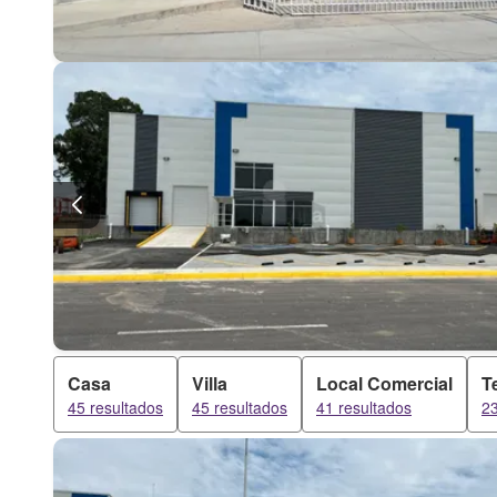
Casa
Villa
Local Comercial
T
45 resultados
45 resultados
41 resultados
23