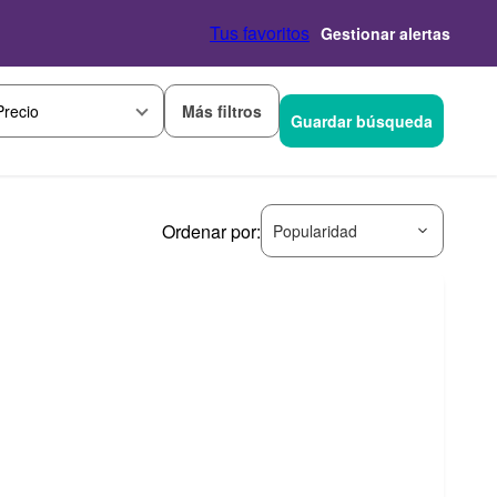
Tus favoritos
Gestionar alertas
Más filtros
Precio
Guardar búsqueda
Ordenar por:
Popularidad