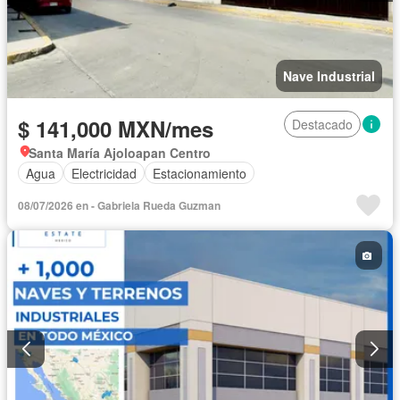
Nave Industrial
$ 141,000 MXN/mes
Destacado
Santa María Ajoloapan Centro
Agua
Electricidad
Estacionamiento
08/07/2026 en - Gabriela Rueda Guzman