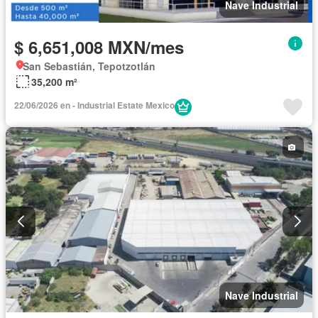
Nave Industrial
$ 6,651,008 MXN/mes
San Sebastián, Tepotzotlán
35,200 m²
22/06/2026 en - Industrial Estate Mexico
Nave Industrial