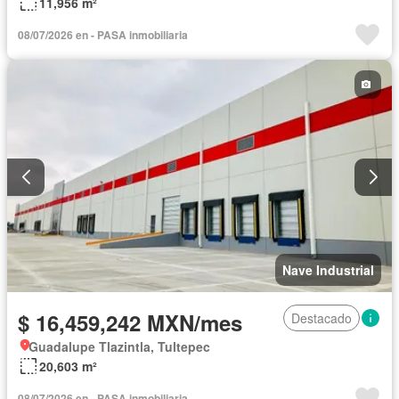
11,956 m²
08/07/2026 en - PASA inmobiliaria
Nave Industrial
$ 16,459,242 MXN/mes
Destacado
Guadalupe Tlazintla, Tultepec
20,603 m²
08/07/2026 en - PASA inmobiliaria