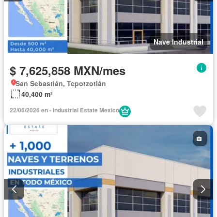
Nave Industrial
$ 7,625,858 MXN/mes
San Sebastián, Tepotzotlán
40,400 m²
22/06/2026 en - Industrial Estate Mexico