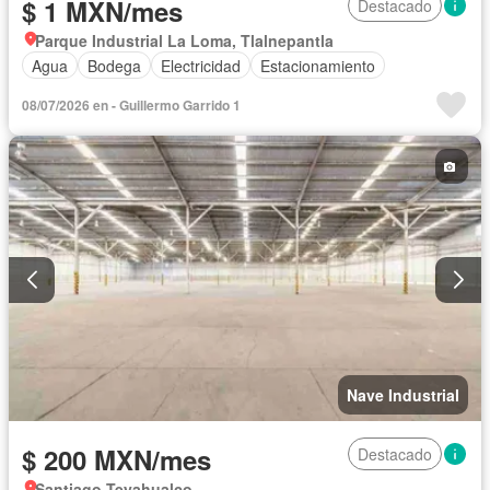
$ 1 MXN/mes
Destacado
Parque Industrial La Loma, Tlalnepantla
Agua
Bodega
Electricidad
Estacionamiento
08/07/2026 en - Guillermo Garrido 1
Nave Industrial
$ 200 MXN/mes
Destacado
Santiago Teyahualco