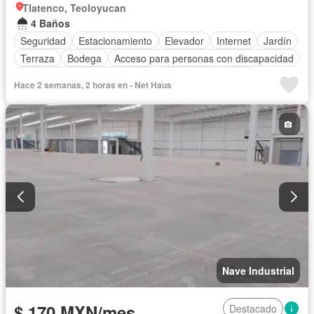
Tlatenco, Teoloyucan
4 Baños
Seguridad
Estacionamiento
Elevador
Internet
Jardín
Terraza
Bodega
Acceso para personas con discapacidad
Circuito cerrado de televisión
Electricidad
Agua
Hace 2 semanas, 2 horas en - Net Haus
Aire acondicionado
Wifi
Nave Industrial
$ 170 MXN/mes
Destacado