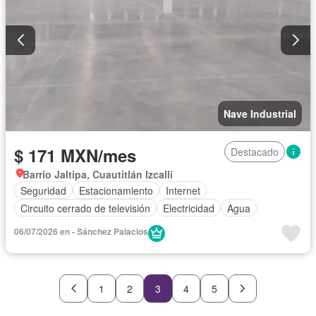
Nave Industrial
$ 171 MXN/mes
Destacado
Barrio Jaltipa, Cuautitlán Izcalli
Seguridad
Estacionamiento
Internet
Circuito cerrado de televisión
Electricidad
Agua
06/07/2026 en - Sánchez Palacios
1
2
3
4
5