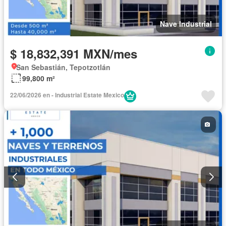
Nave Industrial
$ 18,832,391 MXN/mes
San Sebastián, Tepotzotlán
99,800 m²
22/06/2026 en - Industrial Estate Mexico