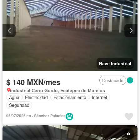
Nave Industrial
$ 140 MXN/mes
Destacado
Industrial Cerro Gordo, Ecatepec de Morelos
Agua
Electricidad
Estacionamiento
Internet
Seguridad
06/07/2026 en - Sánchez Palacios