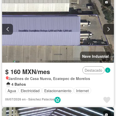
Nave Industrial
$ 160 MXN/mes
Destacado
Jardines de Casa Nueva, Ecatepec de Morelos
4 Baños
Agua
Electricidad
Estacionamiento
Internet
06/07/2026 en - Sánchez Palacios