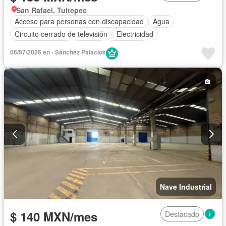
San Rafael, Tultepec
Acceso para personas con discapacidad
Agua
Circuito cerrado de televisión
Electricidad
Estacionamiento
Internet
Seguridad
06/07/2026 en - Sánchez Palacios
Nave Industrial
$ 140 MXN/mes
Destacado