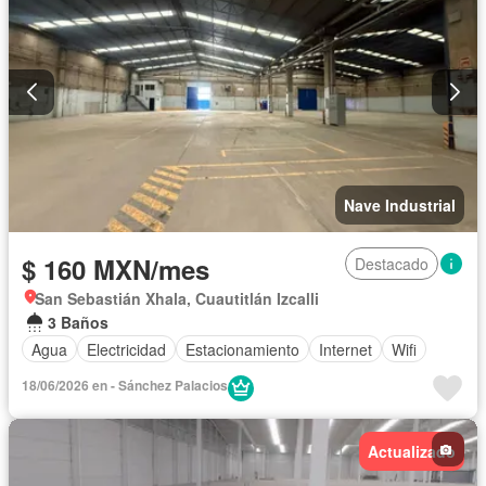
Nave Industrial
$ 160 MXN/mes
Destacado
San Sebastián Xhala, Cuautitlán Izcalli
3 Baños
Agua
Electricidad
Estacionamiento
Internet
Wifi
18/06/2026 en - Sánchez Palacios
Actualizado