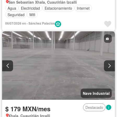
San Sebastian Xhala, Cuautitlán Izcalli
Agua
Electricidad
Estacionamiento
Internet
Seguridad
Wifi
06/07/2026 en - Sánchez Palacios
Nave Industrial
$ 179 MXN/mes
Destacado
Xhala, Cuautitlán Izcalli