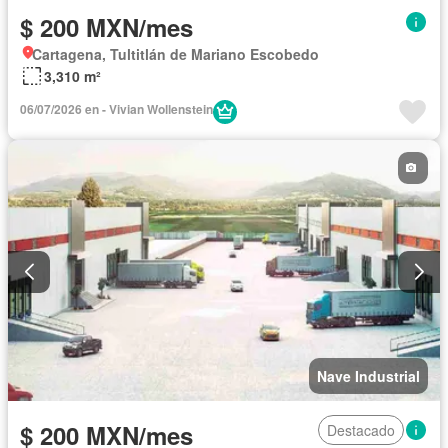
$ 200 MXN/mes
Cartagena, Tultitlán de Mariano Escobedo
3,310 m²
06/07/2026 en - Vivian Wollenstein
Nave Industrial
$ 200 MXN/mes
Destacado