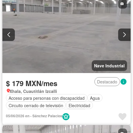
Nave Industrial
$ 179 MXN/mes
Destacado
Xhala, Cuautitlán Izcalli
Acceso para personas con discapacidad
Agua
Circuito cerrado de televisión
Electricidad
Estacionamiento
Internet
Seguridad
05/06/2026 en - Sánchez Palacios