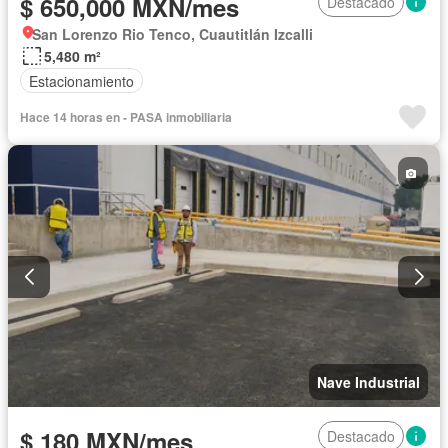
$ 650,000 MXN/mes
Destacado
San Lorenzo Rio Tenco, Cuautitlán Izcalli
5,480 m²
Estacionamiento
Hace 14 horas en - PASA inmobiliaria
Nave Industrial
$ 180 MXN/mes
Destacado