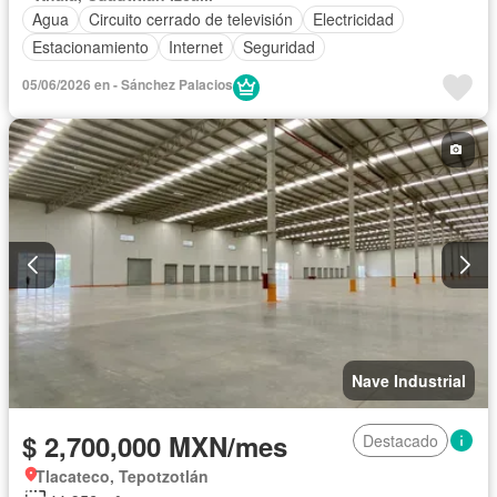
Agua
Circuito cerrado de televisión
Electricidad
Estacionamiento
Internet
Seguridad
05/06/2026 en - Sánchez Palacios
Nave Industrial
$ 2,700,000 MXN/mes
Destacado
Tlacateco, Tepotzotlán