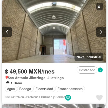
Nave Industrial
$ 49,500 MXN/mes
Destacado
San Antonio Jilotzingo, Jilotzingo
1 Baño
Agua
Bodega
Electricidad
Estacionamiento
08/07/2026 en - Probienes Guzmán y Portillo