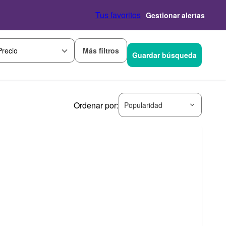
Tus favoritos
Gestionar alertas
Más filtros
Precio
Guardar búsqueda
Ordenar por:
Popularidad