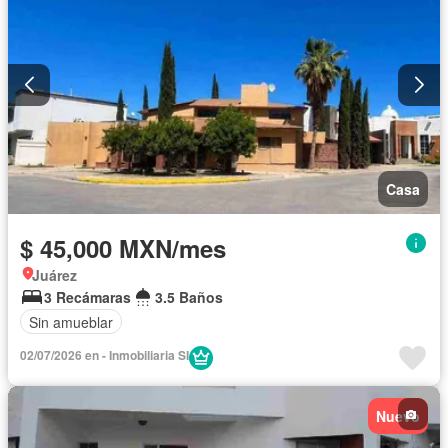
Casa
$ 45,000 MXN/mes
Juárez
3 Recámaras
3.5 Baños
Sin amueblar
02/07/2026 en - Inmobiliaria SI
Nuevo