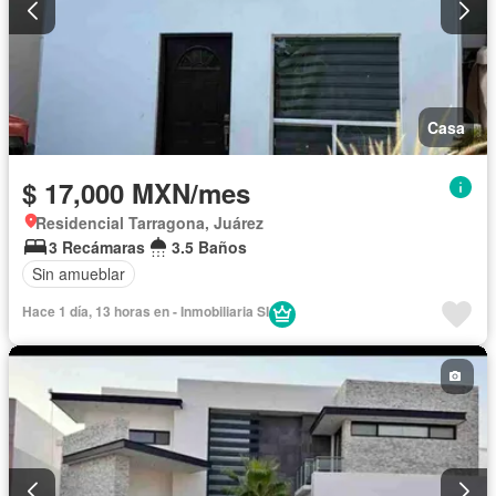
Casa
$ 17,000 MXN/mes
Residencial Tarragona, Juárez
3 Recámaras
3.5 Baños
Sin amueblar
Hace 1 día, 13 horas en - Inmobiliaria SI