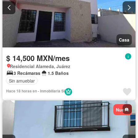
Casa
$ 14,500 MXN/mes
Residencial Alameda, Juárez
3 Recámaras
1.5 Baños
Sin amueblar
Hace 18 horas en - Inmobiliaria SI
Nuevo