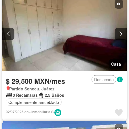
Permite mascotas
Permite niños
Casa
$ 29,500 MXN/mes
Destacado
Partido Senecu, Juárez
3 Recámaras
2.5 Baños
Completamente amueblado
02/07/2026 en - Inmobiliaria SI