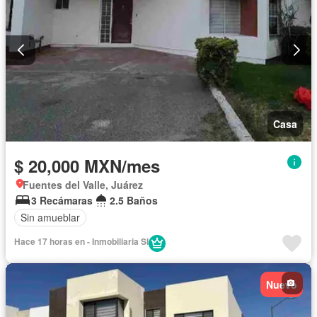
Casa
$ 20,000 MXN/mes
Fuentes del Valle, Juárez
3 Recámaras
2.5 Baños
Sin amueblar
Hace 17 horas en - Inmobiliaria SI
Nuevo