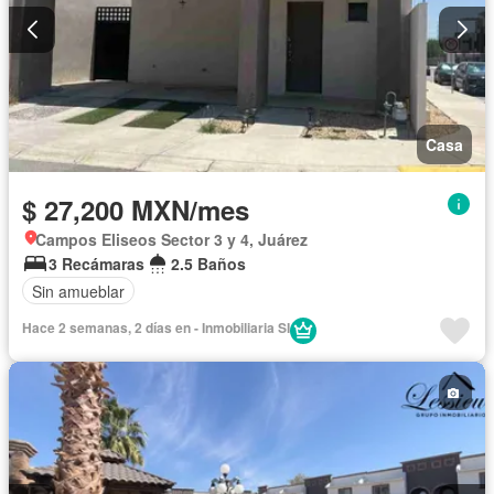
Casa
$ 27,200 MXN/mes
Campos Eliseos Sector 3 y 4, Juárez
3 Recámaras
2.5 Baños
Sin amueblar
Hace 2 semanas, 2 días en - Inmobiliaria SI