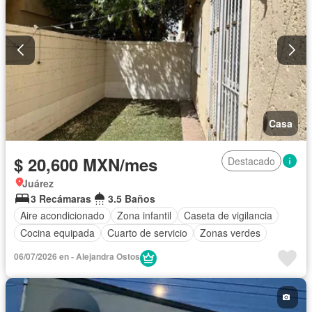
Casa
$ 20,600 MXN/mes
Destacado
Juárez
3 Recámaras
3.5 Baños
Aire acondicionado
Zona infantil
Caseta de vigilancia
Cocina equipada
Cuarto de servicio
Zonas verdes
06/07/2026 en - Alejandra Ostos