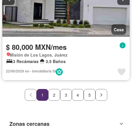
Casa
$ 80,000 MXN/mes
Misión de Los Lagos, Juárez
3 Recámaras
3.5 Baños
22/06/2026 en - Inmobiliaria SI
1
2
3
4
5
Zonas cercanas