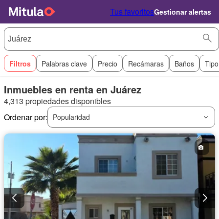
Tus favoritos
Gestionar alertas
Filtros
Palabras clave
Precio
Recámaras
Baños
Tipo
Inmuebles en renta en Juárez
4,313 propiedades disponibles
Ordenar por:
Popularidad