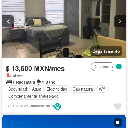
Departamento
$ 13,500 MXN/mes
Destacado
Juárez
1 Recámara
1 Baño
Seguridad
Agua
Electricidad
Gas natural
Wifi
Completamente amueblado
02/07/2026 en - Inmobiliaria SI