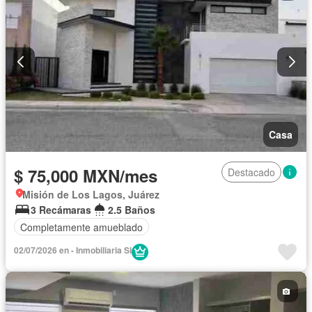
Casa
$ 75,000 MXN/mes
Destacado
Misión de Los Lagos, Juárez
3 Recámaras
2.5 Baños
Completamente amueblado
02/07/2026 en - Inmobiliaria SI