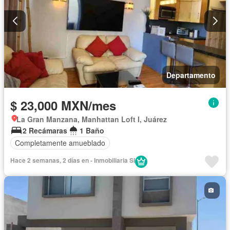
Departamento
$ 23,000 MXN/mes
La Gran Manzana, Manhattan Loft I, Juárez
2 Recámaras
1 Baño
Completamente amueblado
Hace 2 semanas, 2 días en - Inmobiliaria SI