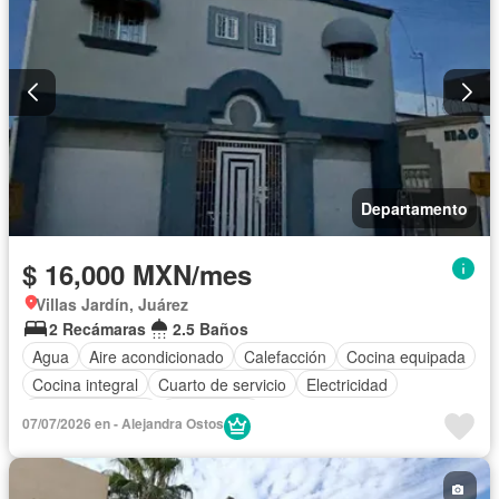
Departamento
$ 16,000 MXN/mes
Villas Jardín, Juárez
2 Recámaras
2.5 Baños
Agua
Aire acondicionado
Calefacción
Cocina equipada
Cocina integral
Cuarto de servicio
Electricidad
Estacionamiento
Gas natural
07/07/2026 en - Alejandra Ostos