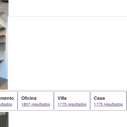
amento
Oficina
Villa
Casa
ultados
1807 resultados
1775 resultados
1775 resultados