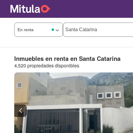
Inmuebles en renta en Santa Catarina
4,520 propiedades disponibles