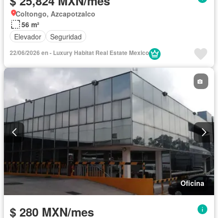
$ 25,824 MXN/mes
Coltongo, Azcapotzalco
56 m²
Elevador
Seguridad
22/06/2026 en - Luxury Habitat Real Estate Mexico
Oficina
$ 280 MXN/mes