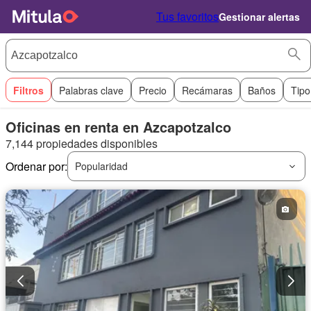
Tus favoritos
Gestionar alertas
Filtros
Palabras clave
Precio
Recámaras
Baños
Tipo
Oficinas en renta en Azcapotzalco
7,144 propiedades disponibles
Ordenar por:
Popularidad