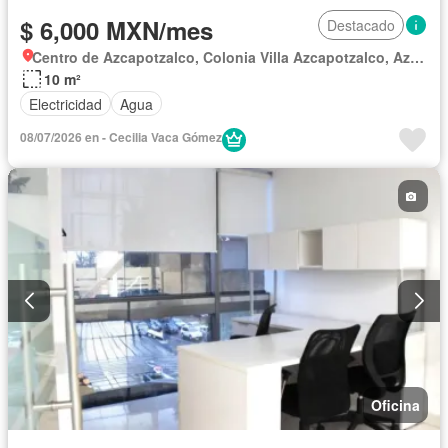
$ 6,000 MXN/mes
Destacado
Centro de Azcapotzalco, Colonia Villa Azcapotzalco, Azcapotzalco
10 m²
Electricidad
Agua
08/07/2026 en - Cecilia Vaca Gómez
Oficina