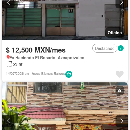
Oficina
$ 12,500 MXN/mes
Destacado
Ex Hacienda El Rosario, Azcapotzalco
55 m²
14/07/2026 en - Ases Bienes Raíces