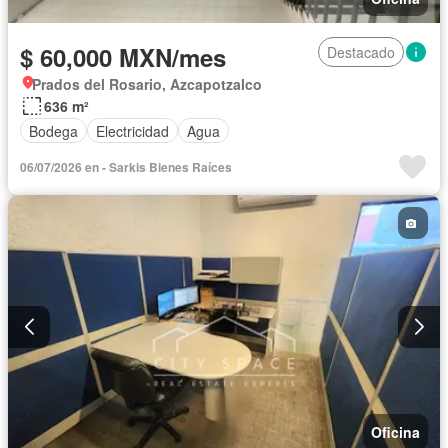
$ 60,000 MXN/mes
Destacado
Prados del Rosario, Azcapotzalco
636 m²
Bodega
Electricidad
Agua
06/07/2026 en - Sarkis Bienes Raíces
Oficina