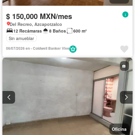
$ 150,000 MXN/mes
Del Recreo, Azcapotzalco
12 Recámaras
8 Baños
600 m²
Sin amueblar
06/07/2026 en - Coldwell Banker Vive
Oficina