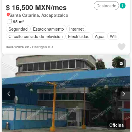
$ 16,500 MXN/mes
Destacado
Santa Catarina, Azcapotzalco
95 m²
Seguridad
Estacionamiento
Internet
Circuito cerrado de televisión
Electricidad
Agua
Wifi
04/07/2026 en - Harrigan BR
Oficina