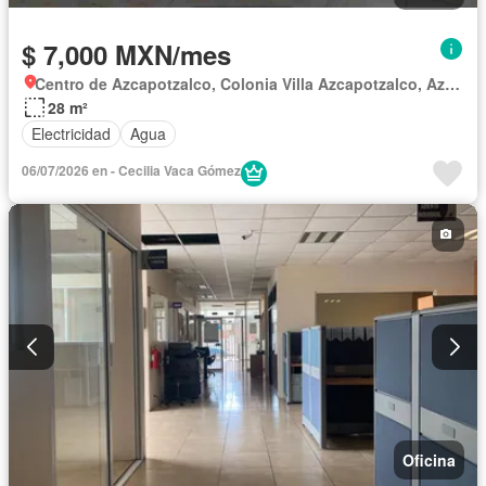
$ 7,000 MXN/mes
Centro de Azcapotzalco, Colonia Villa Azcapotzalco, Azcapotzalco
28 m²
Electricidad
Agua
06/07/2026 en - Cecilia Vaca Gómez
Oficina