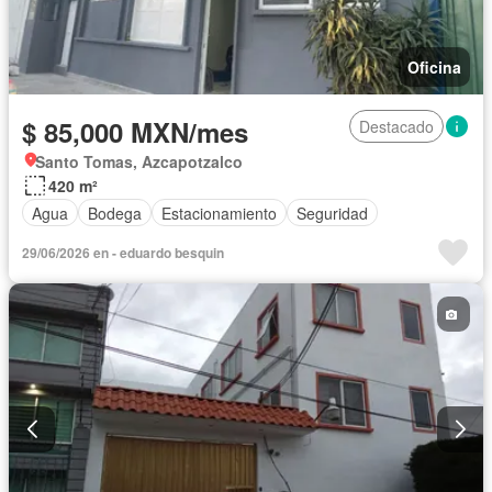
Oficina
$ 85,000 MXN/mes
Destacado
Santo Tomas, Azcapotzalco
420 m²
Agua
Bodega
Estacionamiento
Seguridad
29/06/2026 en - eduardo besquin