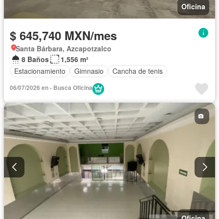
Oficina
$ 645,740 MXN/mes
Santa Bárbara, Azcapotzalco
8 Baños
1,556 m²
Estacionamiento
Gimnasio
Cancha de tenis
06/07/2026 en - Busca Oficina
Oficina