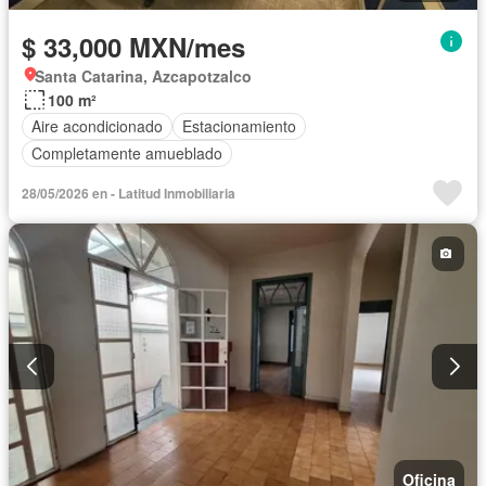
$ 33,000 MXN/mes
Santa Catarina, Azcapotzalco
100 m²
Aire acondicionado
Estacionamiento
Completamente amueblado
28/05/2026 en - Latitud Inmobiliaria
Oficina