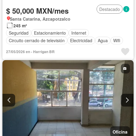
$ 50,000 MXN/mes
Destacado
Santa Catarina, Azcapotzalco
245 m²
Seguridad
Estacionamiento
Internet
Circuito cerrado de televisión
Electricidad
Agua
Wifi
27/05/2026 en - Harrigan BR
Oficina