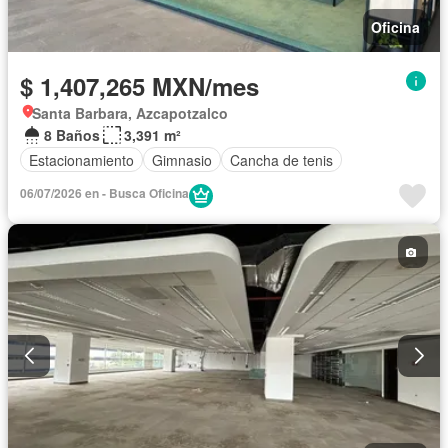
Oficina
$ 1,407,265 MXN/mes
Santa Barbara, Azcapotzalco
8 Baños
3,391 m²
Estacionamiento
Gimnasio
Cancha de tenis
06/07/2026 en - Busca Oficina