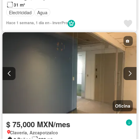
31 m²
Electricidad
Agua
Hace 1 semana, 1 día en - InverPro
Oficina
$ 75,000 MXN/mes
Clavería, Azcapotzalco