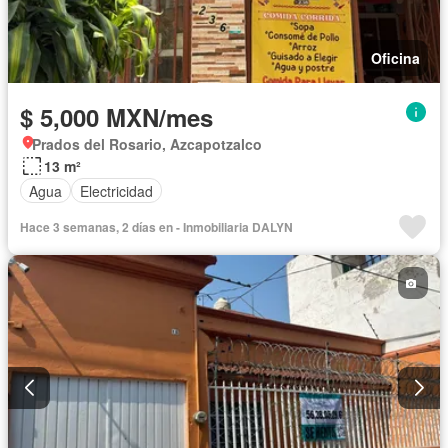
Oficina
$ 5,000 MXN/mes
Prados del Rosario, Azcapotzalco
13 m²
Agua
Electricidad
Hace 3 semanas, 2 días en - Inmobiliaria DALYN