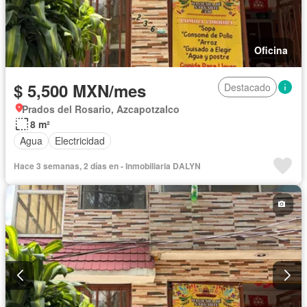
Oficina
$ 5,500 MXN/mes
Destacado
Prados del Rosario, Azcapotzalco
8 m²
Agua
Electricidad
Hace 3 semanas, 2 días en - Inmobiliaria DALYN