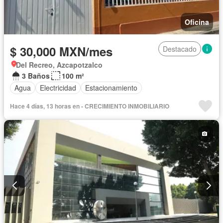
Oficina
$ 30,000 MXN/mes
Destacado
Del Recreo, Azcapotzalco
3 Baños
100 m²
Agua
Electricidad
Estacionamiento
Hace 4 días, 13 horas en - CRECIMIENTO INMOBILIARIO