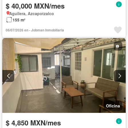
$ 40,000 MXN/mes
Aguilera, Azcapotzalco
155 m²
06/07/2026 en - Jobman Inmobiliaria
Oficina
$ 4,850 MXN/mes