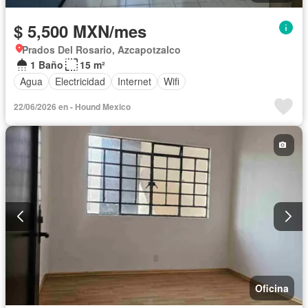
$ 5,500 MXN/mes
Prados Del Rosario, Azcapotzalco
1 Baño
15 m²
Agua
Electricidad
Internet
Wifi
22/06/2026 en - Hound Mexico
Oficina