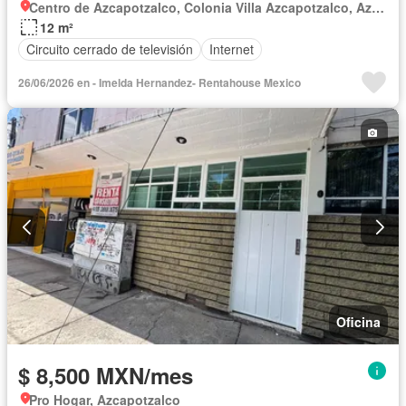
Centro de Azcapotzalco, Colonia Villa Azcapotzalco, Azcapotzalco
12 m²
Circuito cerrado de televisión
Internet
26/06/2026 en - Imelda Hernandez- Rentahouse Mexico
Oficina
$ 8,500 MXN/mes
Pro Hogar, Azcapotzalco