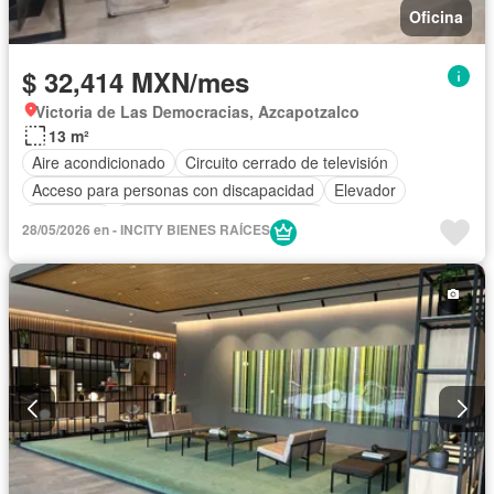
Oficina
$ 32,414 MXN/mes
Victoria de Las Democracias, Azcapotzalco
13 m²
Aire acondicionado
Circuito cerrado de televisión
Acceso para personas con discapacidad
Elevador
Seguridad
Completamente amueblado
28/05/2026 en - INCITY BIENES RAÍCES