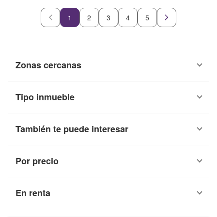
1
2
3
4
5
Zonas cercanas
Tipo inmueble
También te puede interesar
Por precio
En renta