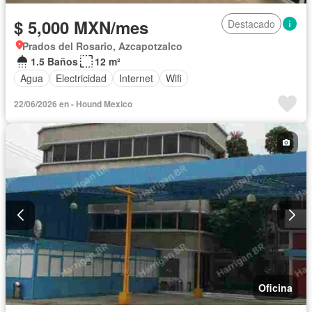
$ 5,000 MXN/mes
Destacado
Prados del Rosario, Azcapotzalco
1.5 Baños
12 m²
Agua
Electricidad
Internet
Wifi
22/06/2026 en - Hound Mexico
Oficina