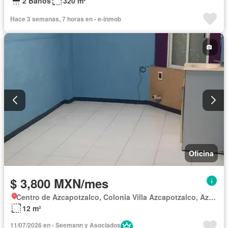
2 Baños
320 m²
Hace 3 semanas, 7 horas en - e-inmob
Oficina
$ 3,800 MXN/mes
Centro de Azcapotzalco, Colonia Villa Azcapotzalco, Azcapotzalco
12 m²
11/07/2026 en - Seemann y Asociados