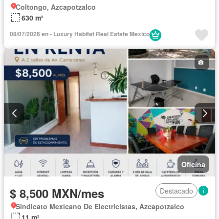
Coltongo, Azcapotzalco
630 m²
08/07/2026 en - Luxury Habitat Real Estate Mexico
Oficina
$ 8,500 MXN/mes
Destacado
Sindicato Mexicano De Electricistas, Azcapotzalco
11 m²