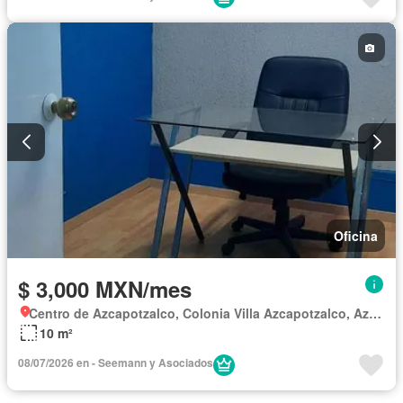
Oficina
$ 3,000 MXN/mes
Centro de Azcapotzalco, Colonia Villa Azcapotzalco, Azcapotzalco
10 m²
08/07/2026 en - Seemann y Asociados