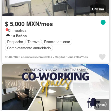
Oficina
$ 5,000 MXN/mes
Chihuahua
10 Baños
Despacho
Terraza
Estacionamiento
Completamente amueblado
06/04/2026 en universoInmuebles - Capital Bienes?Ra?ces
6
fotos