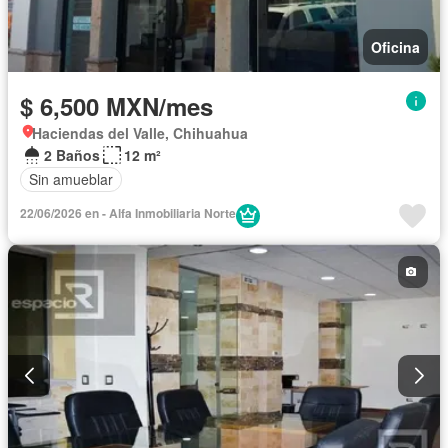
Oficina
$ 6,500 MXN/mes
Haciendas del Valle, Chihuahua
2 Baños
12 m²
Sin amueblar
22/06/2026 en - Alfa Inmobiliaria Norte