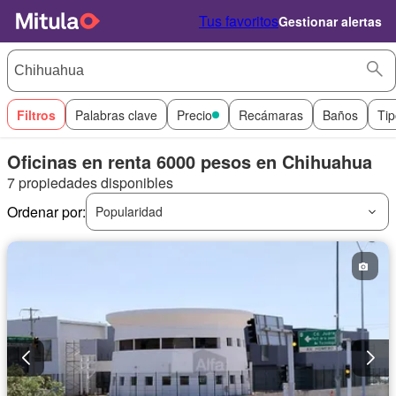
Tus favoritos
Gestionar alertas
Filtros
Palabras clave
Precio
Recámaras
Baños
Tip
Oficinas en renta 6000 pesos en Chihuahua
7 propiedades disponibles
Ordenar por:
Popularidad