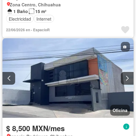
Zona Centro, Chihuahua
1 Baño
15 m²
Electricidad
Internet
22/06/2026 en - EspacioR
Oficina
$ 8,500 MXN/mes