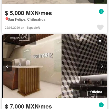
$ 5,000 MXN/mes
San Felipe, Chihuahua
22/06/2026 en - EspacioR
Oficina
$ 7,000 MXN/mes