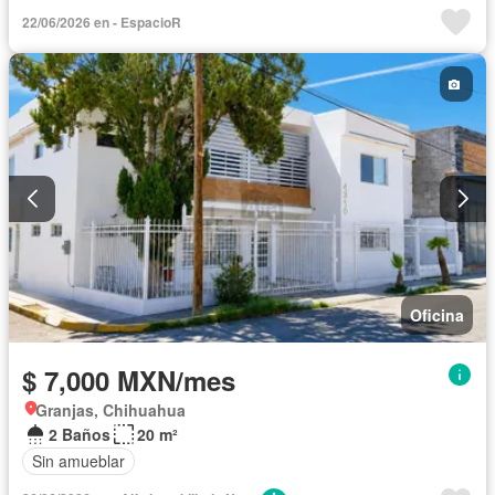
22/06/2026 en - EspacioR
Oficina
$ 7,000 MXN/mes
Granjas, Chihuahua
2 Baños
20 m²
Sin amueblar