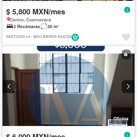
$ 5,800 MXN/mes
Centro, Cuernavaca
2 Recámaras
50 m²
06/07/2026 en - MAO BIENES RAICES
Oficina
$ 6,000 MXN/mes