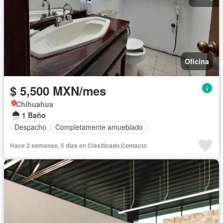
Oficina
$ 5,500 MXN/mes
Chihuahua
1 Baño
Despacho
Completamente amueblado
Hace 2 semanas, 5 días en Clasificado Contacto