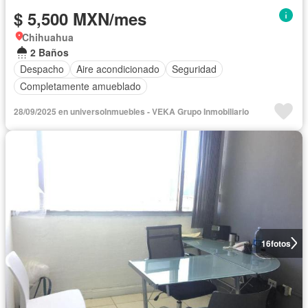
$ 5,500 MXN/mes
Chihuahua
2 Baños
Despacho
Aire acondicionado
Seguridad
Completamente amueblado
28/09/2025 en universoInmuebles - VEKA Grupo Inmobiliario
16
fotos