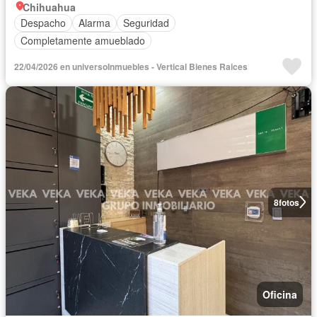
Chihuahua
Despacho
Alarma
Seguridad
Completamente amueblado
22/04/2026 en universoInmuebles - Vertical Bienes Raices
8
fotos
Oficina