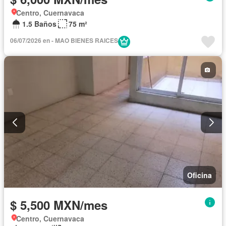
Centro, Cuernavaca
1.5 Baños
75 m²
06/07/2026 en - MAO BIENES RAICES
Oficina
$ 5,500 MXN/mes
Centro, Cuernavaca