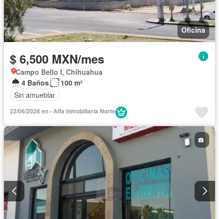
Oficina
$ 6,500 MXN/mes
Campo Bello I, Chihuahua
4 Baños
100 m²
Sin amueblar
22/06/2026 en - Alfa Inmobiliaria Norte