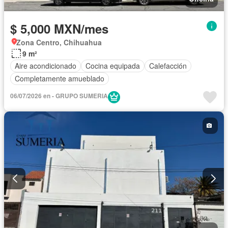
$ 5,000 MXN/mes
Zona Centro, Chihuahua
9 m²
Aire acondicionado
Cocina equipada
Calefacción
Completamente amueblado
06/07/2026 en - GRUPO SUMERIA