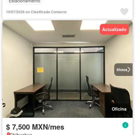
Estacionamiento
10/07/2026 en Clasificado Contacto
Actualizado
9
fotos
Oficina
$ 7,500 MXN/mes
Chihuahua