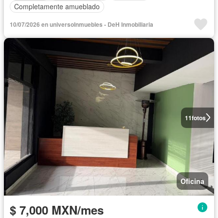
Completamente amueblado
10/07/2026 en universoInmuebles - DeH Inmobiliaria
11
fotos
Oficina
$ 7,000 MXN/mes