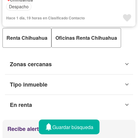
Despacho
Hace 1 día, 19 horas en Clasificado Contacto
Renta Chihuahua
Oficinas Renta Chihuahua
Zonas cercanas
Tipo inmueble
En renta
Guardar búsqueda
Recibe alertas por email