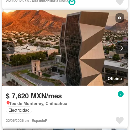
26/06/2026 en - Alfa Inmobiliaria Norte
Oficina
$ 7,620 MXN/mes
Tec de Monterrey, Chihuahua
Electricidad
22/06/2026 en - EspacioR