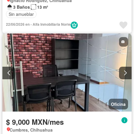
Ignacio Rodríguez, Chihuahua
3 Baños
13 m²
Sin amueblar
22/06/2026 en - Alfa Inmobiliaria Norte
Oficina
$ 9,000 MXN/mes
Cumbres, Chihuahua