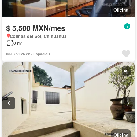
Oficina
$ 5,500 MXN/mes
Colinas del Sol, Chihuahua
8 m²
08/07/2026 en - EspacioR
Oficina