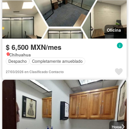
Oficina
$ 6,500 MXN/mes
Chihuahua
Despacho
Completamente amueblado
27/03/2026 en Clasificado Contacto
7
fotos