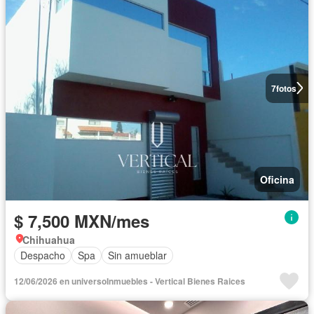
7
fotos
Oficina
$ 7,500 MXN/mes
Chihuahua
Despacho
Spa
Sin amueblar
12/06/2026 en universoInmuebles - Vertical Bienes Raices