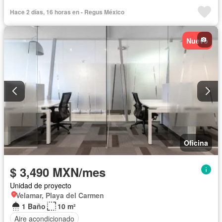
Elevador
Seguridad
Completamente amueblado
Hace 2 días, 16 horas en - Regus México
Nuevo
Oficina
$ 3,490 MXN/mes
Unidad de proyecto
Velamar, Playa del Carmen
1 Baño
10 m²
Aire acondicionado