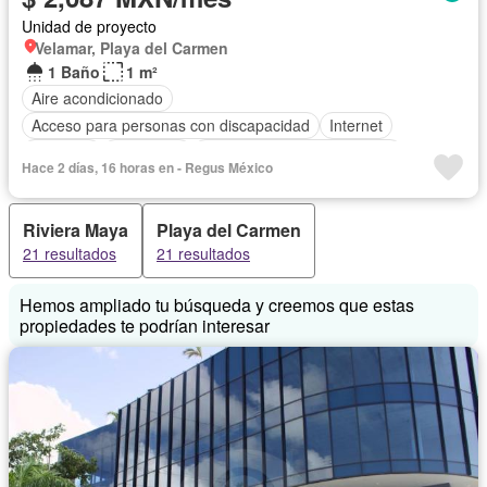
Unidad de proyecto
Velamar, Playa del Carmen
1 Baño
1 m²
Aire acondicionado
Acceso para personas con discapacidad
Internet
Elevador
Seguridad
Completamente amueblado
Hace 2 días, 16 horas en - Regus México
Riviera Maya
Playa del Carmen
21 resultados
21 resultados
Hemos ampliado tu búsqueda y creemos que estas
propiedades te podrían interesar