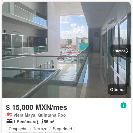
19
fotos
Oficina
$ 15,000 MXN/mes
Riviera Maya, Quintana Roo
1 Recámara
55 m²
Despacho
Terraza
Seguridad