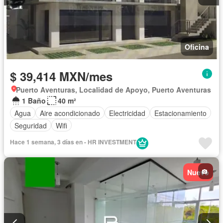
Oficina
$ 39,414 MXN/mes
Puerto Aventuras, Localidad de Apoyo, Puerto Aventuras
1 Baño
40 m²
Agua
Aire acondicionado
Electricidad
Estacionamiento
Seguridad
Wifi
Hace 1 semana, 3 días en - HR INVESTMENT
Nuevo