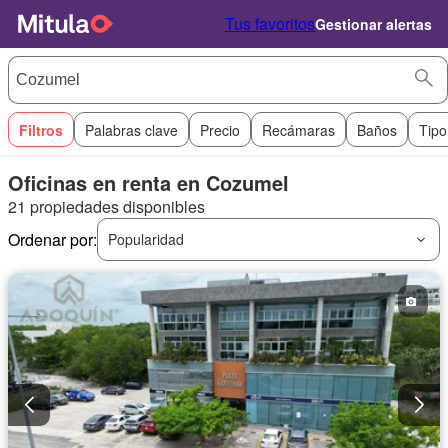
Tus favoritos
Gestionar alertas
Filtros
Palabras clave
Precio
Recámaras
Baños
Tipo
Oficinas en renta en Cozumel
21 propiedades disponibles
Ordenar por:
Popularidad