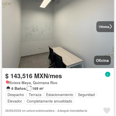
19
fotos
Oficina
$ 143,516 MXN/mes
Riviera Maya, Quintana Roo
6 Baños
169 m²
Despacho
Terraza
Estacionamiento
Seguridad
Elevador
Completamente amueblado
26/06/2026 en universoInmuebles - Adoquin Inmobiliaria