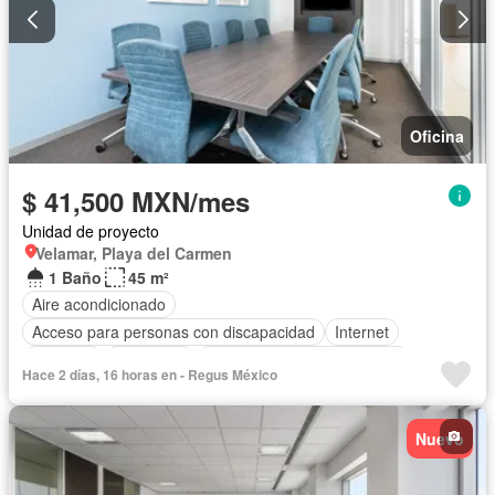
Oficina
$ 41,500 MXN/mes
Unidad de proyecto
Velamar, Playa del Carmen
1 Baño
45 m²
Aire acondicionado
Acceso para personas con discapacidad
Internet
Elevador
Seguridad
Completamente amueblado
Hace 2 días, 16 horas en - Regus México
Nuevo