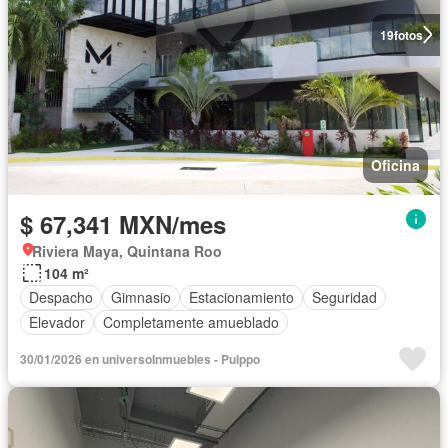
19
fotos
Oficina
$ 67,341 MXN/mes
Riviera Maya, Quintana Roo
104 m²
Despacho
Gimnasio
Estacionamiento
Seguridad
Elevador
Completamente amueblado
30/01/2026 en universoInmuebles - Pulppo