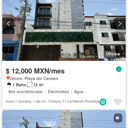
Oficina
$ 12,000 MXN/mes
Centro, Playa del Carmen
1 Baño
12 m²
Aire acondicionado
Electricidad
Agua
Hace 1 semana, 1 día en - Century 21 Caribbean Paradise