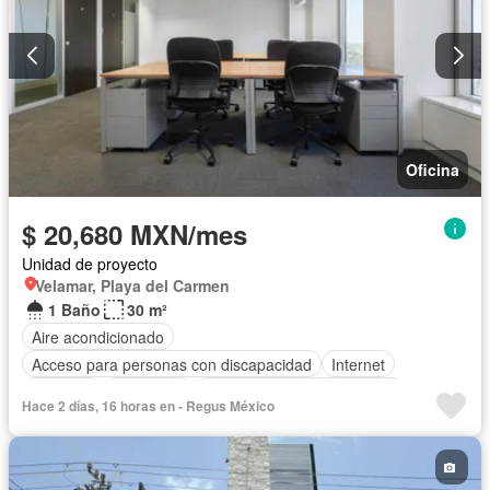
Oficina
$ 20,680 MXN/mes
Unidad de proyecto
Velamar, Playa del Carmen
1 Baño
30 m²
Aire acondicionado
Acceso para personas con discapacidad
Internet
Elevador
Seguridad
Completamente amueblado
Hace 2 días, 16 horas en - Regus México