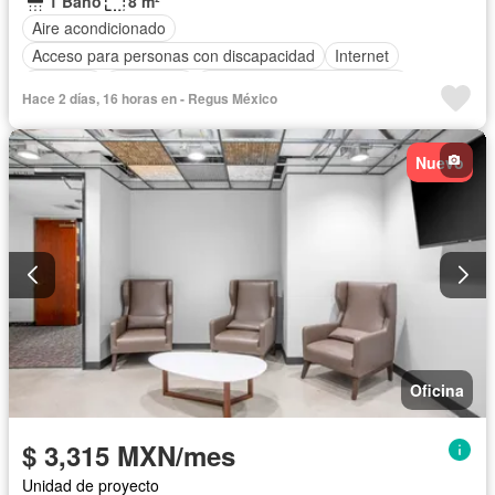
1 Baño
8 m²
Aire acondicionado
Acceso para personas con discapacidad
Internet
Elevador
Seguridad
Completamente amueblado
Hace 2 días, 16 horas en - Regus México
Nuevo
Oficina
$ 3,315 MXN/mes
Unidad de proyecto