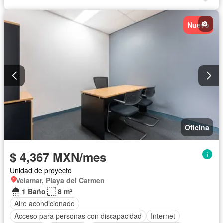
Nuevo
Oficina
$ 4,367 MXN/mes
Unidad de proyecto
Velamar, Playa del Carmen
1 Baño
8 m²
Aire acondicionado
Acceso para personas con discapacidad
Internet