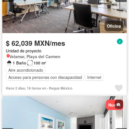
Oficina
$ 62,039 MXN/mes
Unidad de proyecto
Velamar, Playa del Carmen
1 Baño
100 m²
Aire acondicionado
Acceso para personas con discapacidad
Internet
Elevador
Seguridad
Completamente amueblado
Hace 2 días, 16 horas en - Regus México
Nuevo