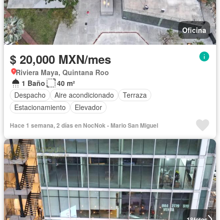
Oficina
$ 20,000 MXN/mes
Riviera Maya, Quintana Roo
1 Baño
40 m²
Despacho
Aire acondicionado
Terraza
Estacionamiento
Elevador
Hace 1 semana, 2 días en NocNok - Mario San Miguel
18
fotos