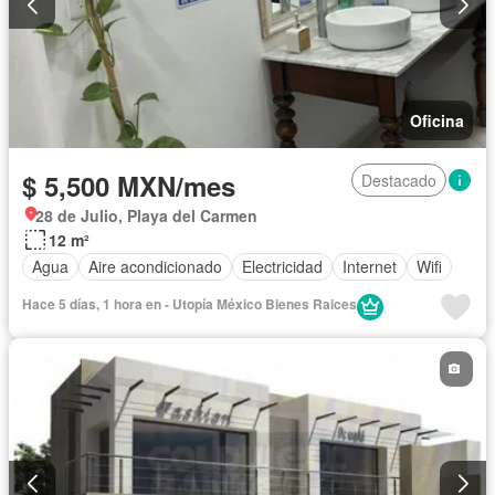
Oficina
$ 5,500 MXN/mes
Destacado
28 de Julio, Playa del Carmen
12 m²
Agua
Aire acondicionado
Electricidad
Internet
Wifi
Hace 5 días, 1 hora en - Utopía México Bienes Raices