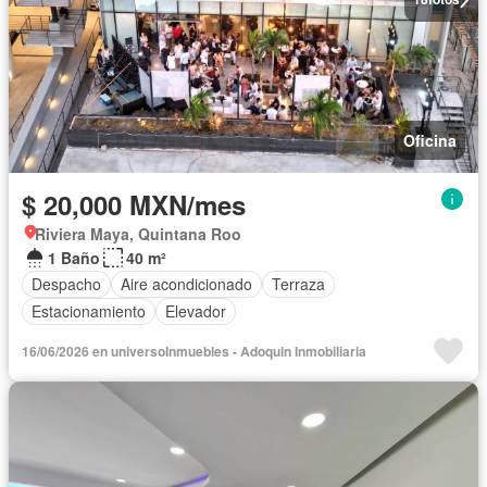
Oficina
$ 20,000 MXN/mes
Riviera Maya, Quintana Roo
1 Baño
40 m²
Despacho
Aire acondicionado
Terraza
Estacionamiento
Elevador
16/06/2026 en universoInmuebles - Adoquin Inmobiliaria