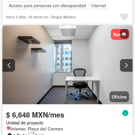
Acceso para personas con discapacidad
Internet
Elevador
Seguridad
Completamente amueblado
Hace 2 días, 16 horas en - Regus México
Nuevo
Oficina
$ 6,648 MXN/mes
Unidad de proyecto
Velamar, Playa del Carmen