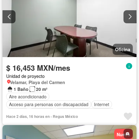
Oficina
$ 16,453 MXN/mes
Unidad de proyecto
Velamar, Playa del Carmen
1 Baño
20 m²
Aire acondicionado
Acceso para personas con discapacidad
Internet
Elevador
Seguridad
Completamente amueblado
Hace 2 días, 16 horas en - Regus México
Nuevo