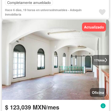
Completamente amueblado
Hace 6 días, 19 horas en universoInmuebles - Adoquin
Inmobiliaria
Actualizado
17
fotos
Oficina
$ 123,039 MXN/mes