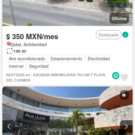
Oficina
$ 350 MXN/mes
Destacado
Ejidal, Solidaridad
140 m²
Aire acondicionado
Estacionamiento
Electricidad
Internet
Seguridad
08/07/2026 en - ADOQUIN INMOBILIARIA TULUM Y PLAYA
DEL CARMEN