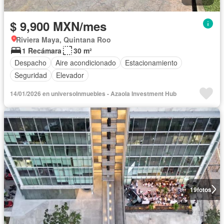
$ 9,900 MXN/mes
Riviera Maya, Quintana Roo
1 Recámara
30 m²
Despacho
Aire acondicionado
Estacionamiento
Seguridad
Elevador
14/01/2026 en universoInmuebles - Azaola Investment Hub
19
fotos