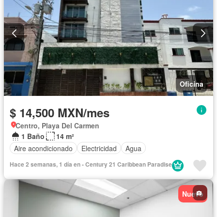
Oficina
$ 14,500 MXN/mes
Centro, Playa Del Carmen
1 Baño
14 m²
Aire acondicionado
Electricidad
Agua
Hace 2 semanas, 1 día en - Century 21 Caribbean Paradise
Nuevo