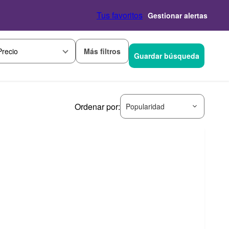
Tus favoritos
Gestionar alertas
Más filtros
Precio
Guardar búsqueda
Ordenar por:
Popularidad