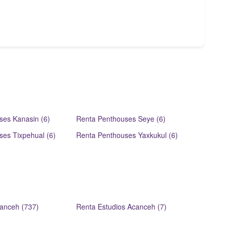
ses Kanasin (6)
Renta Penthouses Seye (6)
es Tixpehual (6)
Renta Penthouses Yaxkukul (6)
canceh (737)
Renta Estudios Acanceh (7)