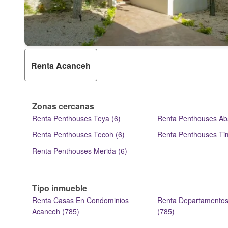
Renta Acanceh
Zonas cercanas
Renta Penthouses Teya (6)
Renta Penthouses Aba
Renta Penthouses Tecoh (6)
Renta Penthouses Ti
Renta Penthouses Merida (6)
Tipo inmueble
Renta Casas En Condominios
Renta Departamento
Acanceh (785)
(785)