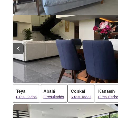
Teya
Abalá
Conkal
Kanasín
6 resultados
6 resultados
6 resultados
6 resultado