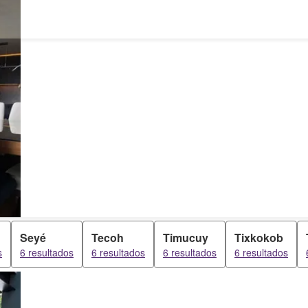
Seyé
Tecoh
Timucuy
Tixkokob
s
6 resultados
6 resultados
6 resultados
6 resultados