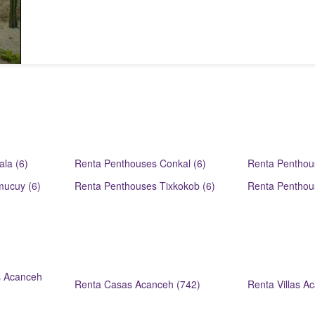
la (6)
Renta Penthouses Conkal (6)
Renta Penthou
mucuy (6)
Renta Penthouses Tixkokob (6)
Renta Penthous
s Acanceh
Renta Casas Acanceh (742)
Renta Villas A