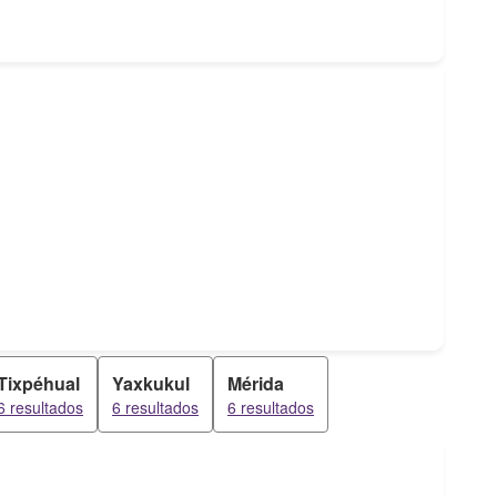
Tixpéhual
Yaxkukul
Mérida
6 resultados
6 resultados
6 resultados