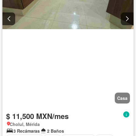
Casa
$ 11,500 MXN/mes
Cholul, Mérida
3 Recámaras
2 Baños