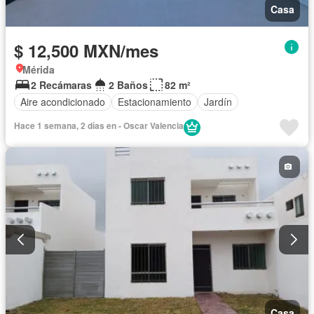
Casa
$ 12,500 MXN/mes
Mérida
2 Recámaras
2 Baños
82 m²
Aire acondicionado
Estacionamiento
Jardín
Hace 1 semana, 2 días en - Oscar Valencia
Casa