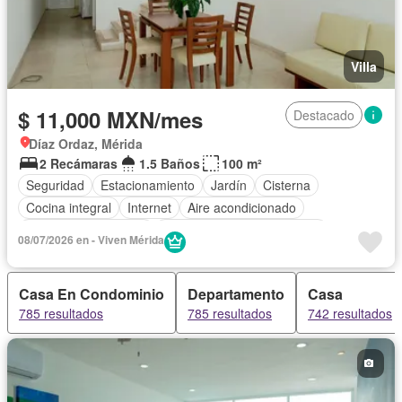
Villa
$ 11,000 MXN/mes
Destacado
Díaz Ordaz, Mérida
2 Recámaras
1.5 Baños
100 m²
Seguridad
Estacionamiento
Jardín
Cisterna
Cocina integral
Internet
Aire acondicionado
Recámara con closet
Completamente amueblado
08/07/2026 en - Viven Mérida
Casa En Condominio
Departamento
Casa
785 resultados
785 resultados
742 resultados