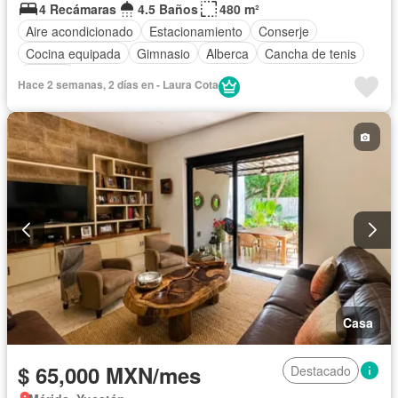
4 Recámaras
4.5 Baños
480 m²
Aire acondicionado
Estacionamiento
Conserje
Cocina equipada
Gimnasio
Alberca
Cancha de tenis
Terraza
Hace 2 semanas, 2 días en - Laura Cota
Casa
$ 65,000 MXN/mes
Destacado