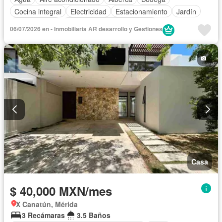
Cocina integral
Electricidad
Estacionamiento
Jardín
Zonas verdes
Completamente amueblado
06/07/2026 en - Inmobiliaria AR desarrollo y Gestiones
Casa
$ 40,000 MXN/mes
X Canatún, Mérida
3 Recámaras
3.5 Baños