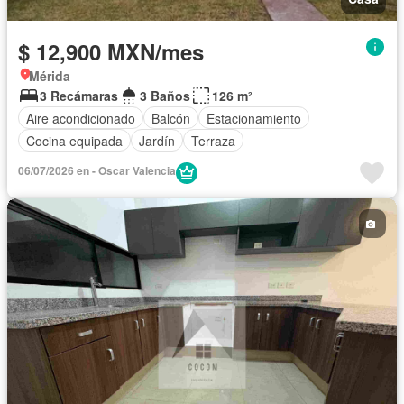
$ 12,900 MXN/mes
Mérida
3 Recámaras
3 Baños
126 m²
Aire acondicionado
Balcón
Estacionamiento
Cocina equipada
Jardín
Terraza
06/07/2026 en - Oscar Valencia