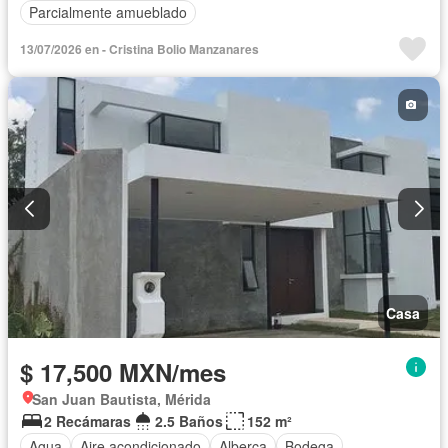
Parcialmente amueblado
13/07/2026 en - Cristina Bolio Manzanares
Casa
$ 17,500 MXN/mes
San Juan Bautista, Mérida
2 Recámaras
2.5 Baños
152 m²
Agua
Aire acondicionado
Alberca
Bodega