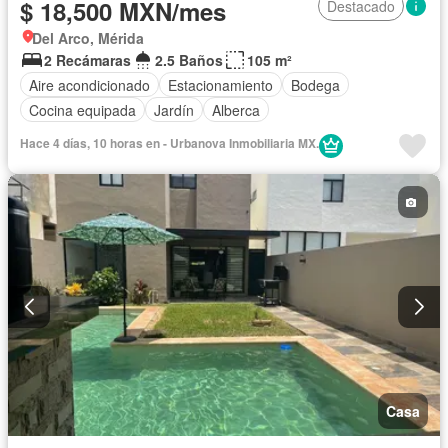
$ 18,500 MXN/mes
Destacado
Del Arco, Mérida
2 Recámaras
2.5 Baños
105 m²
Aire acondicionado
Estacionamiento
Bodega
Cocina equipada
Jardín
Alberca
Hace 4 días, 10 horas en - Urbanova Inmobiliaria MX.
Casa