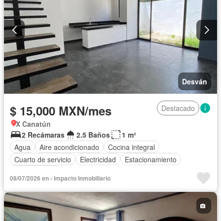
Desván
$ 15,000 MXN/mes
Destacado
X Canatún
2 Recámaras
2.5 Baños
1 m²
Agua
Aire acondicionado
Cocina integral
Cuarto de servicio
Electricidad
Estacionamiento
Sin amueblar
08/07/2026 en - Impacto Inmobiliario