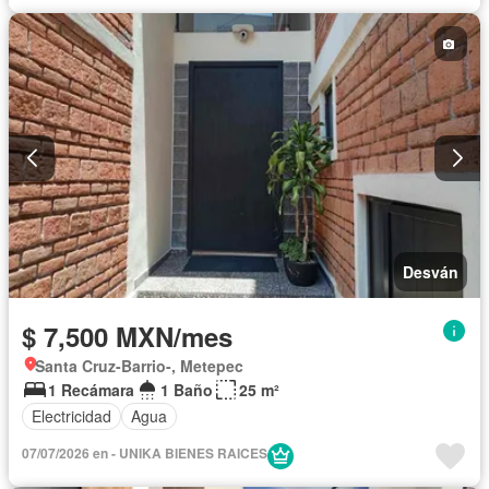
Desván
$ 7,500 MXN/mes
Santa Cruz-Barrio-, Metepec
1 Recámara
1 Baño
25 m²
Electricidad
Agua
07/07/2026 en - UNIKA BIENES RAICES