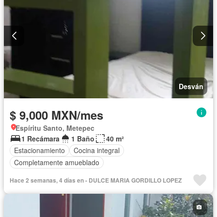
Desván
$ 9,000 MXN/mes
Espíritu Santo, Metepec
1 Recámara
1 Baño
40 m²
Estacionamiento
Cocina integral
Completamente amueblado
Hace 2 semanas, 4 días en - DULCE MARIA GORDILLO LOPEZ