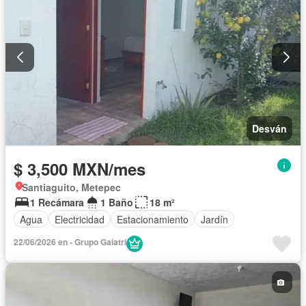
Desván
$ 3,500 MXN/mes
Santiaguito, Metepec
1 Recámara
1 Baño
18 m²
Agua
Electricidad
Estacionamiento
Jardín
22/06/2026 en - Grupo Gaiatri