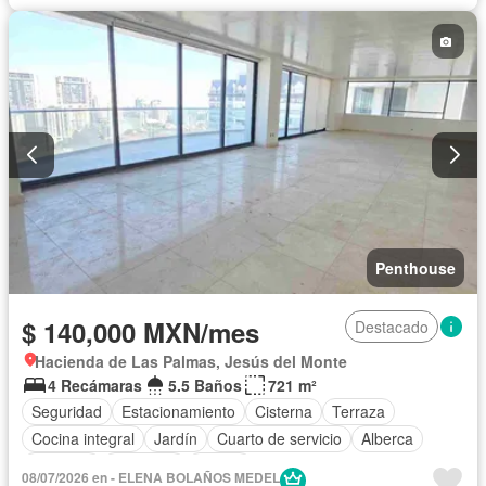
Penthouse
$ 140,000 MXN/mes
Destacado
Hacienda de Las Palmas, Jesús del Monte
4 Recámaras
5.5 Baños
721 m²
Seguridad
Estacionamiento
Cisterna
Terraza
Cocina integral
Jardín
Cuarto de servicio
Alberca
Elevador
Gimnasio
Balcón
08/07/2026 en - ELENA BOLAÑOS MEDEL