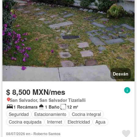
Desván
$ 8,500 MXN/mes
San Salvador, San Salvador Tizatlalli
1 Recámara
1 Baño
12 m²
Seguridad
Estacionamiento
Cocina integral
Cocina equipada
Internet
Electricidad
Agua
Recámara con closet
Conserje
08/07/2026 en - Roberto Santos