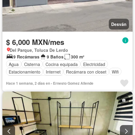
Desván
$ 6,000 MXN/mes
Del Parque, Toluca De Lerdo
9 Recámaras
9 Baños
300 m²
Agua
Cisterna
Cocina equipada
Electricidad
Estacionamiento
Internet
Recámara con closet
Wifi
Completamente amueblado
Hace 1 semana, 2 días en - Ernesto Gomez Allende