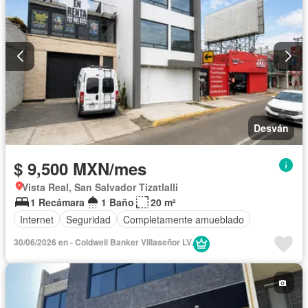
Desván
$ 9,500 MXN/mes
Vista Real, San Salvador Tizatlalli
1 Recámara
1 Baño
20 m²
Internet
Seguridad
Completamente amueblado
30/06/2026 en - Coldwell Banker Villaseñor LV.