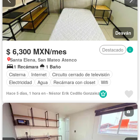
Desván
$ 6,300 MXN/mes
Destacado
Santa Elena, San Mateo Atenco
1 Recámara
1 Baño
Cisterna
Internet
Circuito cerrado de televisión
Electricidad
Agua
Recámara con closet
Wifi
Completamente amueblado
Hace 5 días, 1 hora en - Néstor Erik Cedillo Gonzalez