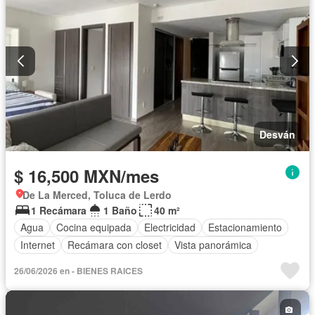
Desván
$ 16,500 MXN/mes
De La Merced, Toluca de Lerdo
1 Recámara
1 Baño
40 m²
Agua
Cocina equipada
Electricidad
Estacionamiento
Internet
Recámara con closet
Vista panorámica
26/06/2026 en - BIENES RAICES