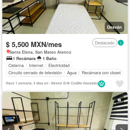
Desván
$ 5,500 MXN/mes
Destacado
Santa Elena, San Mateo Atenco
1 Recámara
1 Baño
Cisterna
Internet
Electricidad
Circuito cerrado de televisión
Agua
Recámara con closet
Wifi
Completamente amueblado
Hace 1 semana, 4 días en - Néstor Erik Cedillo Gonzalez