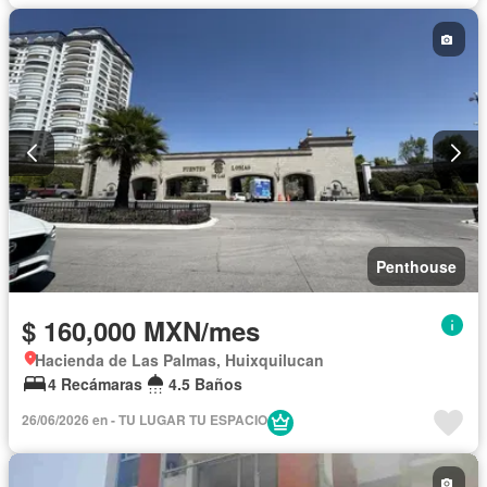
Penthouse
$ 160,000 MXN/mes
Hacienda de Las Palmas, Huixquilucan
4 Recámaras
4.5 Baños
26/06/2026 en - TU LUGAR TU ESPACIO