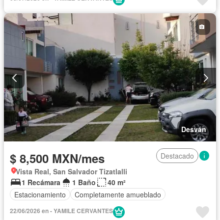
Desván
$ 8,500 MXN/mes
Destacado
Vista Real, San Salvador Tizatlalli
1 Recámara
1 Baño
40 m²
Estacionamiento
Completamente amueblado
22/06/2026 en - YAMILE CERVANTES