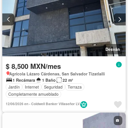
Desván
$ 8,500 MXN/mes
Agrícola Lázaro Cárdenas, San Salvador Tizatlalli
1 Recámara
1 Baño
22 m²
Jardín
Internet
Seguridad
Terraza
Completamente amueblado
12/06/2026 en - Coldwell Banker Villaseñor LV.