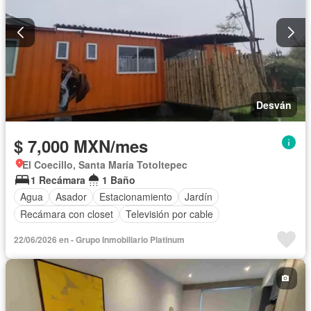
Desván
$ 7,000 MXN/mes
El Coecillo, Santa María Totoltepec
1 Recámara
1 Baño
Agua
Asador
Estacionamiento
Jardín
Recámara con closet
Televisión por cable
22/06/2026 en - Grupo Inmobiliario Platinum