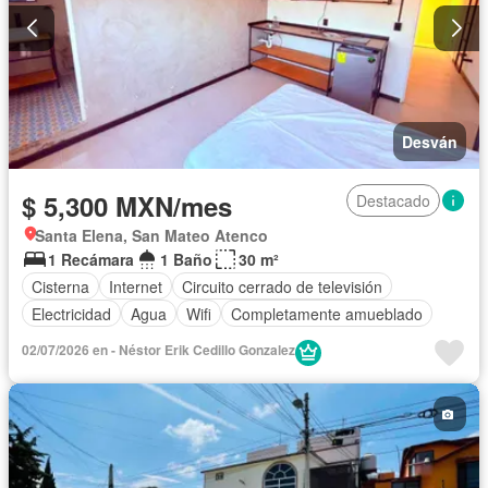
Desván
$ 5,300 MXN/mes
Destacado
Santa Elena, San Mateo Atenco
1 Recámara
1 Baño
30 m²
Cisterna
Internet
Circuito cerrado de televisión
Electricidad
Agua
Wifi
Completamente amueblado
02/07/2026 en - Néstor Erik Cedillo Gonzalez