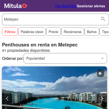
Tus favoritos
Gestionar alertas
Filtros
Palabras clave
Precio
Recámaras
Baños
Tipo
Penthouses en renta en Metepec
41 propiedades disponibles
Ordenar por:
Popularidad